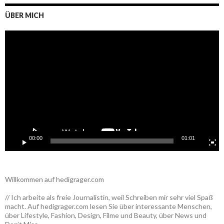
ÜBER MICH
Video-
Player
00:00
01:01
Willkommen auf hedigrager.com
// Ich arbeite als freie Journalistin, weil Schreiben mir sehr viel Spaß
macht. Auf hedigrager.com lesen Sie über interessante Menschen,
über Lifestyle, Fashion, Design, Filme und Beauty, über News und