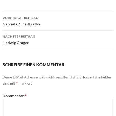
Beitrags-
VORHERIGER BEITRAG
Navigation
Gabriela Zuna-Kratky
NÄCHSTER BEITRAG
Hedwig Grager
SCHREIBE EINEN KOMMENTAR
Deine E-Mail-Adresse wird nicht veröffentlicht.
Erforderliche Felder
sind mit
*
markiert
Kommentar
*