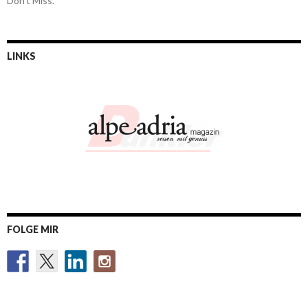
Don’t Miss.
LINKS
FOLGE MIR