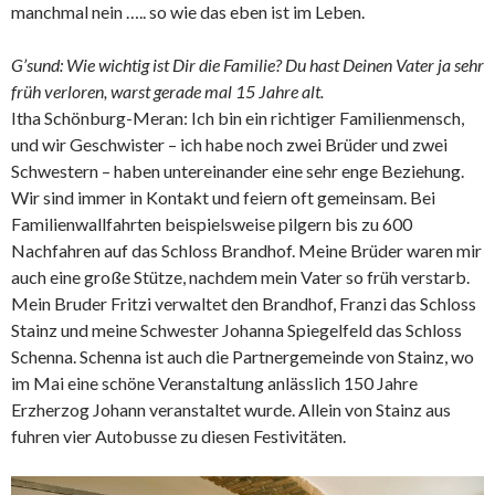
manchmal nein ….. so wie das eben ist im Leben.
G’sund: Wie wichtig ist Dir die Familie? Du hast Deinen Vater ja sehr
früh verloren, warst gerade mal 15 Jahre alt.
Itha Schönburg-Meran: Ich bin ein richtiger Familienmensch,
und wir Geschwister – ich habe noch zwei Brüder und zwei
Schwestern – haben untereinander eine sehr enge Beziehung.
Wir sind immer in Kontakt und feiern oft gemeinsam. Bei
Familienwallfahrten beispielsweise pilgern bis zu 600
Nachfahren auf das Schloss Brandhof. Meine Brüder waren mir
auch eine große Stütze, nachdem mein Vater so früh verstarb.
Mein Bruder Fritzi verwaltet den Brandhof, Franzi das Schloss
Stainz und meine Schwester Johanna Spiegelfeld das Schloss
Schenna. Schenna ist auch die Partnergemeinde von Stainz, wo
im Mai eine schöne Veranstaltung anlässlich 150 Jahre
Erzherzog Johann veranstaltet wurde. Allein von Stainz aus
fuhren vier Autobusse zu diesen Festivitäten.