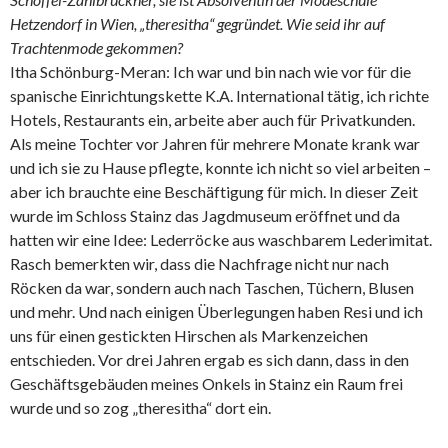
Hetzendorf in Wien, „theresitha“ gegründet. Wie seid ihr auf
Trachtenmode gekommen?
Itha Schönburg-Meran: Ich war und bin nach wie vor für die
spanische Einrichtungskette K.A. International tätig, ich richte
Hotels, Restaurants ein, arbeite aber auch für Privatkunden.
Als meine Tochter vor Jahren für mehrere Monate krank war
und ich sie zu Hause pflegte, konnte ich nicht so viel arbeiten –
aber ich brauchte eine Beschäftigung für mich. In dieser Zeit
wurde im Schloss Stainz das Jagdmuseum eröffnet und da
hatten wir eine Idee: Lederröcke aus waschbarem Lederimitat.
Rasch bemerkten wir, dass die Nachfrage nicht nur nach
Röcken da war, sondern auch nach Taschen, Tüchern, Blusen
und mehr. Und nach einigen Überlegungen haben Resi und ich
uns für einen gestickten Hirschen als Markenzeichen
entschieden. Vor drei Jahren ergab es sich dann, dass in den
Geschäftsgebäuden meines Onkels in Stainz ein Raum frei
wurde und so zog „theresitha“ dort ein.