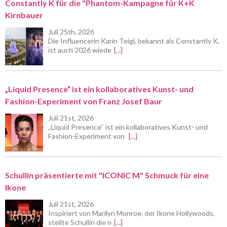
Constantly K für die "Phantom-Kampagne für K+K
Kirnbauer
Juli 25th, 2026
Die Influencerin Karin Teigl, bekannt als Constantly K,
ist auch 2026 wiede
[...]
„Liquid Presence“ ist ein kollaboratives Kunst- und
Fashion-Experiment von Franz Josef Baur
Juli 21st, 2026
„Liquid Presence“ ist ein kollaboratives Kunst- und
Fashion-Experiment von
[...]
Schullin präsentierte mit "ICONIC M" Schmuck für eine
Ikone
Juli 21st, 2026
Inspiriert von Marilyn Monroe, der Ikone Hollywoods,
stellte Schullin die n
[...]