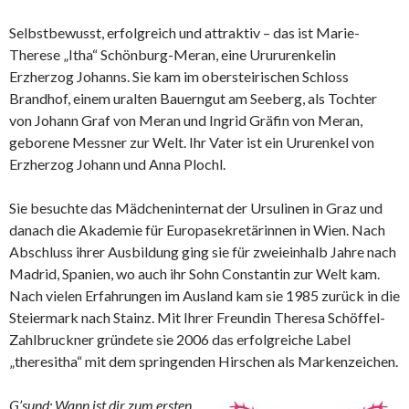
Selbstbewusst, erfolgreich und attraktiv – das ist Marie-
Therese „Itha“ Schönburg-Meran, eine Urururenkelin
Erzherzog Johanns. Sie kam im obersteirischen Schloss
Brandhof, einem uralten Bauerngut am Seeberg, als Tochter
von Johann Graf von Meran und Ingrid Gräfin von Meran,
geborene Messner zur Welt. Ihr Vater ist ein Ururenkel von
Erzherzog Johann und Anna Plochl.
Sie besuchte das Mädcheninternat der Ursulinen in Graz und
danach die Akademie für Europasekretärinnen in Wien. Nach
Abschluss ihrer Ausbildung ging sie für zweieinhalb Jahre nach
Madrid, Spanien, wo auch ihr Sohn Constantin zur Welt kam.
Nach vielen Erfahrungen im Ausland kam sie 1985 zurück in die
Steiermark nach Stainz. Mit Ihrer Freundin Theresa Schöffel-
Zahlbruckner gründete sie 2006 das erfolgreiche Label
„theresitha“ mit dem springenden Hirschen als Markenzeichen.
G’sund: Wann ist dir zum ersten