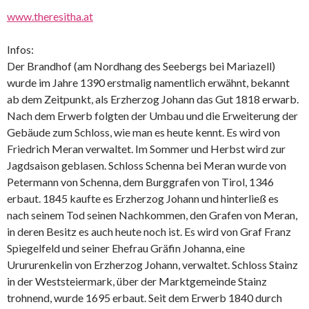
www.theresitha.at
Infos:
Der Brandhof (am Nordhang des Seebergs bei Mariazell)
wurde im Jahre 1390 erstmalig namentlich erwähnt, bekannt
ab dem Zeitpunkt, als Erzherzog Johann das Gut 1818 erwarb.
Nach dem Erwerb folgten der Umbau und die Erweiterung der
Gebäude zum Schloss, wie man es heute kennt. Es wird von
Friedrich Meran verwaltet. Im Sommer und Herbst wird zur
Jagdsaison geblasen. Schloss Schenna bei Meran wurde von
Petermann von Schenna, dem Burggrafen von Tirol, 1346
erbaut. 1845 kaufte es Erzherzog Johann und hinterließ es
nach seinem Tod seinen Nachkommen, den Grafen von Meran,
in deren Besitz es auch heute noch ist. Es wird von Graf Franz
Spiegelfeld und seiner Ehefrau Gräfin Johanna, eine
Urururenkelin von Erzherzog Johann, verwaltet. Schloss Stainz
in der Weststeiermark, über der Marktgemeinde Stainz
trohnend, wurde 1695 erbaut. Seit dem Erwerb 1840 durch