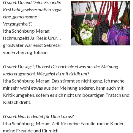
G’sund: Du und Deine Freundin
Resi habt gewissermaßen sogar
eine „gemeinsame
Vergangenheit“.
Itha Schönburg-Meran:
(schmunzelt) Ja, Resis Urur…
großvater war einst Sekretär
von Erzherzog Johann.
G’sund: Du sagst, Du hast Dir noch nie etwas aus der Meinung
anderer gemacht. Wie gehst du mit Kritik um?
Itha Schönburg-Meran: Das stimmt so nicht ganz. Ich mache
mir sehr wohl etwas aus der Meinung anderer, kann auch mit
Kritik umgehen, sofern es sich nicht um bösartigen Tratsch und
Klatsch dreht.
G’sund: Was bedeutet für Dich Luxus?
Itha Schönburg-Meran: Zeit für meine Familie, meine Kinder,
meine Freunde und für mich.