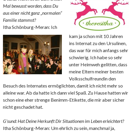
Mal bewusst worden, dass Du
aus einer nicht ganz „normalen“
Familie stammst?
Itha Schönburg-Meran: Ich
kam ja schon mit 10 Jahren
ins Internat zu den Ursulinen,
das war für mich anfangs sehr
schwierig. Ich habe so sehr
unter Heimweh gelitten, dass
meine Eltern meiner besten
Volksschulfreundin den
Besuch des Internates ermöglichten, damit ich nicht mehr so
alleine war. Ab da hatte ich dann viel Spaß. Zu Hause hatten wir
schon eine eher strenge Benimm-Etikette, die mir aber sicher
nicht geschadet hat.
G’sund: Hat Deine Herkunft Dir Situationen im Leben erleichtert?
Itha Schönburg-Meran: Um ehrlich zu sein, manchmal ja,