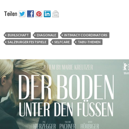
BUHLSCHAFT
DIAGONALE
INTIMACY COORDINATORS
SALZBURGER FESTSPIELE
SELFCARE
TABU-THEMEN