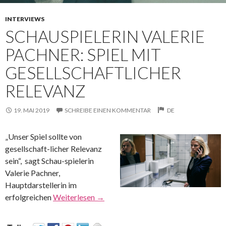
INTERVIEWS
SCHAUSPIELERIN VALERIE
PACHNER: SPIEL MIT
GESELLSCHAFTLICHER
RELEVANZ
19. MAI 2019
SCHREIBE EINEN KOMMENTAR
DE
„Unser Spiel sollte von
gesellschaft-licher Relevanz
sein“, sagt Schau-spielerin
Valerie Pachner,
Hauptdarstellerin im
erfolgreichen
Weiterlesen
→