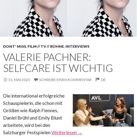
DONT' MISS
,
FILM // TV // BÜHNE
,
INTERVIEWS
VALERIE PACHNER:
SELFCARE IST WICHTIG
31. MAI 2023
SCHREIBE EINEN KOMMENTAR
DE
Die international erfolgreiche
Schauspielerin, die schon mit
Größen wie Ralph Fiennes,
Daniel Brühl und Emily Blunt
arbeitete, wird bei den
Salzburger Festspielen
Weiterlesen
→