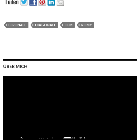
BERLINALE
DIAGONALE
FILM
ROMY
ÜBER MICH
Video-
Player