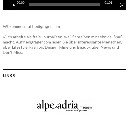
00:00
01:01
Willkommen auf hedigrager.com
// Ich arbeite als freie Journalistin, weil Schreiben mir sehr viel Spaß
macht. Auf hedigrager.com lesen Sie über interessante Menschen,
über Lifestyle, Fashion, Design, Filme und Beauty, über News und
Don’t Miss.
LINKS