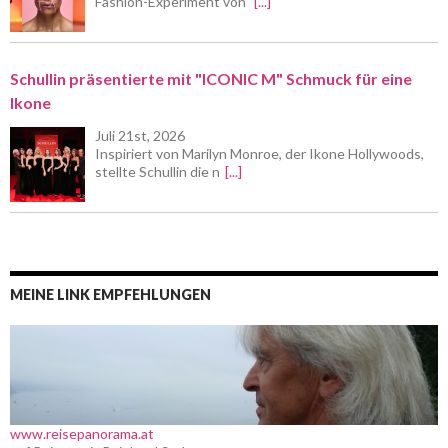
Fashion-Experiment von
[...]
Schullin präsentierte mit "ICONIC M" Schmuck für eine
Ikone
Juli 21st, 2026
Inspiriert von Marilyn Monroe, der Ikone Hollywoods,
stellte Schullin die n
[...]
MEINE LINK EMPFEHLUNGEN
www.reisepanorama.at