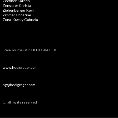
Zechner Kathrin
Zengerer Christa
Ziehenberger Kevin
Zimmer Christine
Zuna-Kratky Gabriela
Freie Journalistin HEDI GRAGER
www.hedigrager.com
hg@hedigrager.com
(c) all rights reserved