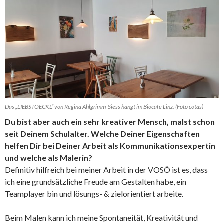
Das „LIEBSTOECKL“ von Regina Ahlgrimm-Siess hängt im Biocafe Linz. (Foto cotas)
Du bist aber auch ein sehr kreativer Mensch, malst schon
seit Deinem Schulalter. Welche Deiner Eigenschaften
helfen Dir bei Deiner Arbeit als Kommunikationsexpertin
und welche als Malerin?
Definitiv hilfreich bei meiner Arbeit in der VOSÖ ist es, dass
ich eine grundsätzliche Freude am Gestalten habe, ein
Teamplayer bin und lösungs- & zielorientiert arbeite.
Beim Malen kann ich meine Spontaneität, Kreativität und