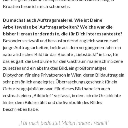
Kroatien freue ich mich schon sehr.
Du machst auch Auftragsmalerei. Wie ist Deine
Arbeitsweise bei Auftragsarbeiten? Welche war die
bisher Herausforderndste, die für Dich interessanteste?
Besonders reizvoll und herausfordernd zugleich waren zwei
junge Auftragsarbeiten, beide aus dem vergangenen Jahr: ein
naturalistisches Bild für das Biocafé „Liebstöckl“ in Linz, für
das es galt, die Leitblume für den Gastraum malerisch in Szene
zu setzen und ein abstraktes Bild, ein großformatiges
Diptychon, für eine Privatperson in Wien, deren Bildauftrag ein
sehr persönlich angelegtes Überraschungsgeschenk für ein
Geburtstagsjubiläum war. Für dieses Bild habe ich auch
erstmals einen „Bildbrief“ verfasst, in dem ich die Geschichte
hinter dem Bild erzählt und die Symbolik des Bildes
beschrieben habe.
„Für mich bedeutet Malen innere Freiheit“