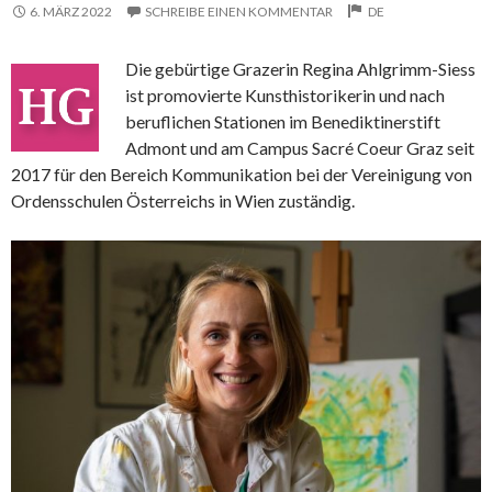
6. MÄRZ 2022
SCHREIBE EINEN KOMMENTAR
DE
Die gebürtige Grazerin Regina Ahlgrimm-Siess
ist promovierte Kunsthistorikerin und nach
beruflichen Stationen im Benediktinerstift
Admont und am Campus Sacré Coeur Graz seit
2017 für den Bereich Kommunikation bei der Vereinigung von
Ordensschulen Österreichs in Wien zuständig.