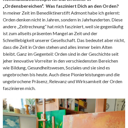
„Ordensbereichen“. Was fasziniert Dich an den Orden?
In meiner Zeit im Benediktinerstift Admont habe ich gelernt:
Orden denken nicht in Jahren, sondern in Jahrhunderten. Diese
andere „Zeitrechnung“ hat mich fasziniert, weil sie gegenläufig
ist zum allseits präsenten Mangel an Zeit und der
Schnelllebigkeit unserer Gesellschaft. Das bedeutet aber nicht,
dass die Zeit in Orden stehen und alles immer beim Alten
bleibt. Ganz im Gegenteil: Orden sind in der Geschichte seit
jeher innovative Vorreiter in den verschiedensten Bereichen
wie Bildung, Gesundheitswesen, Soziales und sie sind es
ungebrochen bis heute. Auch diese Pionierleistungen und die
ungebrochene Präsenz, Relevanz und Wirksamkeit der Orden
faszinieren mich.