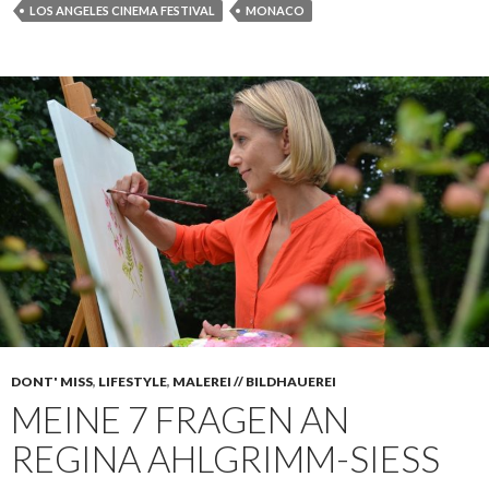
LOS ANGELES CINEMA FESTIVAL
MONACO
DONT' MISS
,
LIFESTYLE
,
MALEREI // BILDHAUEREI
MEINE 7 FRAGEN AN
REGINA AHLGRIMM-SIESS