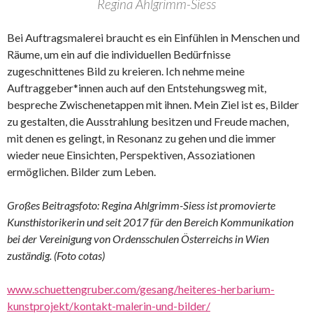
Regina Ahlgrimm-Siess
Bei Auftragsmalerei braucht es ein Einfühlen in Menschen und
Räume, um ein auf die individuellen Bedürfnisse
zugeschnittenes Bild zu kreieren. Ich nehme meine
Auftraggeber*innen auch auf den Entstehungsweg mit,
bespreche Zwischenetappen mit ihnen. Mein Ziel ist es, Bilder
zu gestalten, die Ausstrahlung besitzen und Freude machen,
mit denen es gelingt, in Resonanz zu gehen und die immer
wieder neue Einsichten, Perspektiven, Assoziationen
ermöglichen. Bilder zum Leben.
Großes Beitragsfoto: Regina Ahlgrimm-Siess ist promovierte
Kunsthistorikerin und seit 2017 für den Bereich Kommunikation
bei der Vereinigung von Ordensschulen Österreichs in Wien
zuständig. (Foto cotas)
www.schuettengruber.com/gesang/heiteres-herbarium-
kunstprojekt/kontakt-malerin-und-bilder/