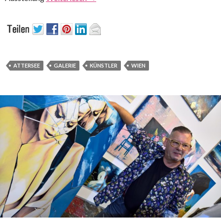
ATTERSEE
GALERIE
KÜNSTLER
WIEN