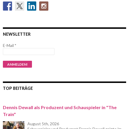
NEWSLETTER
E-Mail
*
TOP BEITRÄGE
Dennis Dewall als Produzent und Schauspieler in "The
Train"
August 5th, 2026
Schauspieler und Produzent Dennis Dewall zeigte im