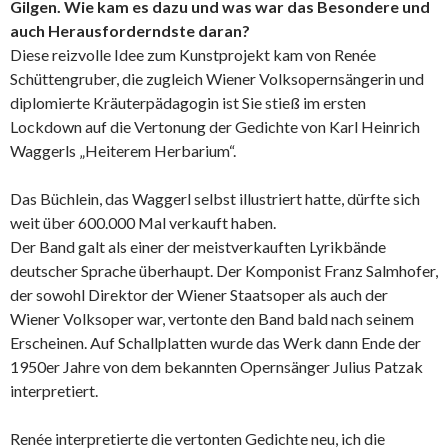
Gilgen. Wie kam es dazu und was war das Besondere und
auch Herausforderndste daran?
Diese reizvolle Idee zum Kunstprojekt kam von Renée
Schüttengruber, die zugleich Wiener Volksopernsängerin und
diplomierte Kräuterpädagogin ist Sie stieß im ersten
Lockdown auf die Vertonung der Gedichte von Karl Heinrich
Waggerls „Heiterem Herbarium“.
Das Büchlein, das Waggerl selbst illustriert hatte, dürfte sich
weit über 600.000 Mal verkauft haben.
Der Band galt als einer der meistverkauften Lyrikbände
deutscher Sprache überhaupt. Der Komponist Franz Salmhofer,
der sowohl Direktor der Wiener Staatsoper als auch der
Wiener Volksoper war, vertonte den Band bald nach seinem
Erscheinen. Auf Schallplatten wurde das Werk dann Ende der
1950er Jahre von dem bekannten Opernsänger Julius Patzak
interpretiert.
Renée interpretierte die vertonten Gedichte neu, ich die