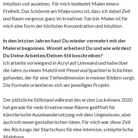
Intuition voll ausleben. Für mich bedeutet Malen innere
Freiheit. Das Schönste am Malprozess ist, dass ich dabei Zeit
und Raum vergesse, ganz im kreativen Tun bin. Malen ist für
mich eine Form der höchsten Konzentration und Intuition.
In den letzten Jahren hast Du wieder vermehrt mit der
Malerei begonnen. Womit arbeitest Du und wie würdest
Du Deine Arbeiten/Deinen Stil beschreiben?
Ich arbeite vorwiegend in Acryl auf Leinwand und habe über
die Jahre zu einem Malstil mit Pinsel und Spachtel in Schichten
gefunden, der für eine Tiefendimension in meinen Bildern sorgt.
Die Formate orientieren sich am jeweiligen Projekt.
Der plötzliche Stillstand während des ersten Lockdowns 2020
hat gerade für viele Kreative neue Räume geöffnet für
künstlerische Auseinandersetzung mit dem Ungewissen, aber
auch mit neuen gestalterischen Ideen. Für mich war diese Zeit
des Rückzugs der Startschuss für eine intensive, schöpferische
Malphase.