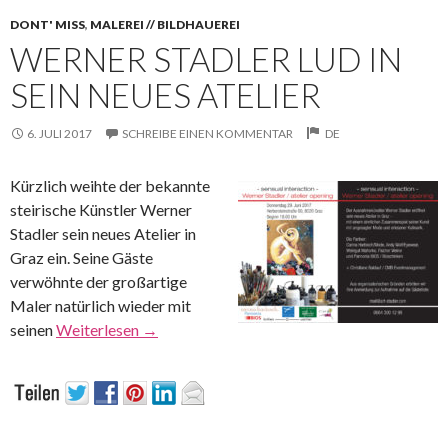
DONT' MISS
,
MALEREI // BILDHAUEREI
WERNER STADLER LUD IN
SEIN NEUES ATELIER
6. JULI 2017
SCHREIBE EINEN KOMMENTAR
DE
Kürzlich weihte der bekannte
steirische Künstler Werner
Stadler sein neues Atelier in
Graz ein. Seine Gäste
verwöhnte der großartige
Maler natürlich wieder mit
seinen
Weiterlesen
→