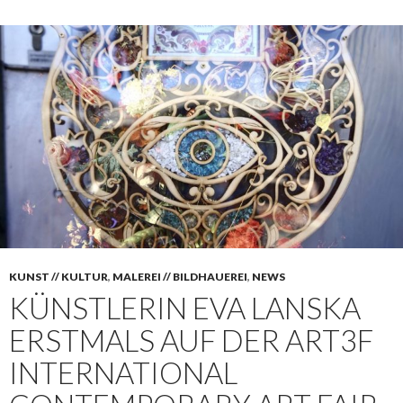
KUNST // KULTUR
,
MALEREI // BILDHAUEREI
,
NEWS
KÜNSTLERIN EVA LANSKA
ERSTMALS AUF DER ART3F
INTERNATIONAL