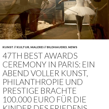
KUNST // KULTUR
,
MALEREI // BILDHAUEREI
,
NEWS
47TH BEST AWARDS
CEREMONY IN PARIS: EIN
ABEND VOLLER KUNST,
PHILANTHROPIE UND
PRESTIGE BRACHTE
100.000 EURO FÜR DIE
KINDER DES FRIEDENS