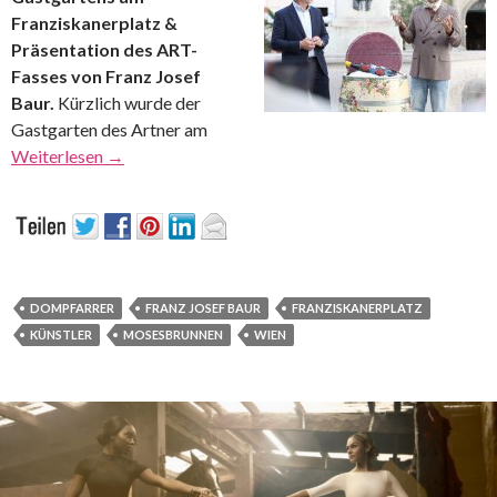
Franziskanerplatz &
Präsentation des ART-
Fasses von Franz Josef
Baur.
Kürzlich wurde der
Gastgarten des Artner am
Weiterlesen
→
DOMPFARRER
FRANZ JOSEF BAUR
FRANZISKANERPLATZ
KÜNSTLER
MOSESBRUNNEN
WIEN