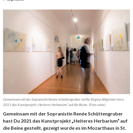
Gemeinsam mit der Sopranistin Renée Schüttengruber stellte Regina Ahlgrimm-Siess
2021 das Kunstprojekt „Heiteres Herbarium“ auf die Beine. (Foto cotas)
Gemeinsam mit der Sopranistin Renée Schüttengruber
hast Du 2021 das Kunstprojekt „Heiteres Herbarium“ auf
die Beine gestellt, gezeigt wurde es im Mozarthaus in St.