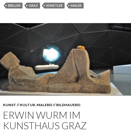
BRILLEN
GRAZ
KÜNSTLER
MALER
KUNST // KULTUR
,
MALEREI // BILDHAUEREI
ERWIN WURM IM
KUNSTHAUS GRAZ