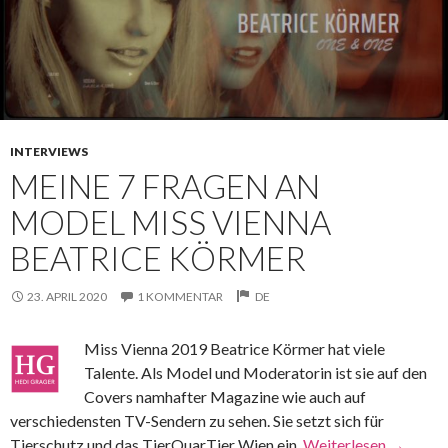
INTERVIEWS
MEINE 7 FRAGEN AN
MODEL MISS VIENNA
BEATRICE KÖRMER
23. APRIL 2020
1 KOMMENTAR
DE
Miss Vienna 2019 Beatrice Körmer hat viele
Talente. Als Model und Moderatorin ist sie auf den
Covers namhafter Magazine wie auch auf
verschiedensten TV-Sendern zu sehen. Sie setzt sich für
Tierschutz und das TierQuarTier Wien ein,
Weiterlesen
→