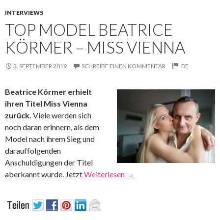
INTERVIEWS
TOP MODEL BEATRICE
KÖRMER – MISS VIENNA
3. SEPTEMBER 2019
SCHREIBE EINEN KOMMENTAR
DE
Beatrice Körmer erhielt
ihren Titel Miss Vienna
zurück.
Viele werden sich
noch daran erinnern, als dem
Model nach ihrem Sieg und
darauffolgenden
Anschuldigungen der Titel
aberkannt wurde. Jetzt
Weiterlesen
→