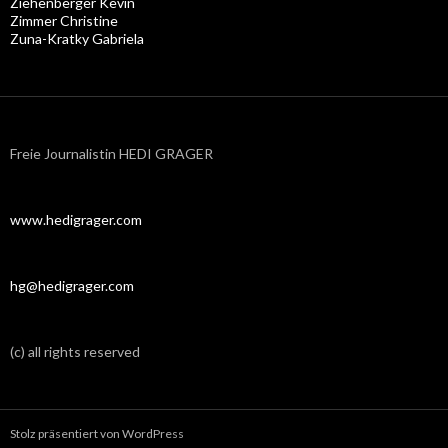
Ziehenberger Kevin
Zimmer Christine
Zuna-Kratky Gabriela
Freie Journalistin HEDI GRAGER
www.hedigrager.com
hg@hedigrager.com
(c) all rights reserved
Stolz präsentiert von WordPress