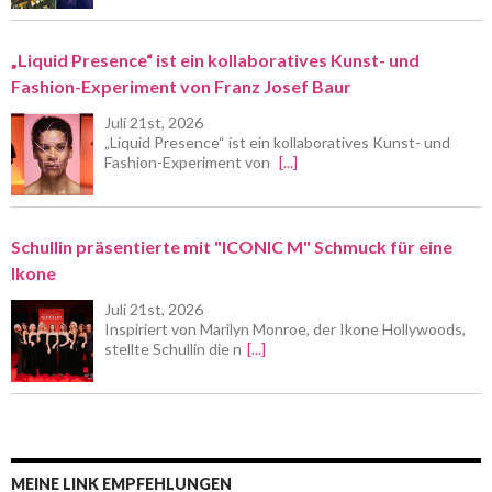
„Liquid Presence“ ist ein kollaboratives Kunst- und
Fashion-Experiment von Franz Josef Baur
Juli 21st, 2026
„Liquid Presence“ ist ein kollaboratives Kunst- und
Fashion-Experiment von
[...]
Schullin präsentierte mit "ICONIC M" Schmuck für eine
Ikone
Juli 21st, 2026
Inspiriert von Marilyn Monroe, der Ikone Hollywoods,
stellte Schullin die n
[...]
MEINE LINK EMPFEHLUNGEN