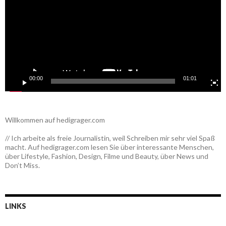
00:00
01:01
Willkommen auf hedigrager.com
// Ich arbeite als freie Journalistin, weil Schreiben mir sehr viel Spaß
macht. Auf hedigrager.com lesen Sie über interessante Menschen,
über Lifestyle, Fashion, Design, Filme und Beauty, über News und
Don’t Miss.
LINKS