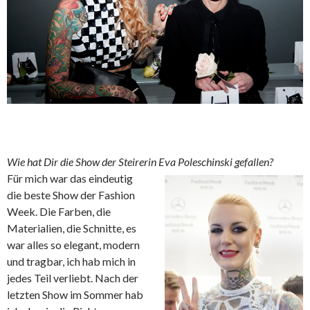
Wie hat Dir die Show der Steirerin Eva Poleschinski gefallen?
Für mich war das eindeutig
die beste Show der Fashion
Week. Die Farben, die
Materialien, die Schnitte, es
war alles so elegant, modern
und tragbar, ich hab mich in
jedes Teil verliebt. Nach der
letzten Show im Sommer hab