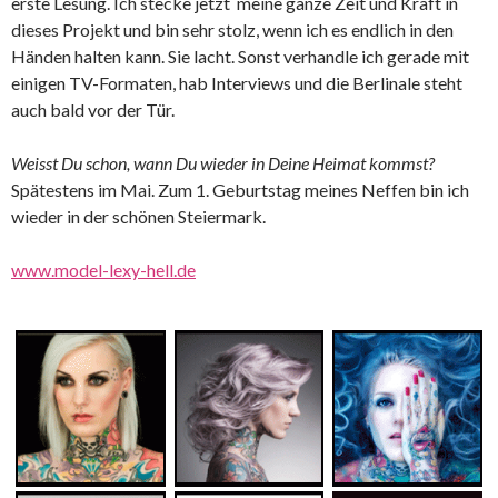
erste Lesung. Ich stecke jetzt meine ganze Zeit und Kraft in
dieses Projekt und bin sehr stolz, wenn ich es endlich in den
Händen halten kann. Sie lacht. Sonst verhandle ich gerade mit
einigen TV-Formaten, hab Interviews und die Berlinale steht
auch bald vor der Tür.
Weisst Du schon, wann Du wieder in Deine Heimat kommst?
Spätestens im Mai. Zum 1. Geburtstag meines Neffen bin ich
wieder in der schönen Steiermark.
www.model-lexy-hell.de