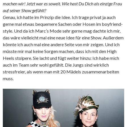
machen wir!
Jetzt war es soweit. Wie hast Du Dich als einzige Frau
auf seiner Show gefühlt?
G
enau, ich hatte im Prinzip die Idee. Ich trage privat ja auch
gerne mal etwas bequemere Sachen oder Hosen im boyfriend-
style. Und da ich Marc’s Mode sehr gerne mag dachte ich mir,
das wäre vielleicht mal eine neue Idee für eine Show. Außerdem
könnte ich auch mal eine andere Seite von mir zeigen. Und ich
müsste mir mal keine Sorgen machen, dass ich mit den High
Heels stolpere. Sie lacht und fügt weiter hinzu: Ich habe mich
auch im Team sehr wohl gefühlt. Die Jungs sind wirklich
stressfreier, als wenn man mit 20 Mädels zusammenarbeiten
muss.