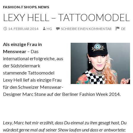
FASHION // SHOPS
,
NEWS
LEXY HELL – TATTOOMODEL
14. FEBRUAR 2014
HG
SCHREIBE EINEN KOMMENTAR
DE
Als einzige Frau in
Menswear
– Das
international erfolgreiche, aus
der Südsteiermark
stammende Tattoomodel
Lexy Hell lief als einzige Frau
für den Schweizer Menswear-
Designer Marc Stone auf der Berliner Fashion Week 2014.
Lexy,
Marc hat mir erzählt, dass Du einmal zu ihm gesagt hast, Du
würdest gerne mal auf seiner Show laufen und dass er antwortete: