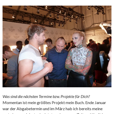
Was sind die nächsten Termine bzw. Projekte für Dich?
Momentan ist mein größtes Projekt mein Buch. Ende Januar
war der Abgabetermin und im März hab ich bereits meine