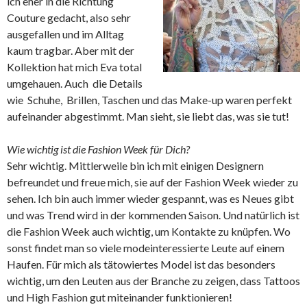
ich eher in die Richtung
Couture gedacht, also sehr
ausgefallen und im Alltag
kaum tragbar. Aber mit der
Kollektion hat mich Eva total
umgehauen. Auch die Details
wie Schuhe, Brillen, Taschen und das Make-up waren perfekt
aufeinander abgestimmt. Man sieht, sie liebt das, was sie tut!
Wie wichtig ist die Fashion Week für Dich?
Sehr wichtig. Mittlerweile bin ich mit einigen Designern
befreundet und freue mich, sie auf der Fashion Week wieder zu
sehen. Ich bin auch immer wieder gespannt, was es Neues gibt
und was Trend wird in der kommenden Saison. Und natürlich ist
die Fashion Week auch wichtig, um Kontakte zu knüpfen. Wo
sonst findet man so viele modeinteressierte Leute auf einem
Haufen. Für mich als tätowiertes Model ist das besonders
wichtig, um den Leuten aus der Branche zu zeigen, dass Tattoos
und High Fashion gut miteinander funktionieren!