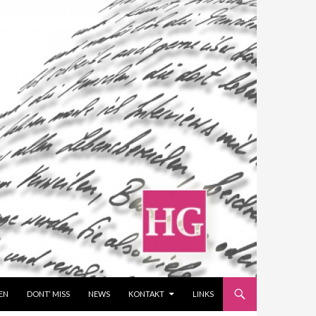
EN
DONT‘ MISS
NEWS
KONTAKT
LINKS