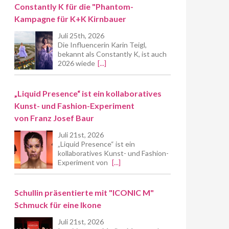
Constantly K für die "Phantom-
Kampagne für K+K Kirnbauer
Juli 25th, 2026
Die Influencerin Karin Teigl,
bekannt als Constantly K, ist auch
2026 wiede
[...]
„Liquid Presence“ ist ein kollaboratives
Kunst- und Fashion-Experiment
von Franz Josef Baur
Juli 21st, 2026
„Liquid Presence“ ist ein
kollaboratives Kunst- und Fashion-
Experiment von
[...]
Schullin präsentierte mit "ICONIC M"
Schmuck für eine Ikone
Juli 21st, 2026