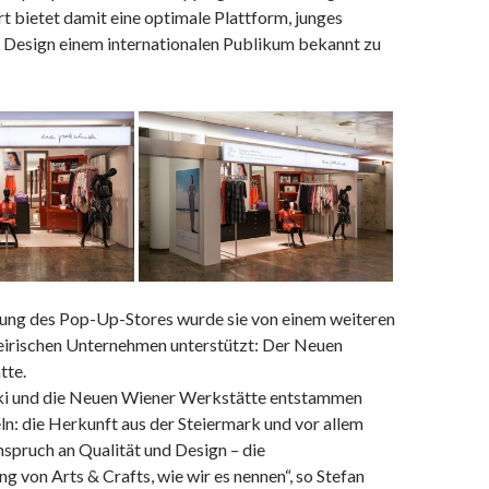
t bietet damit eine optimale Plattform, junges
s Design einem internationalen Publikum bekannt zu
tung des Pop-Up-Stores wurde sie von einem weiteren
teirischen Unternehmen unterstützt: Der Neuen
tte.
ki und die Neuen Wiener Werkstätte entstammen
n: die Herkunft aus der Steiermark und vor allem
spruch an Qualität und Design – die
von Arts & Crafts, wie wir es nennen“, so Stefan