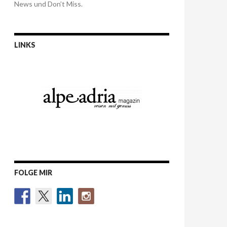
News und Don’t Miss.
LINKS
FOLGE MIR