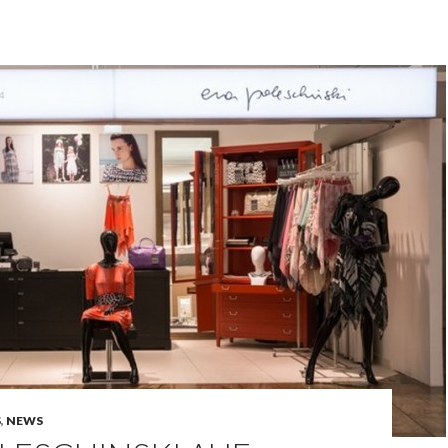
S
,
NEWS