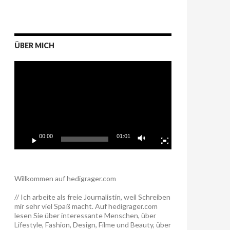
ÜBER MICH
Video-
Player
00:00
01:01
Willkommen auf hedigrager.com
// Ich arbeite als freie Journalistin, weil Schreiben
mir sehr viel Spaß macht. Auf hedigrager.com
lesen Sie über interessante Menschen, über
Lifestyle, Fashion, Design, Filme und Beauty, über