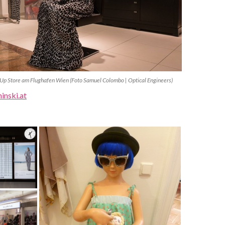
Up Store am Flughafen Wien (Foto Samuel Colombo | Optical Engineers)
inski.at