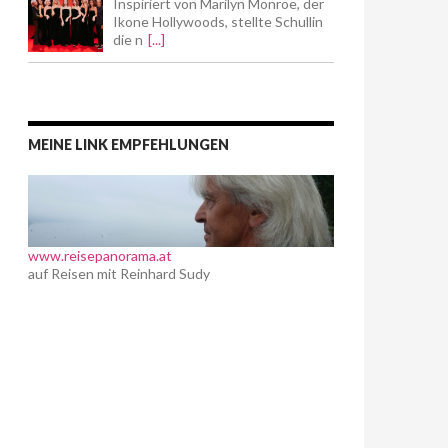
Inspiriert von Marilyn Monroe, der
Ikone Hollywoods, stellte Schullin
die n
[...]
MEINE LINK EMPFEHLUNGEN
www.reisepanorama.at
auf Reisen mit Reinhard Sudy