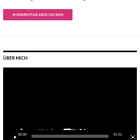
ÜBER MICH
Video-
Player
00:00
01:01