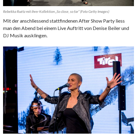
Rebekka Ruétz mit ihrer Kollektion „So close, so far“ (Foto Getty Images)
Mit der anschliessend stattfindenen After Show Party liess
man den Abend bei einem Live Auftritt von Denise Beiler und
DJ Musik ausklingen.