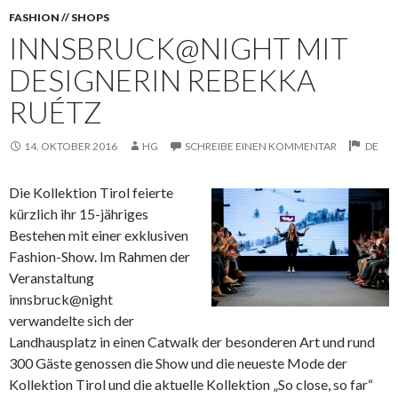
FASHION // SHOPS
INNSBRUCK@NIGHT MIT
DESIGNERIN REBEKKA
RUÉTZ
14. OKTOBER 2016
HG
SCHREIBE EINEN KOMMENTAR
DE
Die Kollektion Tirol feierte
kürzlich ihr 15-jähriges
Bestehen mit einer exklusiven
Fashion-Show. Im Rahmen der
Veranstaltung
innsbruck@night
verwandelte sich der
Landhausplatz in einen Catwalk der besonderen Art und rund
300 Gäste genossen die Show und die neueste Mode der
Kollektion Tirol und die aktuelle Kollektion „So close, so far“