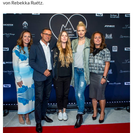
von Rebekka Ruétz.