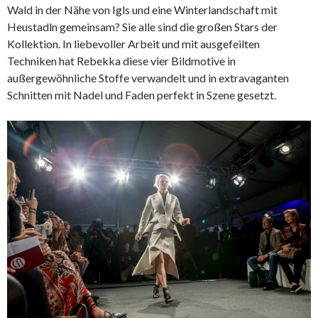
Wald in der Nähe von Igls und eine Winterlandschaft mit
Heustadln gemeinsam? Sie alle sind die großen Stars der
Kollektion. In liebevoller Arbeit und mit ausgefeilten
Techniken hat Rebekka diese vier Bildmotive in
außergewöhnliche Stoffe verwandelt und in extravaganten
Schnitten mit Nadel und Faden perfekt in Szene gesetzt.