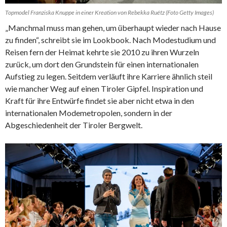
Topmodel Franziska Knuppe in einer Kreation von Rebekka Ruétz (Foto Getty Images)
„Manchmal muss man gehen, um überhaupt wieder nach Hause
zu finden“, schreibt sie im Lookbook. Nach Modestudium und
Reisen fern der Heimat kehrte sie 2010 zu ihren Wurzeln
zurück, um dort den Grundstein für einen internationalen
Aufstieg zu legen. Seitdem verläuft ihre Karriere ähnlich steil
wie mancher Weg auf einen Tiroler Gipfel. Inspiration und
Kraft für ihre Entwürfe findet sie aber nicht etwa in den
internationalen Modemetropolen, sondern in der
Abgeschiedenheit der Tiroler Bergwelt.