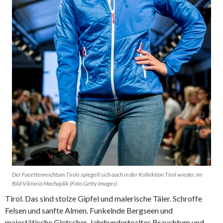
Der Facettenreichtum Tirols spiegelt sich auch in der Kollektion Tirol wieder. Im
Bild Viktoria Machajdik (Foto Getty Images)
Tirol. Das sind stolze Gipfel und malerische Täler. Schroffe
Felsen und sanfte Almen. Funkelnde Bergseen und
majestätische Gletscher. Jahrhundertealtes Brauchtum und