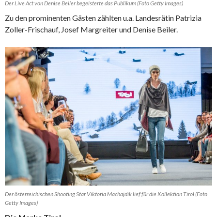
Der Live Act von Denise Beiler begeisterte das Publikum (Foto Getty Images)
Zu den prominenten Gästen zählten u.a. Landesrätin Patrizia
Zoller-Frischauf, Josef Margreiter und Denise Beiler.
Der österreichischen Shooting Star Viktoria Machajdik lief für die Kollektion Tirol (Foto
Getty Images)