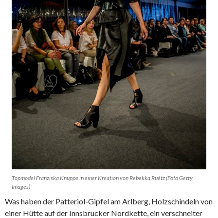
Topmodel Franziska Knuppe in einer Kreation von Rebekka Ruétz (Foto Getty
Images)
Was haben der Patteriol-Gipfel am Arlberg, Holzschindeln von
einer Hütte auf der Innsbrucker Nordkette, ein verschneiter