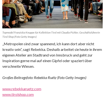
Topmodel Franziska Knuppe für Kollektion Tirol mit Claudia Pichler, Geschäftsführerin
Tirol Shop (Foto Getty Images)
„Metropolen sind zwar spannend, ich kann dort aber nicht
kreativ sein“, sagt Rebekka. Deshalb arbeitet sie heute in ihrem
eigenen Atelier am Stadtrand von Innsbruck und geht zur
Inspiration gerne mal auf einen Gipfel oder spaziert über
verschneite Wiesen.
Großes Beitragsfoto: Rebekka Ruétz (Foto Getty Images)
www.rebekkaruetz.com
www.tirolshop.com