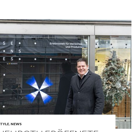
STYLE
,
NEWS