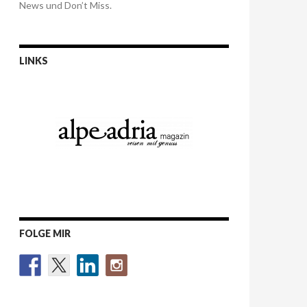
News und Don’t Miss.
LINKS
FOLGE MIR