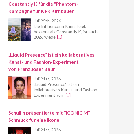
Constantly K für die "Phantom-
Kampagne für K+K Kirnbauer
Juli 25th, 2026
Die Influencerin Karin Teigl,
bekannt als Constantly K, ist auch
2026 wiede
[...]
„Liquid Presence“ ist ein kollaboratives
Kunst- und Fashion-Experiment
von Franz Josef Baur
Juli 21st, 2026
„Liquid Presence“ ist ein
kollaboratives Kunst- und Fashion-
Experiment von
[...]
Schullin präsentierte mit "ICONIC M"
Schmuck für eine Ikone
Juli 21st, 2026