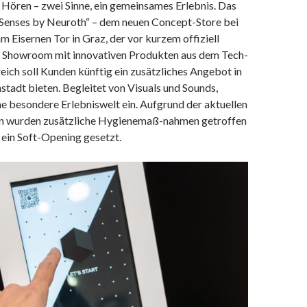
 Hören – zwei Sinne, ein gemeinsames Erlebnis. Das
 „Senses by Neuroth“ – dem neuen Concept-Store bei
 Eisernen Tor in Graz, der vor kurzem offiziell
in Showroom mit innovativen Produkten aus dem Tech-
ich soll Kunden künftig ein zusätzliches Angebot in
stadt bieten. Begleitet von Visuals und Sounds,
ne besondere Erlebniswelt ein. Aufgrund der aktuellen
on wurden zusätzliche Hygienemaß-nahmen getroffen
f ein Soft-Opening gesetzt.