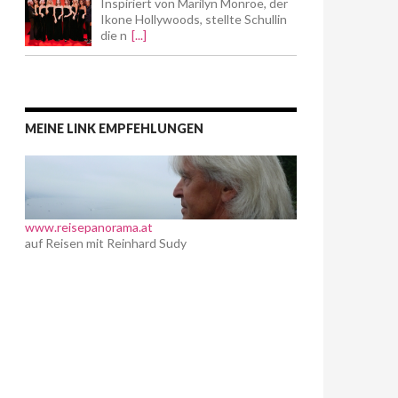
Inspiriert von Marilyn Monroe, der
Ikone Hollywoods, stellte Schullin
die n
[...]
MEINE LINK EMPFEHLUNGEN
www.reisepanorama.at
auf Reisen mit Reinhard Sudy