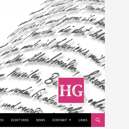
EN
DONT‘ MISS
NEWS
KONTAKT
LINKS