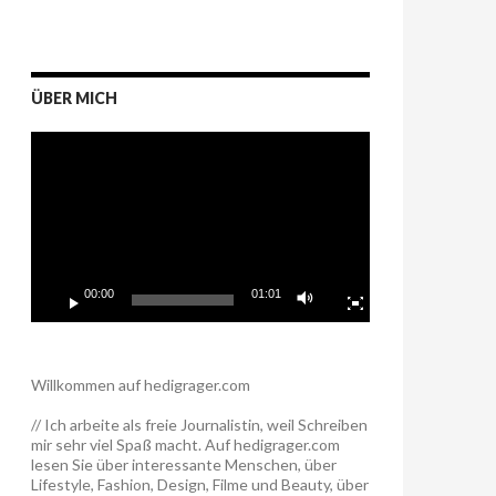
ÜBER MICH
Video-
Player
00:00
01:01
Willkommen auf hedigrager.com
// Ich arbeite als freie Journalistin, weil Schreiben
mir sehr viel Spaß macht. Auf hedigrager.com
lesen Sie über interessante Menschen, über
Lifestyle, Fashion, Design, Filme und Beauty, über