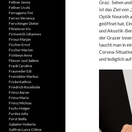
Graz. Sehen und
Fellner Jenny
Fellner Uschi
ist das Ziel von
Ferragamo Tini
Optik Neuroth am
Ferres Veronica
geöffnet hat. E
Ferschinger Dieter
Filzwieser Iris
und Akustik-Bere
Firmenich Johannes
der Grazer Innen
Firouz Marjan
taucht man in ei
Fischer Ernst
Fischer Marion
Corona-Situati
Fishbeyn Anna
und lediglich au
Flieser-Just Sabine
Frank Caroline
Frauneder Edi
Freistätter Markus
Fricke Kathrin
Friedrich Roselinde
Friesz Aaron
Friesz Marie
Friesz Michou
Fuchs Holger
Furdea Julia
Fürst Stella
Gabalier Huberta
Gaffron Luisa-Céline