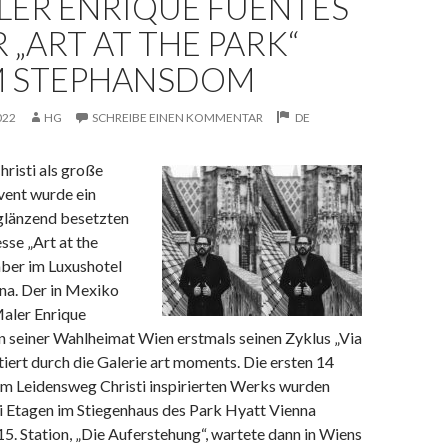
LER ENRIQUE FUENTES
R „ART AT THE PARK“
M STEPHANSDOM
022
HG
SCHREIBE EINEN KOMMENTAR
DE
risti als große
vent wurde ein
glänzend besetzten
se „Art at the
ber im Luxushotel
na. Der in Mexiko
aler Enrique
n seiner Wahlheimat Wien erstmals seinen Zyklus „Via
tiert durch die Galerie art moments. Die ersten 14
om Leidensweg Christi inspirierten Werks wurden
ei Etagen im Stiegenhaus des Park Hyatt Vienna
 15. Station, „Die Auferstehung“, wartete dann in Wiens