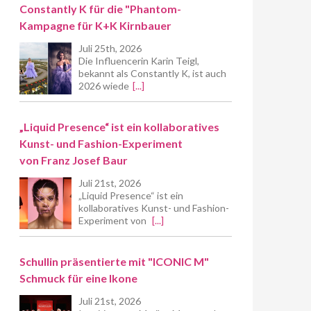
Constantly K für die "Phantom-
Kampagne für K+K Kirnbauer
Juli 25th, 2026
Die Influencerin Karin Teigl,
bekannt als Constantly K, ist auch
2026 wiede
[...]
„Liquid Presence“ ist ein kollaboratives
Kunst- und Fashion-Experiment
von Franz Josef Baur
Juli 21st, 2026
„Liquid Presence“ ist ein
kollaboratives Kunst- und Fashion-
Experiment von
[...]
Schullin präsentierte mit "ICONIC M"
Schmuck für eine Ikone
Juli 21st, 2026