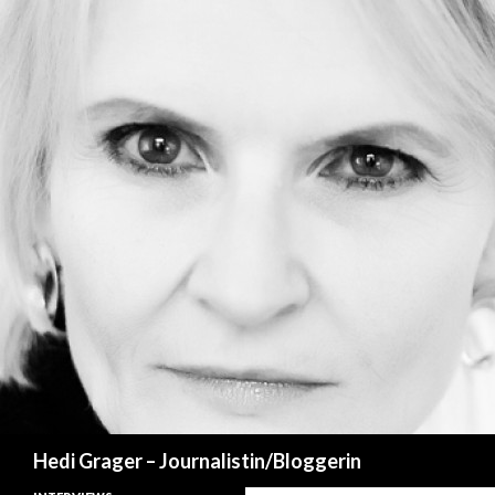
Suchen
Hedi Grager – Journalistin/Bloggerin