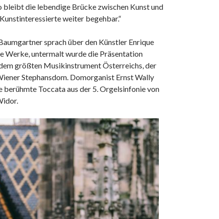
 bleibt die lebendige Brücke zwischen Kunst und
 Kunstinteressierte weiter begehbar.“
Baumgartner sprach über den Künstler Enrique
ne Werke, untermalt wurde die Präsentation
 dem größten Musikinstrument Österreichs, der
Wiener Stephansdom. Domorganist Ernst Wally
ie berühmte Toccata aus der 5. Orgelsinfonie von
idor.