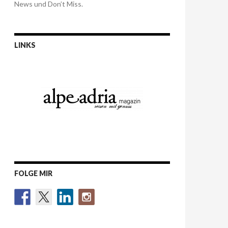
News und Don’t Miss.
LINKS
FOLGE MIR