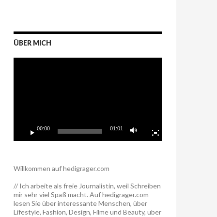
ÜBER MICH
Video-
Player
00:00
01:01
Willkommen auf hedigrager.com
// Ich arbeite als freie Journalistin, weil Schreiben
mir sehr viel Spaß macht. Auf hedigrager.com
lesen Sie über interessante Menschen, über
Lifestyle, Fashion, Design, Filme und Beauty, über