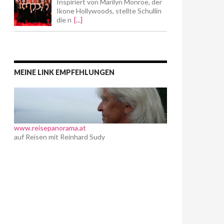
Inspiriert von Marilyn Monroe, der
Ikone Hollywoods, stellte Schullin
die n
[...]
MEINE LINK EMPFEHLUNGEN
www.reisepanorama.at
auf Reisen mit Reinhard Sudy