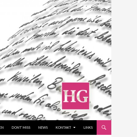
EN
DONT‘ MISS
NEWS
KONTAKT
LINKS