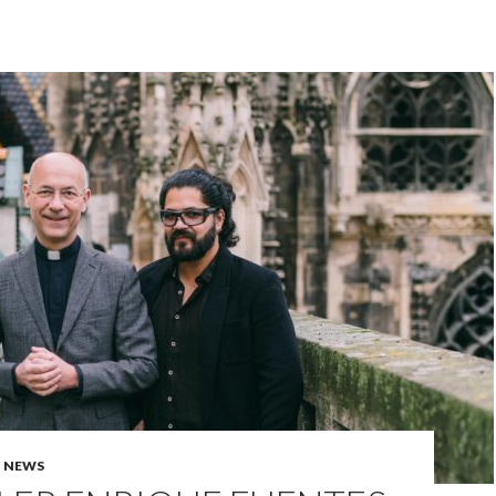
,
NEWS