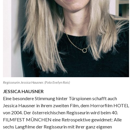
Regisseurin Jessica Hausner. (Foto Evelyn Rois)
JESSICA HAUSNER
Eine besondere Stimmung hinter Türspionen schafft auch
Jessica Hausner in ihrem zweiten Film, dem Horrorfilm HOTEL
von 2004. Der österreichischen Regisseurin wird beim 40.
FILMFEST MÜNCHEN eine Retrospektive gewidmet: Alle
sechs Langfilme der Regisseurin mit ihrer ganz eigenen