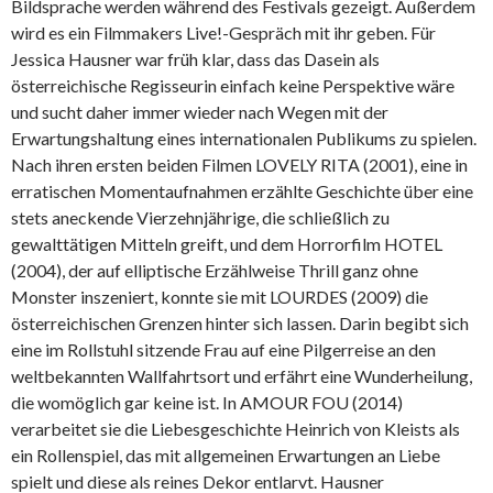
Bildsprache werden während des Festivals gezeigt. Außerdem
wird es ein Filmmakers Live!-Gespräch mit ihr geben. Für
Jessica Hausner war früh klar, dass das Dasein als
österreichische Regisseurin einfach keine Perspektive wäre
und sucht daher immer wieder nach Wegen mit der
Erwartungshaltung eines internationalen Publikums zu spielen.
Nach ihren ersten beiden Filmen LOVELY RITA (2001), eine in
erratischen Momentaufnahmen erzählte Geschichte über eine
stets aneckende Vierzehnjährige, die schließlich zu
gewalttätigen Mitteln greift, und dem Horrorfilm HOTEL
(2004), der auf elliptische Erzählweise Thrill ganz ohne
Monster inszeniert, konnte sie mit LOURDES (2009) die
österreichischen Grenzen hinter sich lassen. Darin begibt sich
eine im Rollstuhl sitzende Frau auf eine Pilgerreise an den
weltbekannten Wallfahrtsort und erfährt eine Wunderheilung,
die womöglich gar keine ist. In AMOUR FOU (2014)
verarbeitet sie die Liebesgeschichte Heinrich von Kleists als
ein Rollenspiel, das mit allgemeinen Erwartungen an Liebe
spielt und diese als reines Dekor entlarvt. Hausner