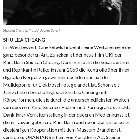
Shu Lea Cheang. (Foto J. Jackie Baier)
SHU LEA CHEANG
Im Wettbewerb CineRebels findet ihr eine Weltpremiere der
ganz besonderen Art. Zu sehen ist der neue Film UKI der
Künstlerin Shu Lea Cheang. Darin versucht die Sexarbeiterin
und Replikantin Reiko im Jahr 2060 die Kontrolle über ihren
digitalen Körper zu gewinnen, nachdem sie auf der
Mülldeponie für Elektroschrott gelandet ist. Schon seit
Jahrzehnten beschäftigt sich Shu Lea Cheang mit
Körperformen, die sie durch die unterschiedlichsten Welten
von queerem Kino, Science-Fiction und Pornografie schickt.
Dank ihrer Vorreiterstellung in der queeren Medienkunst ist
die in Taiwan geborene Künstlerin auch sehr stark in unserer
diesjährigen Kooperation mit dem Museum Brandhorst
vertreten: URANIANS ist ein von Künstlerin A.L. Steiner