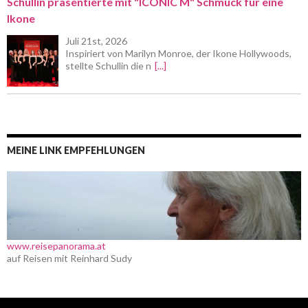
Schullin präsentierte mit "ICONIC M" Schmuck für eine
Ikone
Juli 21st, 2026
Inspiriert von Marilyn Monroe, der Ikone Hollywoods,
stellte Schullin die n
[...]
MEINE LINK EMPFEHLUNGEN
www.reisepanorama.at
auf Reisen mit Reinhard Sudy