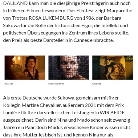
DALÍLAND kann man die diesjährige Preisträgerin auch noch
in früheren Filmen bewundern. Das Filmfest zeigt Margarethe
von Trottas ROSA LUXEMBURG von 1986, der Barbara
Sukowa für die Rolle der historischen Figur, die Intellekt und
politischen Überzeugungen ins Zentrum ihres Lebens stellte,
den Preis als beste Darstellerin in Cannes einbrachte.
Als erste Deutsche wurde Sukowa, gemeinsam mit ihrer
Kollegin Martine Chevallier, außerdem 2021 mit dem Prix
Lumière für ihre darstellerischen Leistungen in WIR BEIDE
ausgezeichnet. Darin sind Nina und Mado schon seit zwanzig
Jahren ein Paar, doch Mados erwachsene Kinder wissen nicht,
dass ihre Mutter lesbisch ist, und kennen Nina nur als