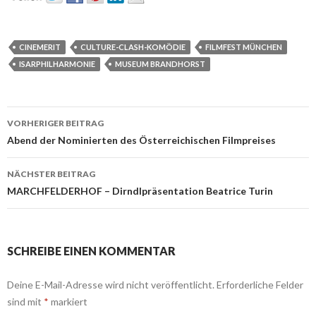
CINEMERIT
CULTURE-CLASH-KOMÖDIE
FILMFEST MÜNCHEN
ISARPHILHARMONIE
MUSEUM BRANDHORST
Beitrags-
VORHERIGER BEITRAG
Navigation
Abend der Nominierten des Österreichischen Filmpreises
NÄCHSTER BEITRAG
MARCHFELDERHOF – Dirndlpräsentation Beatrice Turin
SCHREIBE EINEN KOMMENTAR
Deine E-Mail-Adresse wird nicht veröffentlicht.
Erforderliche Felder
sind mit
*
markiert