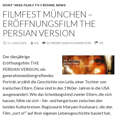
DONT' MISS
,
FILM // TV // BÜHNE
,
NEWS
FILMFEST MÜNCHEN –
ERÖFFNUNGSFILM THE
PERSIAN VERSION
11. JUNI 2023
HG
SCHREIBE EINEN KOMMENTAR
DE
Der diesjährige
Eröffnungsfilm THE
PERSIAN VERSION, ein
generationenübergreifendes
Porträt, erzählt die Geschichte von
Leila, einer Tochter von
iranischen Eltern. Diese sind in den 1960er-Jahren in die USA
ausgewandert. Wie das Scheidungskind zweier Eltern, die sich
hassen, fühle sie sich – hin- und hergerissen zwischen den
beiden Kulturkreisen. Regisseurin Maryam Keshavarz, die den
Film „sort of“ auf ihrer eigenen Lebensgeschichte basiert hat,