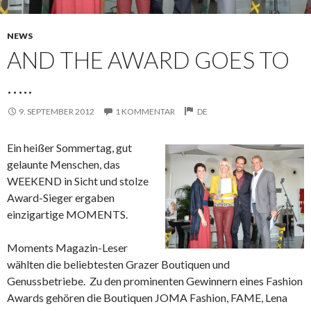
NEWS
AND THE AWARD GOES TO
…..
9. SEPTEMBER 2012
1 KOMMENTAR
DE
Ein heißer Sommertag, gut
gelaunte Menschen, das
WEEKEND in Sicht und stolze
Award-Sieger ergaben
einzigartige MOMENTS.
Moments Magazin-Leser
wählten die beliebtesten Grazer Boutiquen und
Genussbetriebe. Zu den prominenten Gewinnern eines Fashion
Awards gehören die Boutiquen JOMA Fashion, FAME, Lena