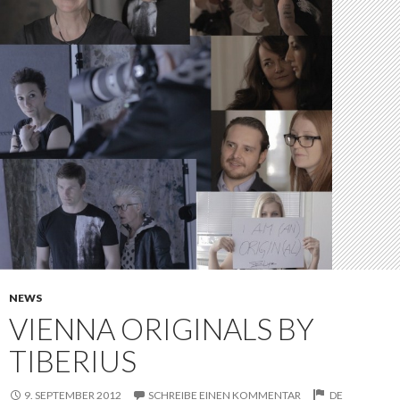
NEWS
VIENNA ORIGINALS BY
TIBERIUS
9. SEPTEMBER 2012
SCHREIBE EINEN KOMMENTAR
DE