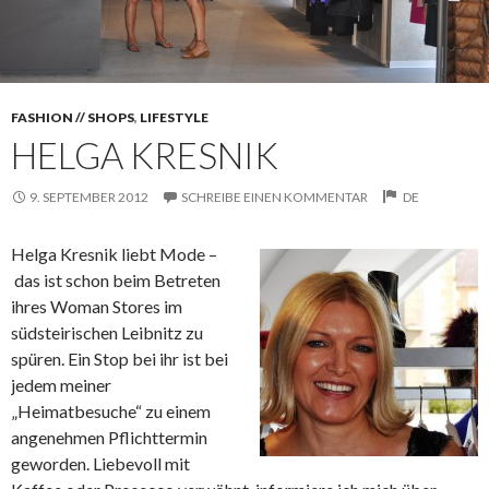
FASHION // SHOPS
,
LIFESTYLE
HELGA KRESNIK
9. SEPTEMBER 2012
SCHREIBE EINEN KOMMENTAR
DE
Helga Kresnik liebt Mode –
das ist schon beim Betreten
ihres Woman Stores im
südsteirischen Leibnitz zu
spüren. Ein Stop bei ihr ist bei
jedem meiner
„Heimatbesuche“ zu einem
angenehmen Pflichttermin
geworden. Liebevoll mit