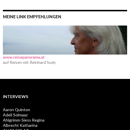
MEINE LINK EMPFEHLUNGEN
www.reisepanorama.at
auf Reisen mit Reinhard Sudy
INTERVIEWS
Aaron Quinton
Adeli Solmaaz
Ahlgrimm-Siess Regina
Albrecht Katharina