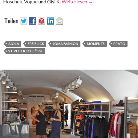
Hoschek, Vogue und Gisi K.
Weiterlesen
→
AIOLA
FREIBLICK
JOMA FASHION
MOMENTS
PRATO
ST. VEITER SCHLÖSSL