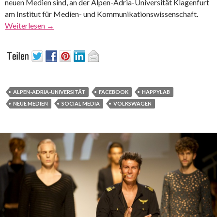
neuen Medien sind, an der Alpen-Adria-Universität Klagenfurt
am Institut für Medien- und Kommunikationswissenschaft.
Weiterlesen
→
ALPEN-ADRIA-UNIVERSITÄT
FACEBOOK
HAPPYLAB
NEUE MEDIEN
SOCIAL MEDIA
VOLKSWAGEN