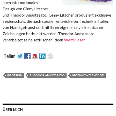
auch internationales
Design von Ginny Litscher
und Theodor Anastasato. Ginny Litscher produziert exklusive
Seidenschals, die nach speziell entwickelter Technik in Italien
von Hand gefranst und mit ihren eigenen unverkennbaren
Zeichnungen bedruckt werden. Theodor Anastasato
verarbeitet seine satirischen Ideen
Weiterlesen
→
GP DESIGN
THEODOR ANASTASATO
VIVIENNE WESTWOOD
ÜBER MICH