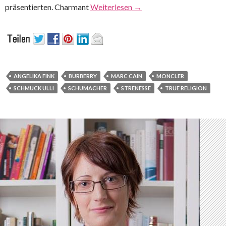
präsentierten. Charmant
Weiterlesen
→
ANGELIKA FINK
BURBERRY
MARC CAIN
MONCLER
SCHMUCK ULLI
SCHUMACHER
STRENESSE
TRUE RELIGION