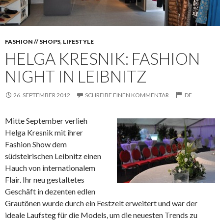
FASHION // SHOPS
,
LIFESTYLE
HELGA KRESNIK: FASHION
NIGHT IN LEIBNITZ
26. SEPTEMBER 2012
SCHREIBE EINEN KOMMENTAR
DE
Mitte September verlieh
Helga Kresnik mit ihrer
Fashion Show dem
südsteirischen Leibnitz einen
Hauch von internationalem
Flair. Ihr neu gestaltetes
Geschäft in dezenten edlen
Grautönen wurde durch ein Festzelt erweitert und war der
ideale Laufsteg für die Models, um die neuesten Trends zu