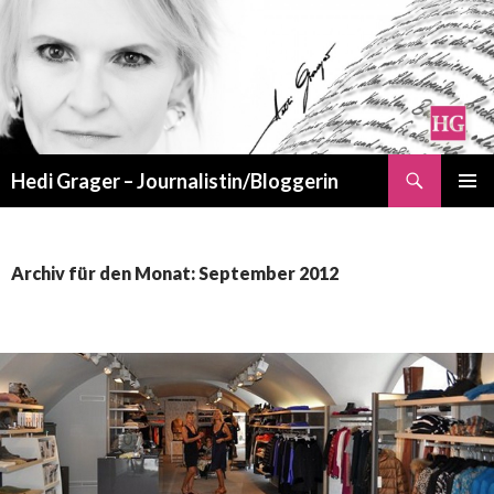
Suchen
Hedi Grager – Journalistin/Bloggerin
ZUM
PRIMÄR
INHALT
MENÜ
SPRINGEN
Archiv für den Monat: September 2012