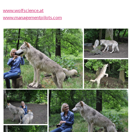
www.wolfscience.at
www.managementpilots.com