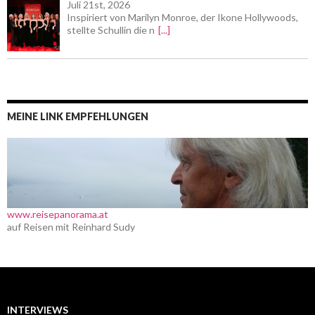
Juli 21st, 2026
Inspiriert von Marilyn Monroe, der Ikone Hollywoods,
stellte Schullin die n
[...]
MEINE LINK EMPFEHLUNGEN
www.reisepanorama.at
auf Reisen mit Reinhard Sudy
INTERVIEWS