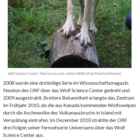
Wolf Science Center: Tala ist eine sehr schöne Wölfin (Foto Manfred Staniek)
2008 wurde eine dreiteilige Serie im Wissenschaftsmagazin
Newton des ORF über das Wolf Science Center gedreht und
2009 ausgestrahlt. Breitere Bekanntheit erlangte das Zentrum
im Frühjahr 2010, als die aus Kanada kommenden Wolfswelpen
durch die Aschewolke des Vulkanausbruchs in Island mit
Verspätung eintrafen. Im Dezember 2010 strahlte der ORF
drei Folgen seiner Fernsehserie Universums über das Wolf
Science Center aus.