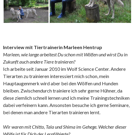
Interview mit Tiertrainerin Marleen Hentrup
Marleen, wie lange arbeitest Du schon mit Wölfen und wirst Du in
Zukunft auch andere Tiere trainieren?
Ich arbeite seit Januar 2010 im Wolf Science Center. Andere
Tierarten zu trainieren interessiert mich schon, mein
Hauptaugenmerk wird aber bei den Wölfen und Hunden
bleiben. Zwischendurch trainiere ich sehr gerne Hühner, da
diese ziemlich schnell lernen und ich meine Trainingstechniken
dabei verfeinern kann. Ansonsten besuche ich gerne Seminare,
bei denen man andere Tierarten trainieren lernt.
Wir waren mit Chitto, Tala und Shima im Gehege. Welcher dieser
Wölfe ist für Dich der Lernfähigste?