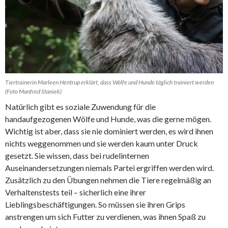
Tiertrainerin Marleen Hentrup erklärt, dass Wölfe und Hunde täglich trainiert werden
(Foto Manfred Staniek)
Natürlich gibt es soziale Zuwendung für die
handaufgezogenen Wölfe und Hunde, was die gerne mögen.
Wichtig ist aber, dass sie nie dominiert werden, es wird ihnen
nichts weggenommen und sie werden kaum unter Druck
gesetzt. Sie wissen, dass bei rudelinternen
Auseinandersetzungen niemals Partei ergriffen werden wird.
Zusätzlich zu den Übungen nehmen die Tiere regelmäßig an
Verhaltenstests teil – sicherlich eine ihrer
Lieblingsbeschäftigungen. So müssen sie ihren Grips
anstrengen um sich Futter zu verdienen, was ihnen Spaß zu