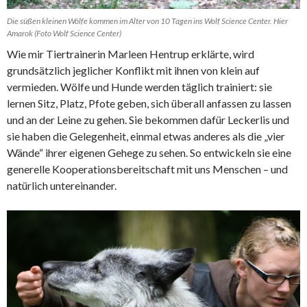
Die süßen kleinen Wölfe kommen im Alter von 10 Tagen ins Wolf Science Center. Hier
Amarok (Foto Wolf Science Center)
Wie mir Tiertrainerin Marleen Hentrup erklärte, wird
grundsätzlich jeglicher Konflikt mit ihnen von klein auf
vermieden. Wölfe und Hunde werden täglich trainiert: sie
lernen Sitz, Platz, Pfote geben, sich überall anfassen zu lassen
und an der Leine zu gehen. Sie bekommen dafür Leckerlis und
sie haben die Gelegenheit, einmal etwas anderes als die „vier
Wände“ ihrer eigenen Gehege zu sehen. So entwickeln sie eine
generelle Kooperationsbereitschaft mit uns Menschen – und
natürlich untereinander.