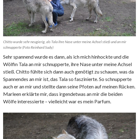
Chitto wurde sehr neugierig, als Tala ihre Nase unter meine Achsel stieß und an mir
schnupperte (Foto Reinhard Sudy)
Sehr spannend wurde es dann, als ich mich hinhockte und die
Wölfin Tala an mir schnupperte, ihre Nase unter meine Achsel
stieß. Chitto fühlte sich dann auch genötigt zu schauen, was da
Spannendes an mir ist, das Tala so faszinierte. So schnupperte
auch er an mir und stellte dann seine Pfoten auf meinen Rücken.
Marleen erklärte mir, dass irgendetwas an mir die beiden
Wölfe interessierte – vielleicht war es mein Parfum.