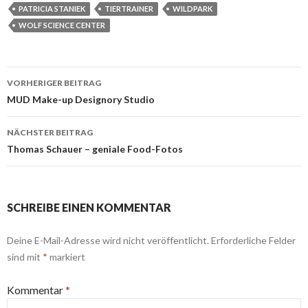
PATRICIA STANIEK
TIERTRAINER
WILDPARK
WOLF SCIENCE CENTER
Beitrags-
VORHERIGER BEITRAG
Navigation
MUD Make-up Designory Studio
NÄCHSTER BEITRAG
Thomas Schauer – geniale Food-Fotos
SCHREIBE EINEN KOMMENTAR
Deine E-Mail-Adresse wird nicht veröffentlicht.
Erforderliche Felder
sind mit
*
markiert
Kommentar
*