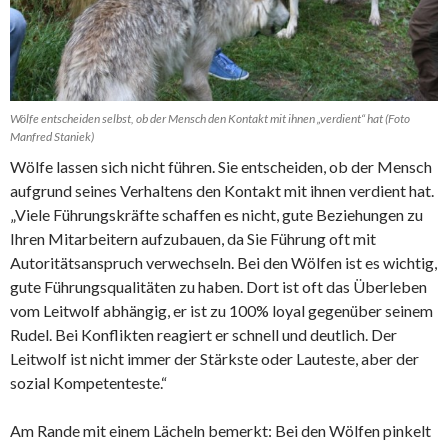
Wölfe entscheiden selbst, ob der Mensch den Kontakt mit ihnen „verdient“ hat (Foto
Manfred Staniek)
Wölfe lassen sich nicht führen. Sie entscheiden, ob der Mensch
aufgrund seines Verhaltens den Kontakt mit ihnen verdient hat.
„Viele Führungskräfte schaffen es nicht, gute Beziehungen zu
Ihren Mitarbeitern aufzubauen, da Sie Führung oft mit
Autoritätsanspruch verwechseln. Bei den Wölfen ist es wichtig,
gute Führungsqualitäten zu haben. Dort ist oft das Überleben
vom Leitwolf abhängig, er ist zu 100% loyal gegenüber seinem
Rudel. Bei Konflikten reagiert er schnell und deutlich. Der
Leitwolf ist nicht immer der Stärkste oder Lauteste, aber der
sozial Kompetenteste.“
Am Rande mit einem Lächeln bemerkt: Bei den Wölfen pinkelt