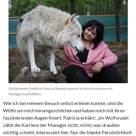
Die bekannte Profilerin Patricia Staniek arbeitet in ihren Seminaren mit
Managern und Wölfen.
Wie ich bei meinem Besuch selbst erleben konnte, sind die
Wölfe um mich herumgeschlichen und haben mich mit ihren
faszinierenden Augen fixiert. Patricia erklärt: „Im Wolfsrudel
zählt die Karriere der Manager nicht, nichts was draußen
wichtig scheint, interessiert hier. Nur die blanke Persönlichkeit