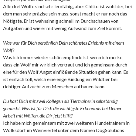
Alle drei Wölfe sind sehr lernfähig, aber Chitto ist wohl der, bei
dem man sehr präzise sein muss, sonst macht er nur noch das
Nötigste. Er ist wahnsinnig schnell im Durchschauen von
Aufgaben und wie er mit wenig Aufwand zum Ziel kommt.
Was war für Dich persönlich Dein schönstes Erlebnis mit einem
Wolf?
Was ich immer wieder schön empfinde ist, wenn ich merke,
dass ein Wolf mir wirklich vertraut und ich gemeinsam durch
eine für den Wolf Angst einflößende Situation gehen kann. Es
ist einfach toll, welch eine enge Bindung ein Wildtier bei
richtiger Aufzucht zum Menschen aufbauen kann.
Du hast Dich mit zwei Kollegen als Tiertrainerin selbständig
gemacht. Was ist für Dich die wichtigste Erkenntnis bei Deiner
Arbeit mit Wölfen, die Dir jetzt hilft?
Ich habe mich gemeinsam mit zwei weiteren Hundetrainern in
Wolksdorf im Weinviertel unter dem Namen DogSolutions