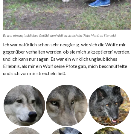
Es war ein unglaubliches Gefühl, den Wolf zu streicheln (Foto Manfred Staniek)
Ich war natürlich schon sehr neugierig, wie sich die Wölfe mir
gegenüber verhalten werden, ob sie mich ‚akzeptieren‘ werden,
und ich kann nur sagen: Es war ein wirklich unglaubliches
Erlebnis, als mir ein Wolf seine Pfote gab, mich beschnüffelte
und sich von mir streicheln ließ.