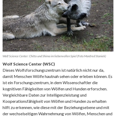
Wolf Science Center: Chitto und Shima im liebenvollen Spiel (Foto Manfred Staniek)
Wolf Science Center (WSC)
Dieses Wolfsforschungszentrum ist natürlich nicht nur da,
damit Menschen Wölfe hautnah sehen oder erleben können. Es
ist ein Forschungszentrum, in dem Wissenschaftler die
kognitiven Fähigkeiten von Wölfen und Hunden erforschen.
Vergleichbare Daten zur Intelligenzleistung und
Kooperationsfähigkeit von Wölfen und Hunden zu erhalten
hilft zu erkennen, wie diese mit der Beziehungsebene und mit
der wechselseitigen Wahrnehmung von Wölfen, Menschen und