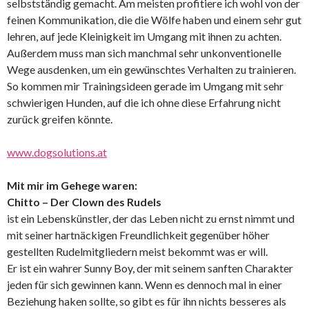
selbstständig gemacht. Am meisten profitiere ich wohl von der
feinen Kommunikation, die die Wölfe haben und einem sehr gut
lehren, auf jede Kleinigkeit im Umgang mit ihnen zu achten.
Außerdem muss man sich manchmal sehr unkonventionelle
Wege ausdenken, um ein gewünschtes Verhalten zu trainieren.
So kommen mir Trainingsideen gerade im Umgang mit sehr
schwierigen Hunden, auf die ich ohne diese Erfahrung nicht
zurück greifen könnte.
www.dogsolutions.at
Mit mir im Gehege waren:
Chitto – Der Clown des Rudels
ist ein Lebenskünstler, der das Leben nicht zu ernst nimmt und
mit seiner hartnäckigen Freundlichkeit gegenüber höher
gestellten Rudelmitgliedern meist bekommt was er will.
Er ist ein wahrer Sunny Boy, der mit seinem sanften Charakter
jeden für sich gewinnen kann. Wenn es dennoch mal in einer
Beziehung haken sollte, so gibt es für ihn nichts besseres als