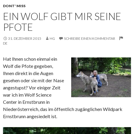
DONT' MISS
EIN WOLF GIBT MIR SEINE
PFOTE
31. DEZEMBER 2015
HG
SCHREIBE EINEN KOMMENTAR
DE
Hat Ihnen schon einmal ein
Wolf die Pfote gegeben,
Ihnen direkt in die Augen
gesehen oder sie mit der Nase
angestupst? Vor einiger Zeit
war ich im Wolf Science
Center in
Ernstbrunn in
Niederösterreich, das im öffentlich zugänglichen Wildpark
Ernstbrunn angesiedelt ist.