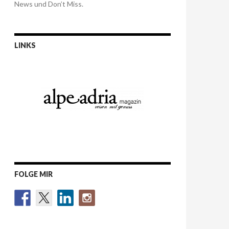
News und Don’t Miss.
LINKS
FOLGE MIR