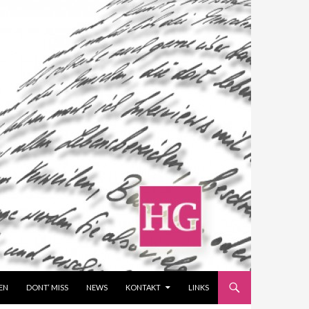
EN
DONT‘ MISS
NEWS
KONTAKT
LINKS