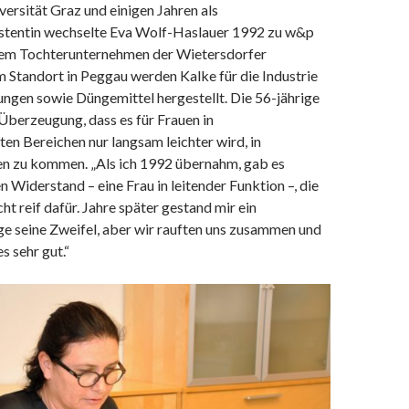
ersität Graz und einigen Jahren als
istentin wechselte Eva Wolf-Haslauer 1992 zu w&p
em Tochterunternehmen der Wietersdorfer
 Standort in Peggau werden Kalke für die Industrie
gen sowie Düngemittel hergestellt. Die 56-jährige
 Überzeugung, dass es für Frauen in
n Bereichen nur langsam leichter wird, in
en zu kommen. „Als ich 1992 übernahm, gab es
n Widerstand – eine Frau in leitender Funktion –, die
ht reif dafür. Jahre später gestand mir ein
ge seine Zweifel, aber wir rauften uns zusammen und
s sehr gut.“