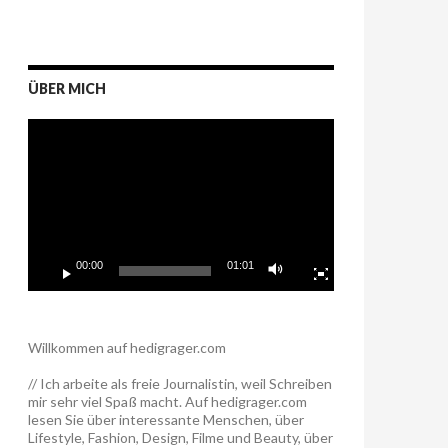
ÜBER MICH
Video-
Player
00:00
01:01
Willkommen auf hedigrager.com
// Ich arbeite als freie Journalistin, weil Schreiben
mir sehr viel Spaß macht. Auf hedigrager.com
lesen Sie über interessante Menschen, über
Lifestyle, Fashion, Design, Filme und Beauty, über