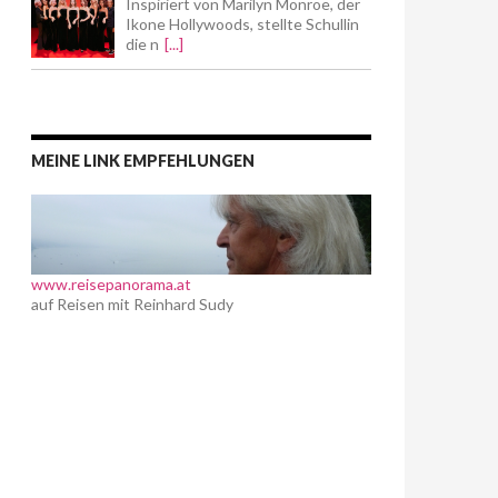
Inspiriert von Marilyn Monroe, der
Ikone Hollywoods, stellte Schullin
die n
[...]
MEINE LINK EMPFEHLUNGEN
www.reisepanorama.at
auf Reisen mit Reinhard Sudy