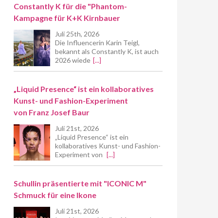
Constantly K für die "Phantom-
Kampagne für K+K Kirnbauer
Juli 25th, 2026
Die Influencerin Karin Teigl,
bekannt als Constantly K, ist auch
2026 wiede
[...]
„Liquid Presence“ ist ein kollaboratives
Kunst- und Fashion-Experiment
von Franz Josef Baur
Juli 21st, 2026
„Liquid Presence“ ist ein
kollaboratives Kunst- und Fashion-
Experiment von
[...]
Schullin präsentierte mit "ICONIC M"
Schmuck für eine Ikone
Juli 21st, 2026