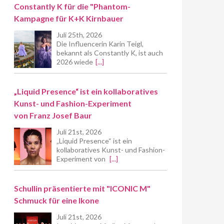
Constantly K für die "Phantom-
Kampagne für K+K Kirnbauer
Juli 25th, 2026
Die Influencerin Karin Teigl,
bekannt als Constantly K, ist auch
2026 wiede
[...]
„Liquid Presence“ ist ein kollaboratives
Kunst- und Fashion-Experiment
von Franz Josef Baur
Juli 21st, 2026
„Liquid Presence“ ist ein
kollaboratives Kunst- und Fashion-
Experiment von
[...]
Schullin präsentierte mit "ICONIC M"
Schmuck für eine Ikone
Juli 21st, 2026