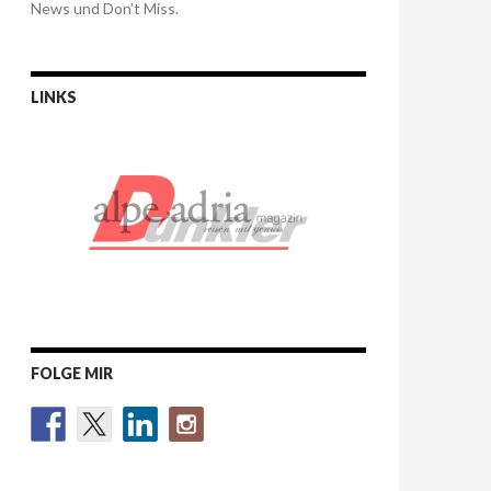
News und Don’t Miss.
LINKS
FOLGE MIR