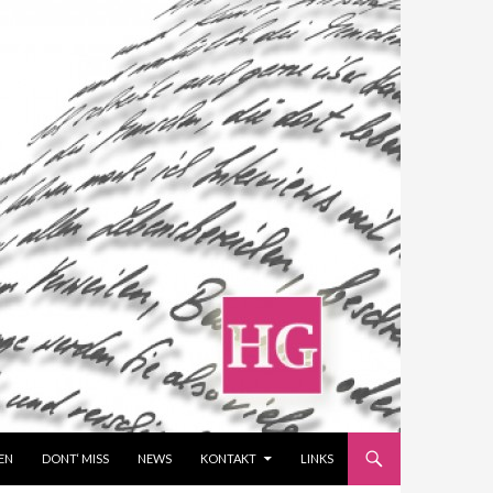
EN
DONT‘ MISS
NEWS
KONTAKT
LINKS