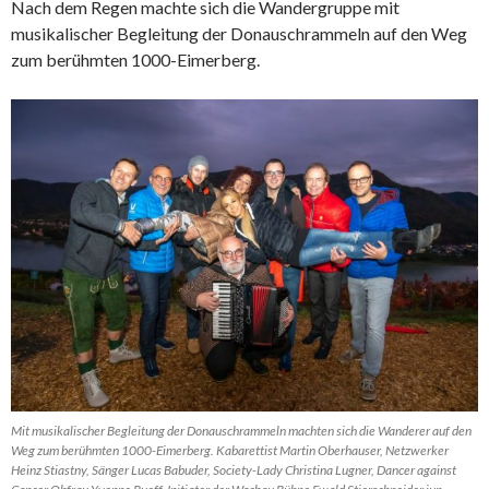
Nach dem Regen machte sich die Wandergruppe mit
musikalischer Begleitung der Donauschrammeln auf den Weg
zum berühmten 1000-Eimerberg.
Mit musikalischer Begleitung der Donauschrammeln machten sich die Wanderer auf den
Weg zum berühmten 1000-Eimerberg. Kabarettist Martin Oberhauser, Netzwerker
Heinz Stiastny, Sänger Lucas Babuder, Society-Lady Christina Lugner, Dancer against