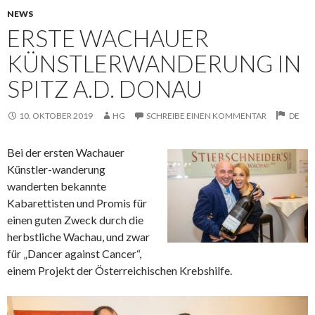
NEWS
ERSTE WACHAUER
KÜNSTLERWANDERUNG IN
SPITZ A.D. DONAU
10. OKTOBER 2019
HG
SCHREIBE EINEN KOMMENTAR
DE
Bei der ersten Wachauer
Künstler-wanderung
wanderten bekannte
Kabarettisten und Promis für
einen guten Zweck durch die
herbstliche Wachau, und zwar
für „Dancer
against Cancer“,
einem Projekt der Österreichischen Krebshilfe.