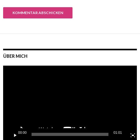
ÜBER MICH
Video-
Player
00:00
01:01