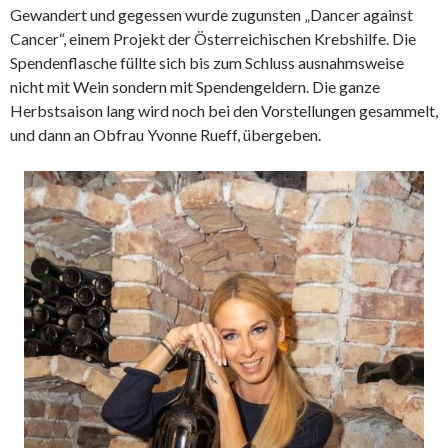
Gewandert und gegessen wurde zugunsten „Dancer against
Cancer“, einem Projekt der Österreichischen Krebshilfe. Die
Spendenflasche füllte sich bis zum Schluss ausnahmsweise
nicht mit Wein sondern mit Spendengeldern. Die ganze
Herbstsaison lang wird noch bei den Vorstellungen gesammelt,
und dann an Obfrau Yvonne Rueff, übergeben.