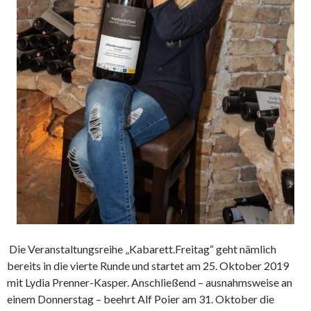
Die Veranstaltungsreihe „Kabarett.Freitag“ geht nämlich
bereits in die vierte Runde und startet am 25. Oktober 2019
mit Lydia Prenner-Kasper. Anschließend – ausnahmsweise an
einem Donnerstag – beehrt Alf Poier am 31. Oktober die