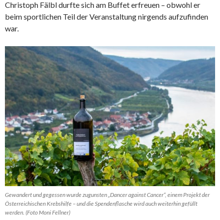
Christoph Fälbl durfte sich am Buffet erfreuen – obwohl er
beim sportlichen Teil der Veranstaltung nirgends aufzufinden
war.
Gewandert und gegessen wurde zugunsten „Dancer against Cancer“, einem Projekt der
Österreichischen Krebshilfe – und die Spendenflasche wird auch weiterhin gefüllt
werden. (Foto Moni Fellner)