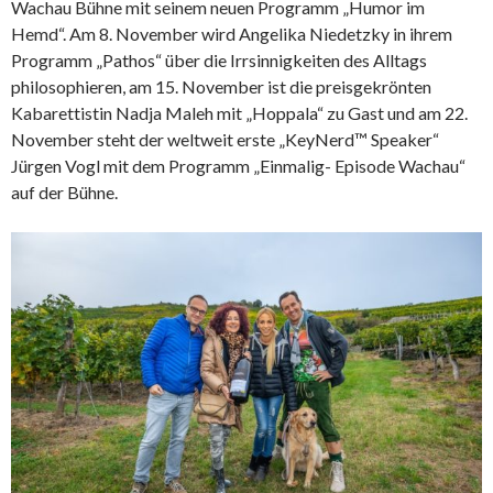
Wachau Bühne mit seinem neuen Programm „Humor im
Hemd“. Am 8. November wird Angelika Niedetzky in ihrem
Programm „Pathos“ über die Irrsinnigkeiten des Alltags
philosophieren, am 15. November ist die preisgekrönten
Kabarettistin Nadja Maleh mit „Hoppala“ zu Gast und am 22.
November steht der weltweit erste „KeyNerd™ Speaker“
Jürgen Vogl mit dem Programm „Einmalig- Episode Wachau“
auf der Bühne.