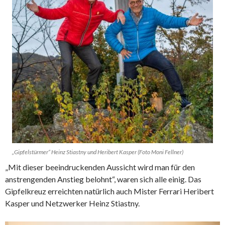
„Gipfelstürmer“ Heinz Stiastny und Heribert Kasper (Foto Moni Fellner)
„Mit dieser beeindruckenden Aussicht wird man für den
anstrengenden Anstieg belohnt“, waren sich alle einig. Das
Gipfelkreuz erreichten natürlich auch Mister Ferrari Heribert
Kasper und Netzwerker Heinz Stiastny.