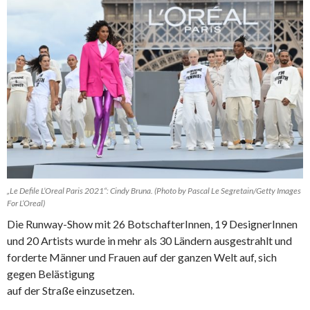
„Le Defile L’Oreal Paris 2021“: Cindy Bruna. (Photo by Pascal Le Segretain/Getty Images
For L’Oreal)
Die Runway-Show mit 26 BotschafterInnen, 19 DesignerInnen
und 20 Artists wurde in mehr als 30 Ländern ausgestrahlt und
forderte Männer und Frauen auf der ganzen Welt auf, sich
gegen Belästigung
auf der Straße einzusetzen.