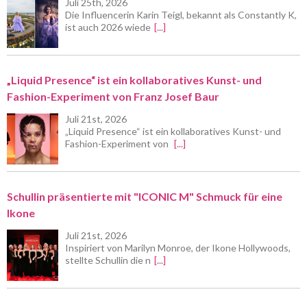
Juli 25th, 2026
Die Influencerin Karin Teigl, bekannt als Constantly K,
ist auch 2026 wiede
[...]
„Liquid Presence“ ist ein kollaboratives Kunst- und
Fashion-Experiment von Franz Josef Baur
Juli 21st, 2026
„Liquid Presence“ ist ein kollaboratives Kunst- und
Fashion-Experiment von
[...]
Schullin präsentierte mit "ICONIC M" Schmuck für eine
Ikone
Juli 21st, 2026
Inspiriert von Marilyn Monroe, der Ikone Hollywoods,
stellte Schullin die n
[...]