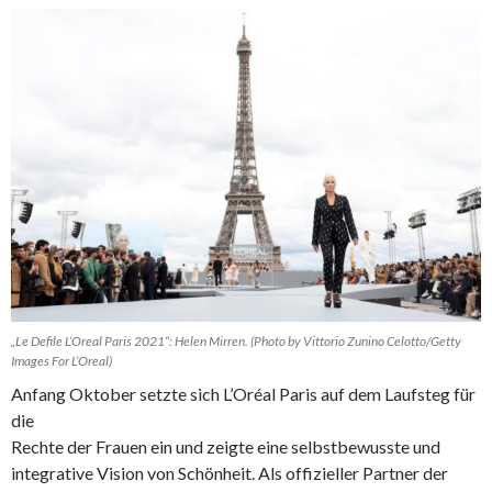
„Le Defile L’Oreal Paris 2021“: Helen Mirren. (Photo by Vittorio Zunino Celotto/Getty
Images For L’Oreal)
Anfang Oktober setzte sich L’Oréal Paris auf dem Laufsteg für
die
Rechte der Frauen ein und zeigte eine selbstbewusste und
integrative Vision von Schönheit. Als offizieller Partner der