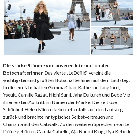
Die starke Stimme von unseren internationalen
BotschafterInnen
Das vierte „LeDéfilé“ vereint die
wichtigsten und größten BotschafterInnen auf dem Laufsteg.
In diesem Jahr hatten Gemma Chan, Katherine Langford,
Yseult, Camille Razat, Nidhi Sunil, Jaha Dukureh und Bebe Vio
ihren ersten Auftritt im Namen der Marke. Die zeitlose
Schönheit Helen Mirren kehrte ebenfalls auf den Laufsteg
zurück und brachte ihr typisches Selbstvertrauen und
Charisma auf den Catwalk. Zu den weiteren Sprechern von Le
Défilé gehörten Camila Cabello, Aja Naomi King, Liya Kebede,