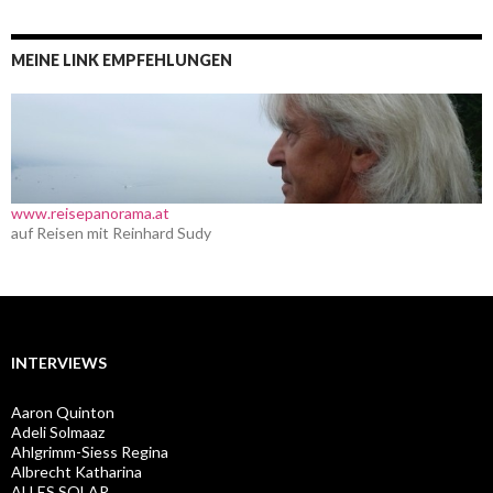
MEINE LINK EMPFEHLUNGEN
www.reisepanorama.at
auf Reisen mit Reinhard Sudy
INTERVIEWS
Aaron Quinton
Adeli Solmaaz
Ahlgrimm-Siess Regina
Albrecht Katharina
ALLES SOLAR