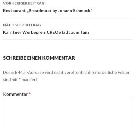
Beitrags-
VORHERIGER BEITRAG
Navigation
Restaurant „Broadmoar by Johann Schmuck“
NÄCHSTER BEITRAG
Kärntner Werbepreis CREOS lädt zum Tanz
SCHREIBE EINEN KOMMENTAR
Deine E-Mail-Adresse wird nicht veröffentlicht.
Erforderliche Felder
sind mit
*
markiert
Kommentar
*