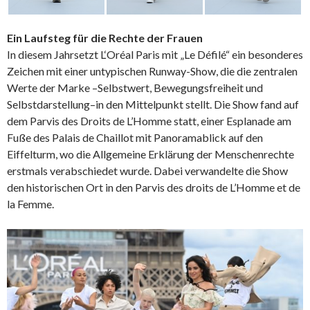
Ein Laufsteg für die Rechte der Frauen
In diesem Jahrsetzt L‘Oréal Paris mit „Le Défilé“ ein besonderes
Zeichen mit einer untypischen Runway-Show, die die zentralen
Werte der Marke –Selbstwert, Bewegungsfreiheit und
Selbstdarstellung–in den Mittelpunkt stellt. Die Show fand auf
dem Parvis des Droits de L’Homme statt, einer Esplanade am
Fuße des Palais de Chaillot mit Panoramablick auf den
Eiffelturm, wo die Allgemeine Erklärung der Menschenrechte
erstmals verabschiedet wurde. Dabei verwandelte die Show
den historischen Ort in den Parvis des droits de L’Homme et de
la Femme.