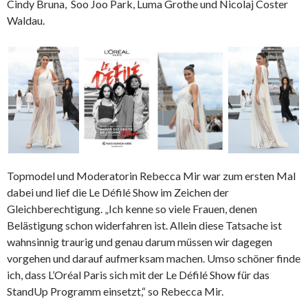
Cindy Bruna, Soo Joo Park, Luma Grothe und Nicolaj Coster
Waldau.
Topmodel und Moderatorin Rebecca Mir war zum ersten Mal
dabei und lief die Le Défilé Show im Zeichen der
Gleichberechtigung. „Ich kenne so viele Frauen, denen
Belästigung schon widerfahren ist. Allein diese Tatsache ist
wahnsinnig traurig und genau darum müssen wir dagegen
vorgehen und darauf aufmerksam machen. Umso schöner finde
ich, dass L’Oréal Paris sich mit der Le Défilé Show für das
StandUp Programm einsetzt,“ so Rebecca Mir.