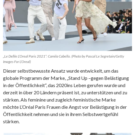
„Le Defile L’Oreal Paris 2021“: Camila Cabello. (Photo by Pascal Le Segretain/Getty
Images For L’Oreal)
Dieser selbstbewusste Ansatz wurde entwickelt, um das
globale Programm der Marke, „Stand Up –gegen Belästigung
in der Öffentlichkeit“, das 2020ins Leben gerufen wurde und
derzeit in über 20 Ländern präsent ist, zu unterstützen und zu
stärken. Als feminine und zugleich feministische Marke
möchte L’Oréal Paris Frauen die Angst vor Belästigung in der
Öffentlichkeit nehmen und sie in ihrem Selbstwertgefühl
stärken.