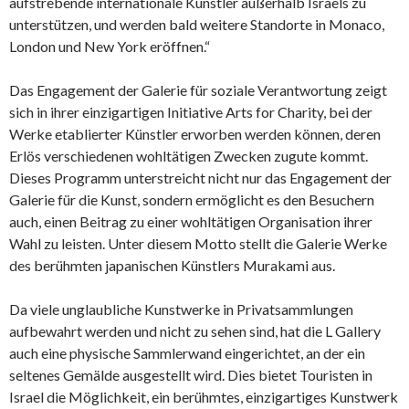
aufstrebende internationale Künstler außerhalb Israels zu
unterstützen, und werden bald weitere Standorte in Monaco,
London und New York eröffnen.“
Das Engagement der Galerie für soziale Verantwortung zeigt
sich in ihrer einzigartigen Initiative Arts for Charity, bei der
Werke etablierter Künstler erworben werden können, deren
Erlös verschiedenen wohltätigen Zwecken zugute kommt.
Dieses Programm unterstreicht nicht nur das Engagement der
Galerie für die Kunst, sondern ermöglicht es den Besuchern
auch, einen Beitrag zu einer wohltätigen Organisation ihrer
Wahl zu leisten. Unter diesem Motto stellt die Galerie Werke
des berühmten japanischen Künstlers Murakami aus.
Da viele unglaubliche Kunstwerke in Privatsammlungen
aufbewahrt werden und nicht zu sehen sind, hat die L Gallery
auch eine physische Sammlerwand eingerichtet, an der ein
seltenes Gemälde ausgestellt wird. Dies bietet Touristen in
Israel die Möglichkeit, ein berühmtes, einzigartiges Kunstwerk