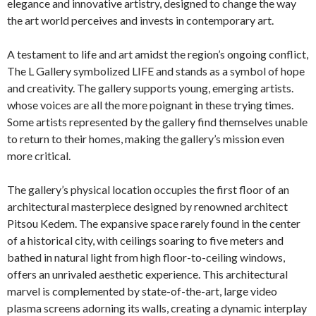
elegance and innovative artistry, designed to change the way
the art world perceives and invests in contemporary art.
A testament to life and art amidst the region’s ongoing conflict,
The L Gallery symbolized LIFE and stands as a symbol of hope
and creativity. The gallery supports young, emerging artists.
whose voices are all the more poignant in these trying times.
Some artists represented by the gallery find themselves unable
to return to their homes, making the gallery’s mission even
more critical.
The gallery’s physical location occupies the first floor of an
architectural masterpiece designed by renowned architect
Pitsou Kedem. The expansive space rarely found in the center
of a historical city, with ceilings soaring to five meters and
bathed in natural light from high floor-to-ceiling windows,
offers an unrivaled aesthetic experience. This architectural
marvel is complemented by state-of-the-art, large video
plasma screens adorning its walls, creating a dynamic interplay