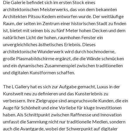
Die Galerie befindet sich im ersten Stock eines
architektonischen Meisterwerks, das von dem bekannten
Architekten Pitsou Kedem entworfen wurde. Der weitläufige
Raum, der selten im Zentrum einer historischen Stadt zu finden
ist, bietet mit seinen bis zu fünf Meter hohen Decken und dem
natürlichen Licht der hohen, raumhohen Fenster ein
unvergleichliches ästhetisches Erlebnis. Dieses
architektonische Wunderwerk wird durch hochmoderne,
große Plasmabildschirme ergänzt, die die Wände schmücken
und ein dynamisches Zusammenspiel zwischen traditionellen
und digitalen Kunstformen schaffen.
The L Gallery hat es sich zur Aufgabe gemacht, Luxus in der
Kunstwelt neu zu definieren und das Kunsterlebnis zu
verbessern. Ihre Zielgruppe sind anspruchsvolle Kunden, die ein
Auge für Schönheit und eine Vorliebe für kluge Investitionen
haben. Als Schnittpunkt zwischen Raffinesse und Innovation
umfasst die Sammlung nicht nur traditionelle Medien, sondern
auch die Avantgarde, wobei der Schwerpunkt auf digitaler