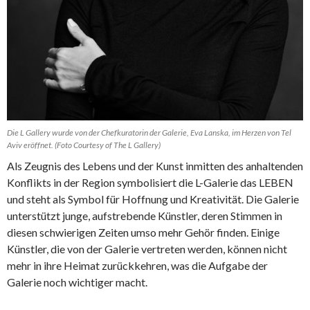
Die L Gallery wurde von der Chefkuratorin der Galerie, Eva Lanska, im Herzen von Tel
Aviv eröffnet. (Foto Courtesy of The L Gallery)
Als Zeugnis des Lebens und der Kunst inmitten des anhaltenden
Konflikts in der Region symbolisiert die L-Galerie das LEBEN
und steht als Symbol für Hoffnung und Kreativität. Die Galerie
unterstützt junge, aufstrebende Künstler, deren Stimmen in
diesen schwierigen Zeiten umso mehr Gehör finden. Einige
Künstler, die von der Galerie vertreten werden, können nicht
mehr in ihre Heimat zurückkehren, was die Aufgabe der
Galerie noch wichtiger macht.