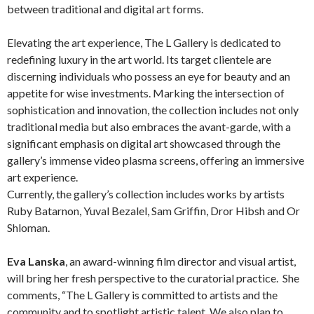
between traditional and digital art forms.
Elevating the art experience, The L Gallery is dedicated to
redefining luxury in the art world. Its target clientele are
discerning individuals who possess an eye for beauty and an
appetite for wise investments. Marking the intersection of
sophistication and innovation, the collection includes not only
traditional media but also embraces the avant-garde, with a
significant emphasis on digital art showcased through the
gallery’s immense video plasma screens, offering an immersive
art experience.
Currently, the gallery’s collection includes works by artists
Ruby Batarnon, Yuval Bezalel, Sam Griffin, Dror Hibsh and Or
Shloman.
Eva Lanska
, an award-winning film director and visual artist,
will bring her fresh perspective to the curatorial practice. She
comments, “The L Gallery is committed to artists and the
community and to spotlight artistic talent. We also plan to