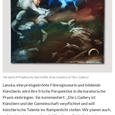
The Spirit of Prophecy by Sam Griffin. (Foto Courtesy of The L Gallery)
Lanska, eine preisgekrönte Filmregisseurin und bildende
Künstlerin, wird ihre frische Perspektive in die kuratorische
Praxis einbringen. Sie kommentiert: „Die L Gallery ist
Künstlern und der Gemeinschaft verpflichtet und will
künstlerische Talente ins Rampenlicht stellen. Wir planen auch,