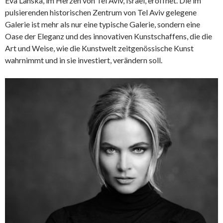
Eva Lanska, im Herzen von
Tel Aviv, Israel, eröffnet. Die im
pulsierenden historischen Zentrum von Tel Aviv gelegene
Galerie ist mehr als nur eine typische Galerie, sondern eine
Oase der Eleganz und des innovativen Kunstschaffens, die die
Art und Weise, wie die Kunstwelt zeitgenössische Kunst
wahrnimmt und in sie investiert, verändern soll.