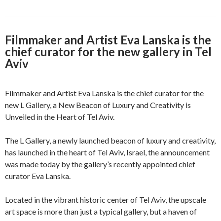
Filmmaker and Artist Eva Lanska is the
chief curator for the new gallery in Tel
Aviv
Filmmaker and Artist Eva Lanska is the chief curator for the
new L Gallery, a New Beacon of Luxury and Creativity is
Unveiled in the Heart of Tel Aviv.
The L Gallery, a newly launched beacon of luxury and creativity,
has launched in the heart of Tel Aviv, Israel, the announcement
was made today by the gallery’s recently appointed chief
curator Eva Lanska.
Located in the vibrant historic center of Tel Aviv, the upscale
art space is more than just a typical gallery, but a haven of