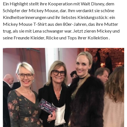
Ein Highlight stellt ihre Kooperation mit Walt Disney, dem
Schöpfer der Mickey Mouse, dar. Ihm verdankt sie schöne
Kindheitserinnerungen und ihr liebstes Kleidungsstück: ein
Mickey Mouse T-Shirt aus den 80er-Jahren, das ihre Mutter
trug, als sie mit Lena schwanger war. Jetzt zieren Mickey und
seine Freunde Kleider, Röcke und Tops ihrer Kollektion .