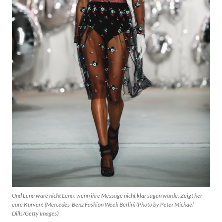
Und Lena wäre nicht Lena, wenn ihre Message nicht klar sagen würde: Zeigt her
eure Kurven! (Mercedes-Benz Fashion Week Berlin) (Photo by Peter Michael
Dills/Getty Images)