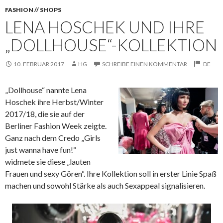
FASHION // SHOPS
LENA HOSCHEK UND IHRE
„DOLLHOUSE“-KOLLEKTION
10. FEBRUAR 2017
HG
SCHREIBE EINEN KOMMENTAR
DE
„Dollhouse“ nannte Lena
Hoschek ihre Herbst/Winter
2017/18, die sie auf der
Berliner Fashion Week zeigte.
Ganz nach dem Credo „Girls
just wanna have fun!“
widmete sie diese „lauten
Frauen und sexy Gören“. Ihre Kollektion soll in erster Linie Spaß
machen und sowohl Stärke als auch Sexappeal signalisieren.