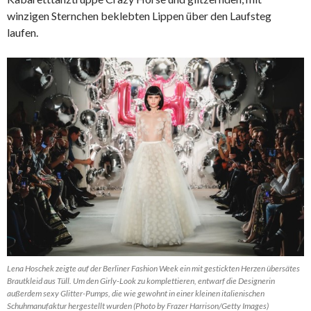
winzigen Sternchen beklebten Lippen über den Laufsteg
laufen.
Lena Hoschek zeigte auf der Berliner Fashion Week ein mit gestickten Herzen übersätes
Brautkleid aus Tüll. Um den Girly-Look zu komplettieren, entwarf die Designerin
außerdem sexy Glitter-Pumps, die wie gewohnt in einer kleinen italienischen
Schuhmanufaktur hergestellt wurden (Photo by Frazer Harrison/Getty Images)