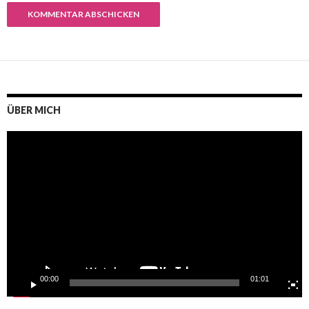
ÜBER MICH
Video-
Player
00:00
01:01