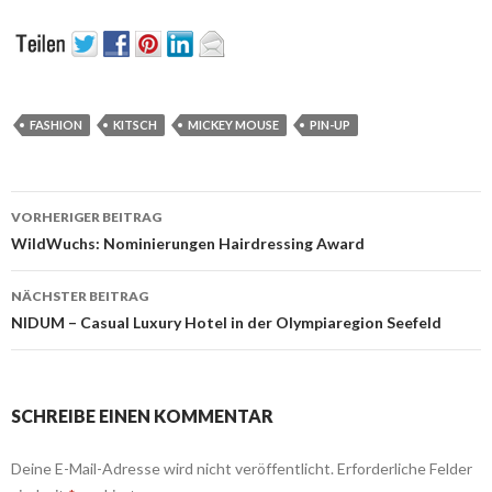
FASHION
KITSCH
MICKEY MOUSE
PIN-UP
Beitrags-
VORHERIGER BEITRAG
Navigation
WildWuchs: Nominierungen Hairdressing Award
NÄCHSTER BEITRAG
NIDUM – Casual Luxury Hotel in der Olympiaregion Seefeld
SCHREIBE EINEN KOMMENTAR
Deine E-Mail-Adresse wird nicht veröffentlicht.
Erforderliche Felder