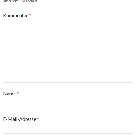
sind mit
*
markiert
Kommentar
*
Name
*
E-Mail-Adresse
*