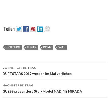
HOFBURG
KURIER
ROMY
WIEN
Beitrags-
VORHERIGER BEITRAG
Navigation
DUFTSTARS 2019 werden im Mai verliehen
NÄCHSTER BEITRAG
GUESS präsentiert Star-Model NADINE MIRADA