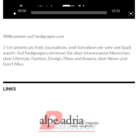
00:00
01:01
Willkommen auf hedigrager.com
// Ich arbeite als freie Journalistin, weil Schreiben mir sehr viel Spaß
macht. Auf hedigrager.com lesen Sie über interessante Menschen,
über Lifestyle, Fashion, Design, Filme und Beauty, über News und
Don’t Miss.
LINKS