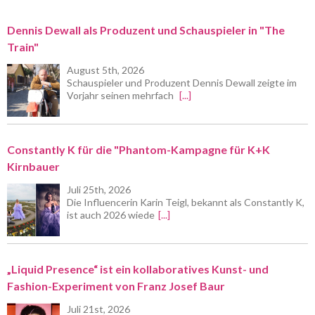
Dennis Dewall als Produzent und Schauspieler in "The
Train"
August 5th, 2026
Schauspieler und Produzent Dennis Dewall zeigte im
Vorjahr seinen mehrfach
[...]
Constantly K für die "Phantom-Kampagne für K+K
Kirnbauer
Juli 25th, 2026
Die Influencerin Karin Teigl, bekannt als Constantly K,
ist auch 2026 wiede
[...]
„Liquid Presence“ ist ein kollaboratives Kunst- und
Fashion-Experiment von Franz Josef Baur
Juli 21st, 2026