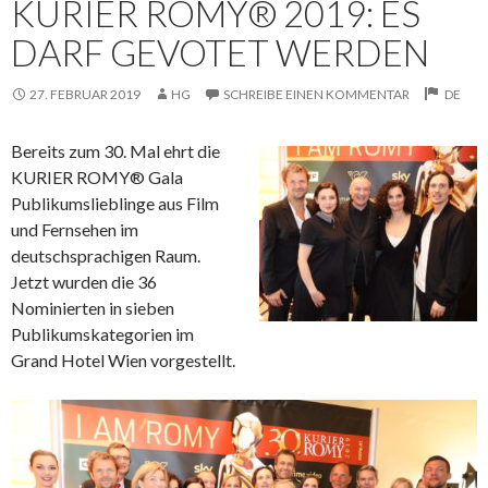
KURIER ROMY® 2019: ES
DARF GEVOTET WERDEN
27. FEBRUAR 2019
HG
SCHREIBE EINEN KOMMENTAR
DE
Bereits zum 30. Mal ehrt die
KURIER ROMY® Gala
Publikumslieblinge aus Film
und Fernsehen im
deutschsprachigen Raum.
Jetzt wurden die 36
Nominierten in sieben
Publikumskategorien im
Grand Hotel Wien vorgestellt.