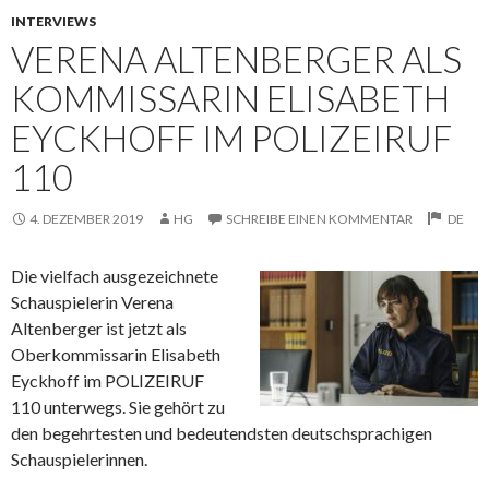
INTERVIEWS
VERENA ALTENBERGER ALS
KOMMISSARIN ELISABETH
EYCKHOFF IM POLIZEIRUF
110
4. DEZEMBER 2019
HG
SCHREIBE EINEN KOMMENTAR
DE
Die vielfach ausgezeichnete
Schauspielerin Verena
Altenberger ist jetzt als
Oberkommissarin Elisabeth
Eyckhoff im POLIZEIRUF
110 unterwegs. Sie gehört zu
den
begehrtesten und bedeutendsten deutschsprachigen
Schauspielerinnen.