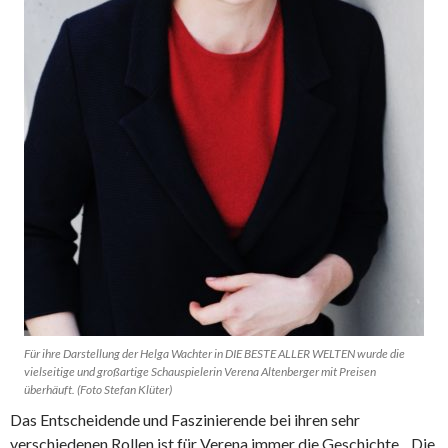
Für ihre Darstellung der Helga Wachter in DIE BESTE ALLER WELTEN wurde die
vielseitige und großartige Schauspielerin Verena Altenberger mit Preisen
überhäuft. (Foto Stefan Klüter)
Das Entscheidende und Faszinierende bei ihren sehr
verschiedenen Rollen ist für Verena immer die Geschichte. „Die