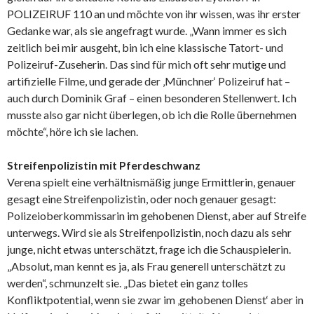
POLIZEIRUF 110 an und möchte von ihr wissen, was ihr erster
Gedanke war, als sie angefragt wurde. „Wann immer es sich
zeitlich bei mir ausgeht, bin ich eine klassische Tatort- und
Polizeiruf-Zuseherin. Das sind für mich oft sehr mutige und
artifizielle Filme, und gerade der ‚Münchner‘ Polizeiruf hat –
auch durch Dominik Graf – einen besonderen Stellenwert. Ich
musste also gar nicht überlegen, ob ich die Rolle übernehmen
möchte“, höre ich sie lachen.
Streifenpolizistin mit Pferdeschwanz
Verena spielt eine verhältnismäßig junge Ermittlerin, genauer
gesagt eine Streifenpolizistin, oder noch genauer gesagt:
Polizeioberkommissarin im gehobenen Dienst, aber auf Streife
unterwegs. Wird sie als Streifenpolizistin, noch dazu als sehr
junge, nicht etwas unterschätzt, frage ich die Schauspielerin.
„Absolut, man kennt es ja, als Frau generell unterschätzt zu
werden“, schmunzelt sie. „Das bietet ein ganz tolles
Konfliktpotential, wenn sie zwar im ‚gehobenen Dienst‘ aber in