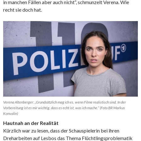
in manchen Fällen aber auch nicht“, schmunzelt Verena. Wie
recht sie doch hat.
Verena Altenberger: „Grundsätzlich mag ich es, wenn Filme realistisch sind. In der
Vorbereitung ist es mir wichtig, dass es echt ist, was ich mache.“ (Foto BR Markus
Konvalin)
Hautnah an der Realität
Kürzlich war zu lesen, dass der Schauspielerin bei ihren
Dreharbeiten auf Lesbos das Thema Flüchtlingsproblematik