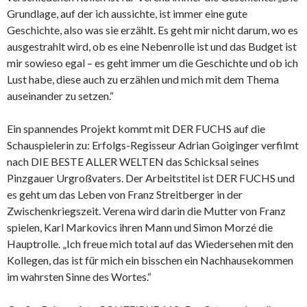
Grundlage, auf der ich aussichte, ist immer eine gute
Geschichte, also was sie erzählt. Es geht mir nicht darum, wo es
ausgestrahlt wird, ob es eine Nebenrolle ist und das Budget ist
mir sowieso egal – es geht immer um die Geschichte und ob ich
Lust habe, diese auch zu erzählen und mich mit dem Thema
auseinander zu setzen.“
Ein spannendes Projekt kommt mit DER FUCHS auf die
Schauspielerin zu: Erfolgs-Regisseur Adrian Goiginger verfilmt
nach DIE BESTE ALLER WELTEN das Schicksal seines
Pinzgauer Urgroßvaters. Der Arbeitstitel ist DER FUCHS und
es geht um das Leben von Franz Streitberger in der
Zwischenkriegszeit. Verena wird darin die Mutter von Franz
spielen, Karl Markovics ihren Mann und Simon Morzé die
Hauptrolle. „Ich freue mich total auf das Wiedersehen mit den
Kollegen, das ist für mich ein bisschen ein Nachhausekommen
im wahrsten Sinne des Wortes.“