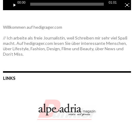
00:00
01:01
Willkommen auf hedigrager.com
// Ich arbeite als freie Journalistin, weil Schreiben mir sehr viel Spaß
macht. Auf hedigrager.com lesen Sie über interessante Menschen,
über Lifestyle, Fashion, Design, Filme und Beauty, über News und
Don’t Miss.
LINKS