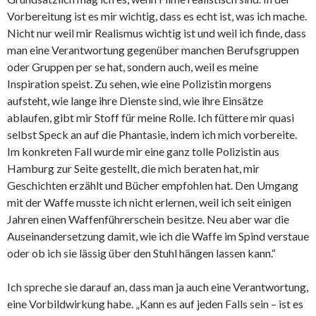
Vorbereitung ist es mir wichtig, dass es echt ist, was ich mache.
Nicht nur weil mir Realismus wichtig ist und weil ich finde, dass
man eine Verantwortung gegenüber manchen Berufsgruppen
oder Gruppen per se hat, sondern auch, weil es meine
Inspiration speist. Zu sehen, wie eine Polizistin morgens
aufsteht, wie lange ihre Dienste sind, wie ihre Einsätze
ablaufen, gibt mir Stoff für meine Rolle. Ich füttere mir quasi
selbst Speck an auf die Phantasie, indem ich mich vorbereite.
Im konkreten Fall wurde mir eine ganz tolle Polizistin aus
Hamburg zur Seite gestellt, die mich beraten hat, mir
Geschichten erzählt und Bücher empfohlen hat. Den Umgang
mit der Waffe musste ich nicht erlernen, weil ich seit einigen
Jahren einen Waffenführerschein besitze. Neu aber war die
Auseinandersetzung damit, wie ich die Waffe im Spind verstaue
oder ob ich sie lässig über den Stuhl hängen lassen kann.“
Ich spreche sie darauf an, dass man ja auch eine Verantwortung,
eine Vorbildwirkung habe. „Kann es auf jeden Falls sein – ist es