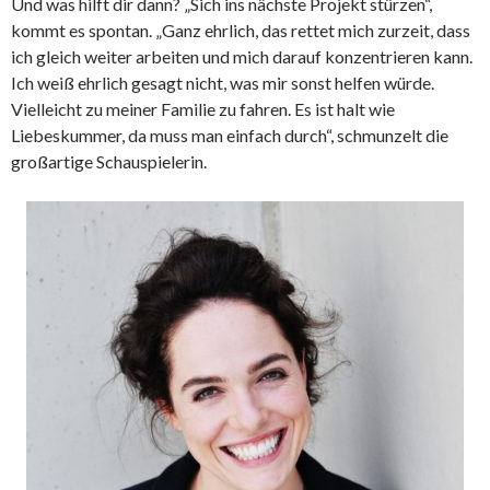
Und was hilft dir dann? „Sich ins nächste Projekt stürzen“,
kommt es spontan. „Ganz ehrlich, das rettet mich zurzeit, dass
ich gleich weiter arbeiten und mich darauf konzentrieren kann.
Ich weiß ehrlich gesagt nicht, was mir sonst helfen würde.
Vielleicht zu meiner Familie zu fahren. Es ist halt wie
Liebeskummer, da muss man einfach durch“, schmunzelt die
großartige Schauspielerin.