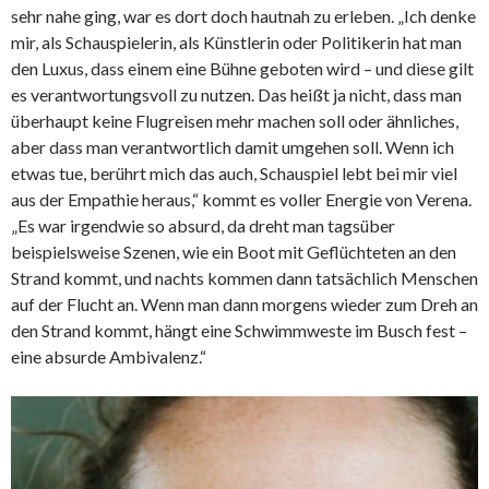
sehr nahe ging, war es dort doch hautnah zu erleben. „Ich denke
mir, als Schauspielerin, als Künstlerin oder Politikerin hat man
den Luxus, dass einem eine Bühne geboten wird – und diese gilt
es verantwortungsvoll zu nutzen. Das heißt ja nicht, dass man
überhaupt keine Flugreisen mehr machen soll oder ähnliches,
aber dass man verantwortlich damit umgehen soll. Wenn ich
etwas tue, berührt mich das auch, Schauspiel lebt bei mir viel
aus der Empathie heraus,“ kommt es voller Energie von Verena.
„Es war irgendwie so absurd, da dreht man tagsüber
beispielsweise Szenen, wie ein Boot mit Geflüchteten an den
Strand kommt, und nachts kommen dann tatsächlich Menschen
auf der Flucht an. Wenn man dann morgens wieder zum Dreh an
den Strand kommt, hängt eine Schwimmweste im Busch fest –
eine absurde Ambivalenz.“