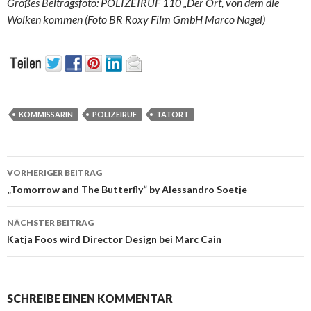
Großes Beitragsfoto: POLIZEIRUF 110 „Der Ort, von dem die
Wolken kommen (Foto BR Roxy Film GmbH Marco Nagel)
KOMMISSARIN
POLIZEIRUF
TATORT
Beitrags-
VORHERIGER BEITRAG
Navigation
„Tomorrow and The Butterfly“ by Alessandro Soetje
NÄCHSTER BEITRAG
Katja Foos wird Director Design bei Marc Cain
SCHREIBE EINEN KOMMENTAR