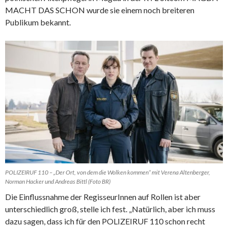
MACHT DAS SCHON wurde sie einem noch breiteren
Publikum bekannt.
POLIZEIRUF 110 – „Der Ort, von dem die Wolken kommen“ mit Verena Altenberger,
Norman Hacker und Andreas Bittl (Foto BR)
Die Einflussnahme der RegisseurInnen auf Rollen ist aber
unterschiedlich groß, stelle ich fest. „Natürlich, aber ich muss
dazu sagen, dass ich für den POLIZEIRUF 110 schon recht