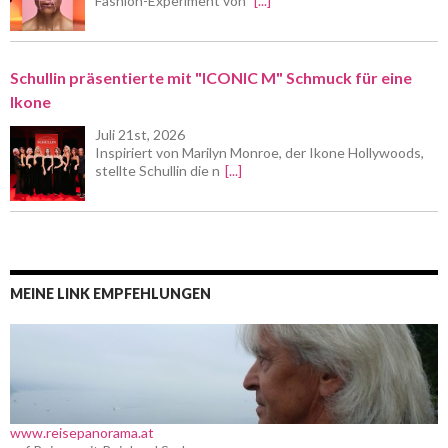
Fashion-Experiment von
[...]
Schullin präsentierte mit "ICONIC M" Schmuck für eine
Ikone
Juli 21st, 2026
Inspiriert von Marilyn Monroe, der Ikone Hollywoods,
stellte Schullin die n
[...]
MEINE LINK EMPFEHLUNGEN
www.reisepanorama.at