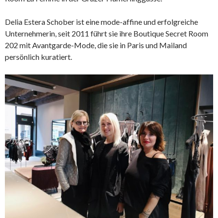
Delia Estera Schober ist eine mode-affine und erfolgreiche
Unternehmerin, seit 2011 führt sie ihre Boutique Secret Room
202 mit Avantgarde-Mode, die sie in Paris und Mailand
persönlich kuratiert.