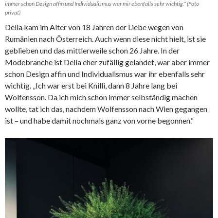
immer schon Design affin und Individualismus war mir ebenfalls sehr wichtig.“ (Foto
privat)
Delia kam im Alter von 18 Jahren der Liebe wegen von
Rumänien nach Österreich. Auch wenn diese nicht hielt, ist sie
geblieben und das mittlerweile schon 26 Jahre. In der
Modebranche ist Delia eher zufällig gelandet, war aber immer
schon Design affin und Individualismus war ihr ebenfalls sehr
wichtig. „Ich war erst bei Knilli, dann 8 Jahre lang bei
Wolfensson. Da ich mich schon immer selbständig machen
wollte, tat ich das, nachdem Wolfensson nach Wien gegangen
ist – und habe damit nochmals ganz von vorne begonnen.“