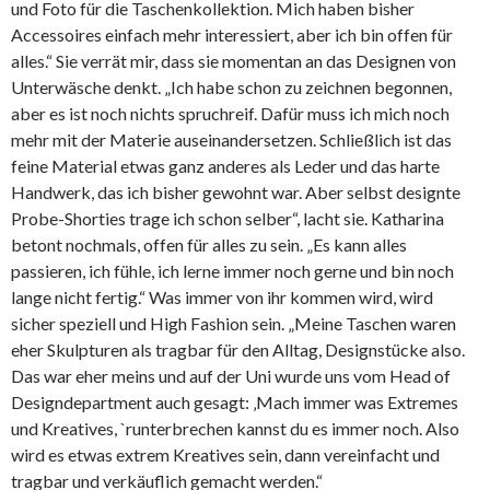
und Foto für die Taschenkollektion. Mich haben bisher
Accessoires einfach mehr interessiert, aber ich bin offen für
alles.“ Sie verrät mir, dass sie momentan an das Designen von
Unterwäsche denkt. „Ich habe schon zu zeichnen begonnen,
aber es ist noch nichts spruchreif. Dafür muss ich mich noch
mehr mit der Materie auseinandersetzen. Schließlich ist das
feine Material etwas ganz anderes als Leder und das harte
Handwerk, das ich bisher gewohnt war. Aber selbst designte
Probe-Shorties trage ich schon selber“, lacht sie. Katharina
betont nochmals, offen für alles zu sein. „Es kann alles
passieren, ich fühle, ich lerne immer noch gerne und bin noch
lange nicht fertig.“ Was immer von ihr kommen wird, wird
sicher speziell und High Fashion sein. „Meine Taschen waren
eher Skulpturen als tragbar für den Alltag, Designstücke also.
Das war eher meins und auf der Uni wurde uns vom Head of
Designdepartment auch gesagt: ‚Mach immer was Extremes
und Kreatives, `runterbrechen kannst du es immer noch. Also
wird es etwas extrem Kreatives sein, dann vereinfacht und
tragbar und verkäuflich gemacht werden.“