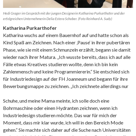
Hedi Grager im Gespräch mit der jungen Designerin Katharina Purkarthofer und der
erfolgreichen Unternehmerin Delia Estera Schober. (Foto Reinhard A. Sudy)
Katharina Purkarthofer
Katharina wuchs auf einem Bauernhof auf und hatte schon als
Kind Spaß am Zeichnen. Nach einer ‚Pause‘ in ihrer pubertären
Phase, wie sie mit einem Schmunzeln erzählt, begann sie damit
wieder nach ihrer Matura. „Ich wusste bereits, dass ich auf alle
Fälle etwas Kreatives studieren wollte, denn ich bin kein
Zahlenmensch und keine Programmiererin.“ Sie entschied sich
für Industriedesign auf der FH Joanneum und begann für ihre
Bewerbungsmappe zu zeichnen. „Ich zeichnete allerdings nur
Schuhe, und meine Mama meinte, ich solle doch eine
Bohrmaschine oder einen Hydranten zeichnen, wenn ich
Industriedesign studieren möchte. Das war für mich der
Moment, dass mir klar wurde, ich will in den Bereich Mode
gehen.“ Sie machte sich daher auf die Suche nach Universitäten