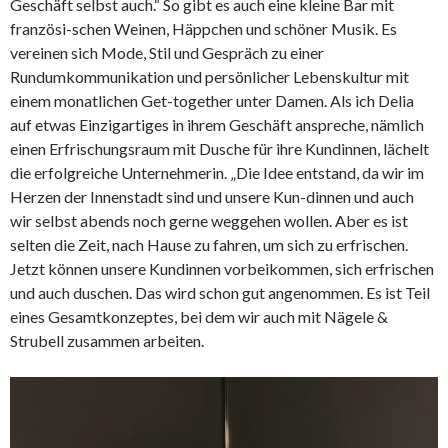
Geschäft selbst auch.“ So gibt es auch eine kleine Bar mit
französi-schen Weinen, Häppchen und schöner Musik. Es
vereinen sich Mode, Stil und Gespräch zu einer
Rundumkommunikation und persönlicher Lebenskultur mit
einem monatlichen Get-together unter Damen. Als ich Delia
auf etwas Einzigartiges in ihrem Geschäft anspreche, nämlich
einen Erfrischungsraum mit Dusche für ihre Kundinnen, lächelt
die erfolgreiche Unternehmerin. „Die Idee entstand, da wir im
Herzen der Innenstadt sind und unsere Kun-dinnen und auch
wir selbst abends noch gerne weggehen wollen. Aber es ist
selten die Zeit, nach Hause zu fahren, um sich zu erfrischen.
Jetzt können unsere Kundinnen vorbeikommen, sich erfrischen
und auch duschen. Das wird schon gut angenommen. Es ist Teil
eines Gesamtkonzeptes, bei dem wir auch mit Nägele &
Strubell zusammen arbeiten.