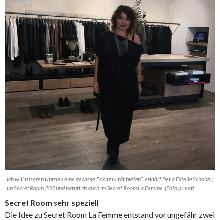
„Ich will unseren Kunden eine gewisse Exklusivität bieten“, erklärt Delia Estelle Schober,
„im Secret Room 202 und natürlich auch im Secret Room La Femme. (Foto privat)
Secret Room sehr speziell
Die Idee zu Secret Room La Femme entstand vor ungefähr zwei