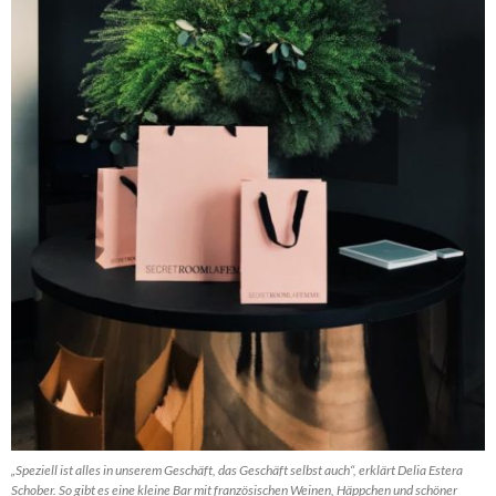
„Speziell ist alles in unserem Geschäft, das Geschäft selbst auch“, erklärt Delia Estera
Schober. So gibt es eine kleine Bar mit französischen Weinen, Häppchen und schöner