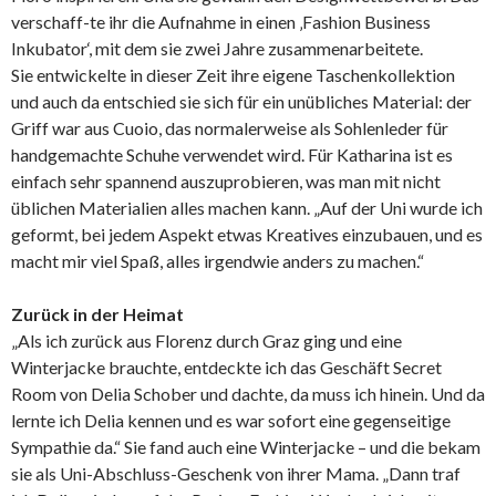
verschaff-te ihr die Aufnahme in einen ‚Fashion Business
Inkubator‘, mit dem sie zwei Jahre zusammenarbeitete.
Sie entwickelte in dieser Zeit ihre eigene Taschenkollektion
und auch da entschied sie sich für ein unübliches Material: der
Griff war aus Cuoio, das normalerweise als Sohlenleder für
handgemachte Schuhe verwendet wird. Für Katharina ist es
einfach sehr spannend auszuprobieren, was man mit nicht
üblichen Materialien alles machen kann. „Auf der Uni wurde ich
geformt, bei jedem Aspekt etwas Kreatives einzubauen, und es
macht mir viel Spaß, alles irgendwie anders zu machen.“
Zurück in der Heimat
„Als ich zurück aus Florenz durch Graz ging und eine
Winterjacke brauchte, entdeckte ich das Geschäft Secret
Room von Delia Schober und dachte, da muss ich hinein. Und da
lernte ich Delia kennen und es war sofort eine gegenseitige
Sympathie da.“ Sie fand auch eine Winterjacke – und die bekam
sie als Uni-Abschluss-Geschenk von ihrer Mama. „Dann traf