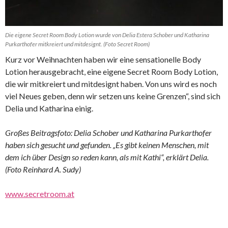
Die eigene Secret Room Body Lotion wurde von Delia Estera Schober und Katharina
Purkarthofer mitkreiert und mitdesignt. (Foto Secret Room)
Kurz vor Weihnachten haben wir eine sensationelle Body
Lotion herausgebracht, eine eigene Secret Room Body Lotion,
die wir mitkreiert und mitdesignt haben. Von uns wird es noch
viel Neues geben, denn wir setzen uns keine Grenzen“, sind sich
Delia und Katharina einig.
Großes Beitragsfoto: Delia Schober und Katharina Purkarthofer
haben sich gesucht und gefunden. „Es gibt keinen Menschen, mit
dem ich über Design so reden kann, als mit Kathi“, erklärt Delia.
(Foto Reinhard A. Sudy)
www.secretroom.at