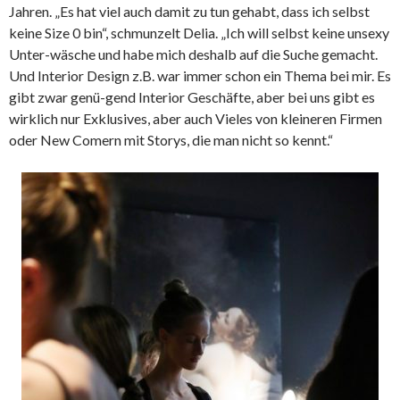
Jahren. „Es hat viel auch damit zu tun gehabt, dass ich selbst
keine Size 0 bin“, schmunzelt Delia. „Ich will selbst keine unsexy
Unter-wäsche und habe mich deshalb auf die Suche gemacht.
Und Interior Design z.B. war immer schon ein Thema bei mir. Es
gibt zwar genü-gend Interior Geschäfte, aber bei uns gibt es
wirklich nur Exklusives, aber auch Vieles von kleineren Firmen
oder New Comern mit Storys, die man nicht so kennt.“