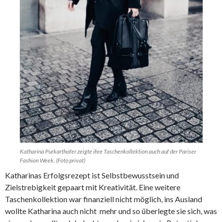
Katharina Purkarthofer zeigte ihre Taschenkollektion auch auf der Pariser
Fashion Week. (Foto privat)
Katharinas Erfolgsrezept ist Selbstbewusstsein und
Zielstrebigkeit gepaart mit Kreativität. Eine weitere
Taschenkollektion war finanziell nicht möglich, ins Ausland
wollte Katharina auch nicht mehr und so überlegte sie sich, was