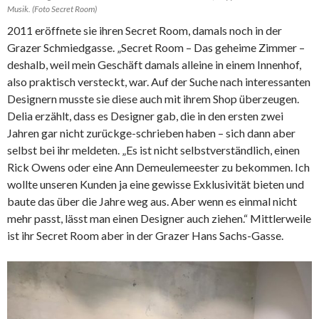
Musik. (Foto Secret Room)
2011 eröffnete sie ihren Secret Room, damals noch in der
Grazer Schmiedgasse. „Secret Room – Das geheime Zimmer –
deshalb, weil mein Geschäft damals alleine in einem Innenhof,
also praktisch versteckt, war. Auf der Suche nach interessanten
Designern musste sie diese auch mit ihrem Shop überzeugen.
Delia erzählt, dass es Designer gab, die in den ersten zwei
Jahren gar nicht zurückge-schrieben haben – sich dann aber
selbst bei ihr meldeten. „Es ist nicht selbstverständlich, einen
Rick Owens oder eine Ann Demeulemeester zu bekommen. Ich
wollte unseren Kunden ja eine gewisse Exklusivität bieten und
baute das über die Jahre weg aus. Aber wenn es einmal nicht
mehr passt, lässt man einen Designer auch ziehen.“ Mittlerweile
ist ihr Secret Room aber in der Grazer Hans Sachs-Gasse.