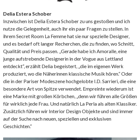
Delia Estera Schober
Inzwischen ist Delia Estera Schober zu uns gestoßen und ich
nutze die Gelegenheit, auch ihr ein paar Fragen zu stellen. In
ihrem Secret Room La Femme hat sie nur spezielle Designer,
und es bedarf oft langer Recherchen, die zu finden, wo Schnitt,
Qualität und Preis passen. „Gerade habe ich Amoralle, eine
junge aufstrebende Designerin in der Vogue aus Lettland
entdeckt“, erzählt Delia begeistert, „die im eigenen Werk
produziert, wo die Näherinnen klassische Musik hören.“ Oder
die in der Pariser Modeszene hochgelobte I.D. Sarrieri, die eine
besondere Art von Spitze verwendet. Empreinte wiederum ist
eine Marke mit großen Körbchen, „denn wir führen alle Größen
für wirklich jede Frau. Und natürlich La Perla als alten Klassiker.
Zusätzlich führen wir Interior Design Objekte und sind immer
auf der Suche nach neuen, speziellen und exklusiven
Geschichten.“