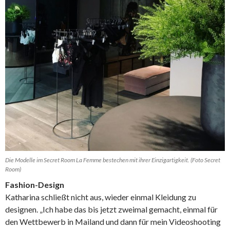
Die Modelle im Secret Room La Femme bestechen mit ihrer Einzigartigkeit. (Foto Secret
Room)
Fashion-Design
Katharina schließt nicht aus, wieder einmal Kleidung zu
designen. „Ich habe das bis jetzt zweimal gemacht, einmal für
den Wettbewerb in Mailand und dann für mein Videoshooting