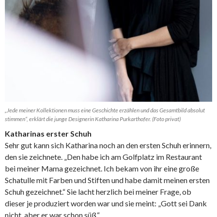
„Jede meiner Kollektionen muss eine Geschichte erzählen und das Gesamtbild absolut
stimmen“, erklärt die junge Designerin Katharina Purkarthofer. (Foto privat)
Katharinas erster Schuh
Sehr gut kann sich Katharina noch an den ersten Schuh erinnern,
den sie zeichnete. „Den habe ich am Golfplatz im Restaurant
bei meiner Mama gezeichnet. Ich bekam von ihr eine große
Schatulle mit Farben und Stiften und habe damit meinen ersten
Schuh gezeichnet.“ Sie lacht herzlich bei meiner Frage, ob
dieser je produziert worden war und sie meint: „Gott sei Dank
nicht, aber er war schon süß.“