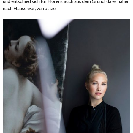
und entschied sich für Florenz auch aus dem Grund, da es näher
nach Hause war, verrät sie.