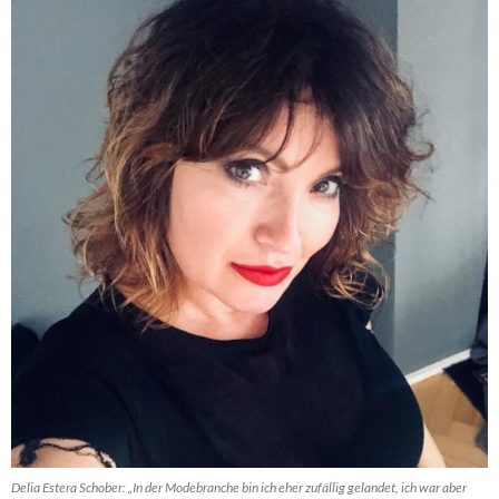
Delia Estera Schober: „In der Modebranche bin ich eher zufällig gelandet, ich war aber