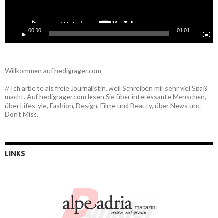
00:00
01:01
Willkommen auf hedigrager.com
// Ich arbeite als freie Journalistin, weil Schreiben mir sehr viel Spaß
macht. Auf hedigrager.com lesen Sie über interessante Menschen,
über Lifestyle, Fashion, Design, Filme und Beauty, über News und
Don’t Miss.
LINKS