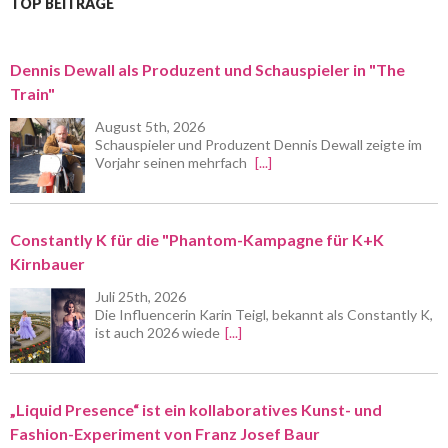
TOP BEITRÄGE
Dennis Dewall als Produzent und Schauspieler in "The
Train"
August 5th, 2026
Schauspieler und Produzent Dennis Dewall zeigte im
Vorjahr seinen mehrfach
[...]
Constantly K für die "Phantom-Kampagne für K+K
Kirnbauer
Juli 25th, 2026
Die Influencerin Karin Teigl, bekannt als Constantly K,
ist auch 2026 wiede
[...]
„Liquid Presence“ ist ein kollaboratives Kunst- und
Fashion-Experiment von Franz Josef Baur