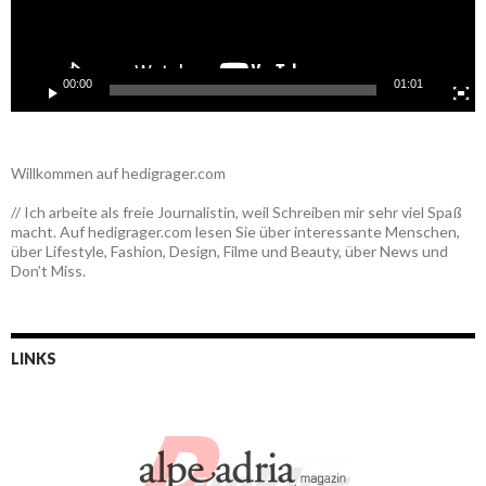
00:00
01:01
Willkommen auf hedigrager.com
// Ich arbeite als freie Journalistin, weil Schreiben mir sehr viel Spaß
macht. Auf hedigrager.com lesen Sie über interessante Menschen,
über Lifestyle, Fashion, Design, Filme und Beauty, über News und
Don’t Miss.
LINKS