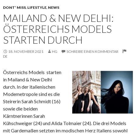
DONT' MISS
,
LIFESTYLE
,
NEWS
MAILAND & NEW DELHI:
ÖSTERREICHS MODELS
STARTEN DURCH
18. NOVEMBER 2021
HG
SCHREIBE EINEN KOMMENTAR
DE
Österreichs Models starten
in Mailand & New Delhi
durch. In der italienischen
Modemetropole sind es die
Steirerin Sarah Schmidt (16)
sowie die beiden
Kärntnerinnen Sarah
Kühschweiger (24) und Alida
Tolmaier (24). Die drei Models
mit Gardemaßen setzten im modischen Herz Italiens sowohl