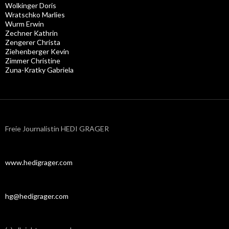
Wolkinger Doris
Wratschko Marlies
Wurm Erwin
Zechner Kathrin
Zengerer Christa
Ziehenberger Kevin
Zimmer Christine
Zuna-Kratky Gabriela
Freie Journalistin HEDI GRAGER
www.hedigrager.com
hg@hedigrager.com