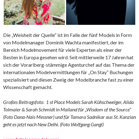
Die „Weisheit der Quelle“ ist im Falle der fünf Models in Form
von Modelmanager Dominik Wachta manifestiert, der im
Bereich Modelmovement für viele Experten als einer der
Besten in Europa gesehen wird. Seit mittlerweile 17 Jahren hat
sich der Vorarlberg-stämmige Agenturchef auf das Thema der
internationalen Modelvermittlungen für „On Stay“ Buchungen
spezialisiert und diesen Zweig der Modelbranche fast zu einer
Wissenschaft gemacht.
Großes Beitragsfoto: 1 st Place Models Sarah Kühschweiger, Alida
Tolmaier & Sarah Schmidt in Mailand für „Wisdom of the Source“
(Foto Dana-Nais Messner) und für Tamara Sadnikar aus St. Kanzian
geht es jetzt nach New Delhi. (Foto Wolfgang Gangl)