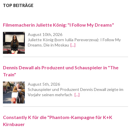
TOP BEITRÄGE
Filmemacherin Juliette König: "I Follow My Dreams"
August 10th, 2026
Juliette König (born Iuliia Pereverzeva): I Follow My
Dreams. Die in Moskau
[...]
Dennis Dewall als Produzent und Schauspieler in "The
Train"
August 5th, 2026
Schauspieler und Produzent Dennis Dewall zeigte im
Vorjahr seinen mehrfach
[...]
Constantly K für die "Phantom-Kampagne für K+K
Kirnbauer