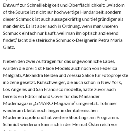
Entwurf zur Schnelllebigkeit und Oberflächlichkeit: „Wisdom
of the Source ist nicht nur hochwertige Handarbeit, sondern
dieser Schmuck ist auch aussagekräftig und tiefgründiger als
man denkt. Es ist aber auch in Ordnung, wenn man unseren
Schmuck einfach nur kauft, weil man ihn optisch anziehend
findet,“ lacht die steirische Schmuck-Designerin Petra Maria
Glatz.
Neben den zwei Aufträgen für das ungewöhnliche Label,
wurden die drei 1 st Place Models auch noch von Federica
Malgrati, Alexandra Beldea und Alessia Salice für Fotoprojekte
in Szene gesetzt. Kühschweiger, die auch schon in New York,
Los Angeles und San Francisco modelte, hatte zuvor auch
bereits ein Editorial und Cover für das Mailänder
Modemagazin „GMARO Magazine“ umgesetzt. Tolmaier
wiederum bleibt noch länger in der italienischen
Modemetropole und hat weitere Shootings am Programm.
Schmidt wiederum kann sich in der Heimat Österreich vor