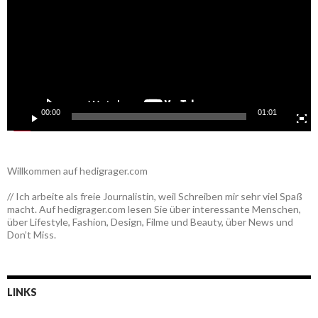
00:00
01:01
Willkommen auf hedigrager.com
// Ich arbeite als freie Journalistin, weil Schreiben mir sehr viel Spaß
macht. Auf hedigrager.com lesen Sie über interessante Menschen,
über Lifestyle, Fashion, Design, Filme und Beauty, über News und
Don’t Miss.
LINKS