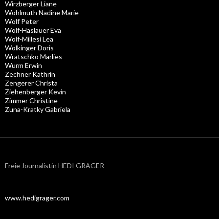
Wirzberger Liane
Wohlmuth Nadine Marie
Wolf Peter
Wolf-Haslauer Eva
Wolf-Millesi Lea
Wolkinger Doris
Wratschko Marlies
Wurm Erwin
Zechner Kathrin
Zengerer Christa
Ziehenberger Kevin
Zimmer Christine
Zuna-Kratky Gabriela
Freie Journalistin HEDI GRAGER
www.hedigrager.com