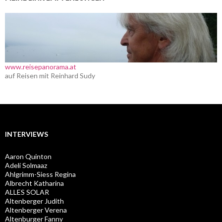
www.reisepanorama.at
auf Reisen mit Reinhard Sudy
INTERVIEWS
Aaron Quinton
Adeli Solmaaz
Ahlgrimm-Siess Regina
Albrecht Katharina
ALLES SOLAR
Altenberger Judith
Altenberger Verena
Altenburger Fanny