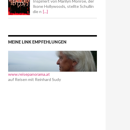
Inspiriert von Marilyn Monroe, der
Ikone Hollywoods, stellte Schullin
die n
[...]
MEINE LINK EMPFEHLUNGEN
www.reisepanorama.at
auf Reisen mit Reinhard Sudy