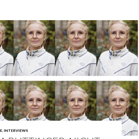
NE
,
INTERVIEWS