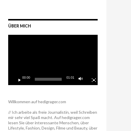
ÜBER MICH
Video-
Player
00:00
01:01
Willkommen auf hedigrager.com
// Ich arbeite als freie Journalistin, weil Schreiben
mir sehr viel Spaß macht. Auf hedigrager.com
lesen Sie über interessante Menschen, über
Lifestyle, Fashion, Design, Filme und Beauty, über