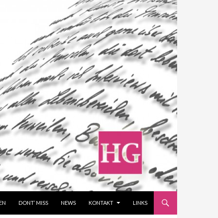
EN
DONT‘ MISS
NEWS
KONTAKT
LINKS