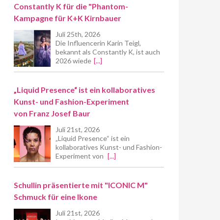
Constantly K für die "Phantom-
Kampagne für K+K Kirnbauer
Juli 25th, 2026
Die Influencerin Karin Teigl,
bekannt als Constantly K, ist auch
2026 wiede
[...]
„Liquid Presence“ ist ein kollaboratives
Kunst- und Fashion-Experiment
von Franz Josef Baur
Juli 21st, 2026
„Liquid Presence“ ist ein
kollaboratives Kunst- und Fashion-
Experiment von
[...]
Schullin präsentierte mit "ICONIC M"
Schmuck für eine Ikone
Juli 21st, 2026