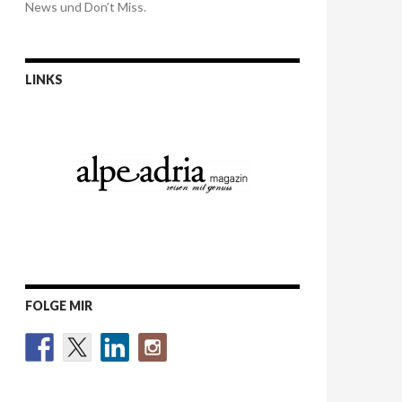
News und Don’t Miss.
LINKS
FOLGE MIR