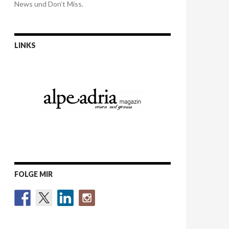
News und Don’t Miss.
LINKS
FOLGE MIR