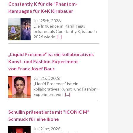
Constantly K für die "Phantom-
Kampagne für K+K Kirnbauer
Juli 25th, 2026
Die Influencerin Karin Teigl,
bekannt als Constantly K, ist auch
2026 wiede
[...]
„Liquid Presence“ ist ein kollaboratives
Kunst- und Fashion-Experiment
von Franz Josef Baur
Juli 21st, 2026
„Liquid Presence“ ist ein
kollaboratives Kunst- und Fashion-
Experiment von
[...]
Schullin präsentierte mit "ICONIC M"
Schmuck für eine Ikone
Juli 21st, 2026