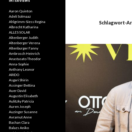
INTERVIEWS
Aaron Quinton
Adeli Solmaaz
Ahlgrimm-Siess Regina
Schlagwort-Ar
Albrecht Katharina
ALLES SOLAR
Altenberger Judith
Altenberger Verena
Altenburger Fanny
Ambrosch Heinrich
Anastasato Theodor
Anna-Sophie
Anthony Leonor
ARIDO
Asgari Shirin
Assinger Bettina
Auer David
Augustin Elisabeth
Aulitzky Patricia
Auren Joseph
Auzinger Susanne
Avramut Anne
Bachan Clara
Balazs Aniko