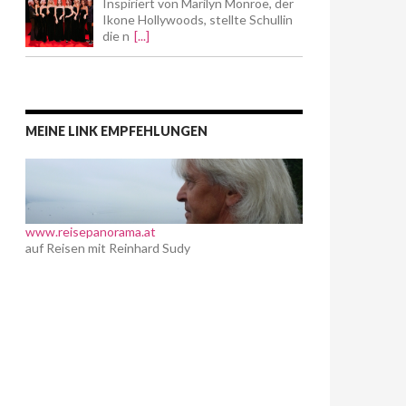
Inspiriert von Marilyn Monroe, der
Ikone Hollywoods, stellte Schullin
die n
[...]
MEINE LINK EMPFEHLUNGEN
www.reisepanorama.at
auf Reisen mit Reinhard Sudy