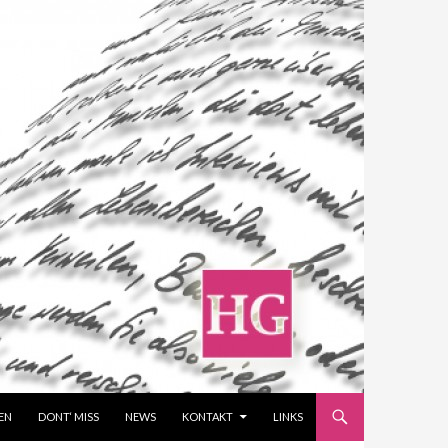
EN
DONT‘ MISS
NEWS
KONTAKT
LINKS