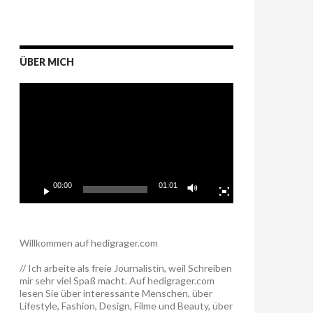
ÜBER MICH
Video-
Player
00:00
01:01
Willkommen auf hedigrager.com
// Ich arbeite als freie Journalistin, weil Schreiben
mir sehr viel Spaß macht. Auf hedigrager.com
lesen Sie über interessante Menschen, über
Lifestyle, Fashion, Design, Filme und Beauty, über