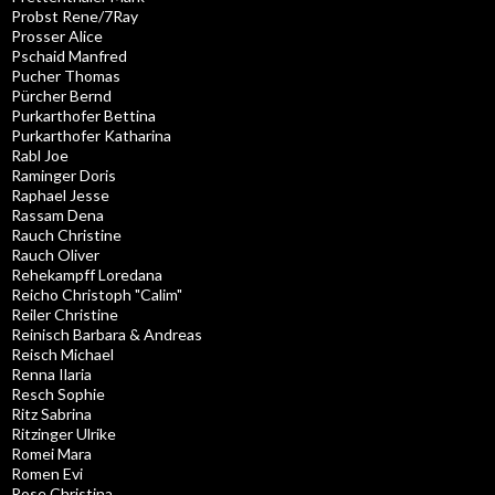
Probst Rene/7Ray
Prosser Alice
Pschaid Manfred
Pucher Thomas
Pürcher Bernd
Purkarthofer Bettina
Purkarthofer Katharina
Rabl Joe
Raminger Doris
Raphael Jesse
Rassam Dena
Rauch Christine
Rauch Oliver
Rehekampff Loredana
Reicho Christoph "Calim"
Reiler Christine
Reinisch Barbara & Andreas
Reisch Michael
Renna Ilaria
Resch Sophie
Ritz Sabrina
Ritzinger Ulrike
Romei Mara
Romen Evi
Rose Christina