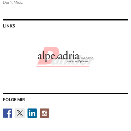
Don’t Miss.
LINKS
FOLGE MIR