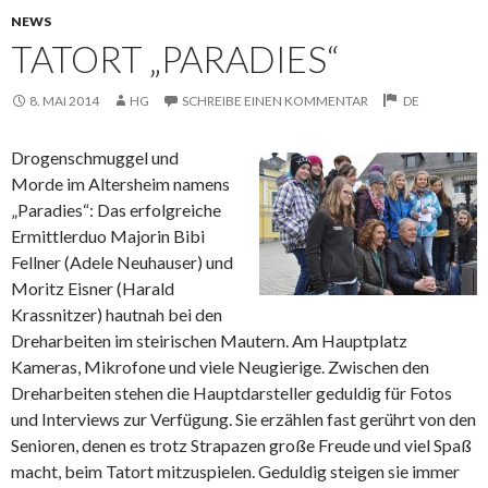
NEWS
TATORT „PARADIES“
8. MAI 2014
HG
SCHREIBE EINEN KOMMENTAR
DE
Drogenschmuggel und
Morde im Altersheim namens
„Paradies“: Das erfolgreiche
Ermittlerduo Majorin Bibi
Fellner (Adele Neuhauser) und
Moritz Eisner (Harald
Krassnitzer) hautnah bei den
Dreharbeiten im steirischen Mautern. Am Hauptplatz
Kameras, Mikrofone und viele Neugierige. Zwischen den
Dreharbeiten stehen die Hauptdarsteller geduldig für Fotos
und Interviews zur Verfügung. Sie erzählen
fast gerührt von den
Senioren, denen es trotz Strapazen große Freude und viel Spaß
macht, beim Tatort mitzuspielen. Geduldig steigen sie immer