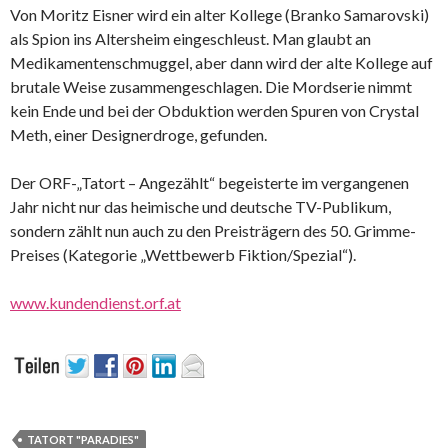
Von Moritz Eisner wird ein alter Kollege (Branko Samarovski)
als Spion ins Altersheim eingeschleust. Man glaubt an
Medikamentenschmuggel, aber dann wird der alte Kollege auf
brutale Weise zusammengeschlagen. Die Mordserie nimmt
kein Ende und bei der Obduktion werden Spuren von Crystal
Meth, einer Designerdroge, gefunden.
Der ORF-„Tatort – Angezählt“ begeisterte im vergangenen
Jahr nicht nur das heimische und deutsche TV-Publikum,
sondern zählt nun auch zu den Preisträgern des 50. Grimme-
Preises (Kategorie „Wettbewerb Fiktion/Spezial“).
www.kundendienst.orf.at
TATORT "PARADIES"