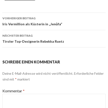
Beitrags-
VORHERIGER BEITRAG
Navigation
Iris Vermillion als Küsterin in „Jenůfa“
NÄCHSTER BEITRAG
Tiroler Top-Designerin Rebekka Ruetz
SCHREIBE EINEN KOMMENTAR
Deine E-Mail-Adresse wird nicht veröffentlicht.
Erforderliche Felder
sind mit
*
markiert
Kommentar
*