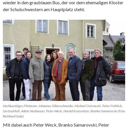
wieder in den graublauen Bus, der vor dem ehemaligen Kloster
der Schulschwestern am Hauptplatz steht.
Hochkarätiges Filmteam: Johannes Silberschneider, Michael Ostrowski, Peter Fröhlich,
Gertrud Roll, Adele Neuhauser, Peter Weck, Harald Krassnitzer, Branko Samarovski (Foto
Reinhard Sudy)
Mit dabei auch Peter Weck, Branko Samarovski, Peter