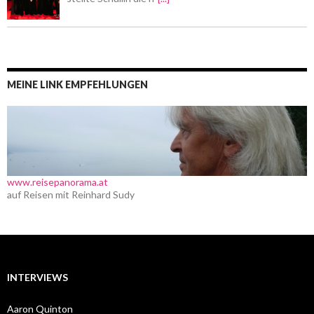
MEINE LINK EMPFEHLUNGEN
www.reisepanorama.at
auf Reisen mit Reinhard Sudy
INTERVIEWS
Aaron Quinton