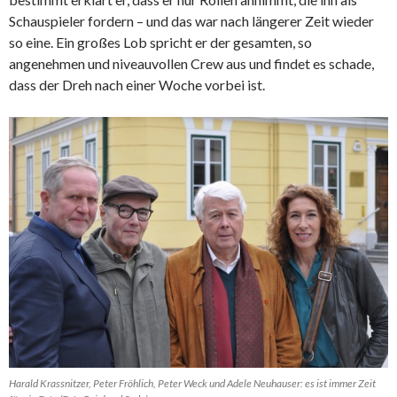
Schauspieler fordern – und das war nach längerer Zeit wieder
so eine. Ein großes Lob spricht er der gesamten, so
angenehmen und niveauvollen Crew aus und findet es schade,
dass der Dreh nach einer Woche vorbei ist.
Harald Krassnitzer, Peter Fröhlich, Peter Weck und Adele Neuhauser: es ist immer Zeit