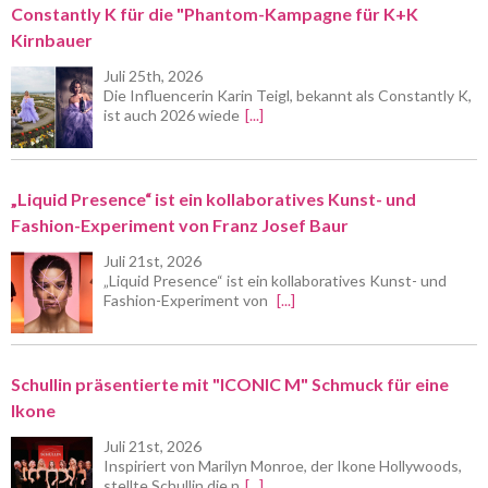
Constantly K für die "Phantom-Kampagne für K+K
Kirnbauer
Juli 25th, 2026
Die Influencerin Karin Teigl, bekannt als Constantly K,
ist auch 2026 wiede
[...]
„Liquid Presence“ ist ein kollaboratives Kunst- und
Fashion-Experiment von Franz Josef Baur
Juli 21st, 2026
„Liquid Presence“ ist ein kollaboratives Kunst- und
Fashion-Experiment von
[...]
Schullin präsentierte mit "ICONIC M" Schmuck für eine
Ikone
Juli 21st, 2026
Inspiriert von Marilyn Monroe, der Ikone Hollywoods,
stellte Schullin die n
[...]