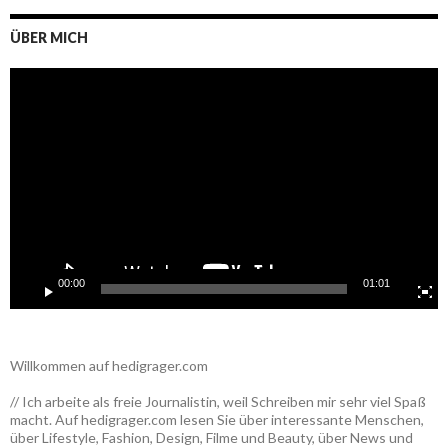
ÜBER MICH
Video-
Player
00:00
01:01
Willkommen auf hedigrager.com
// Ich arbeite als freie Journalistin, weil Schreiben mir sehr viel Spaß
macht. Auf hedigrager.com lesen Sie über interessante Menschen,
über Lifestyle, Fashion, Design, Filme und Beauty, über News und