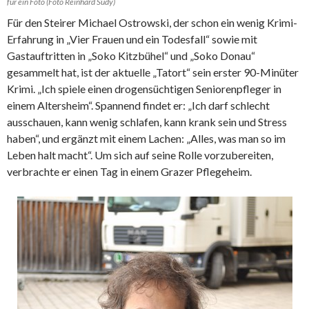
für ein Foto (Foto Reinhard Sudy)
Für den Steirer Michael Ostrowski, der schon ein wenig Krimi-
Erfahrung in „Vier Frauen und ein Todesfall“ sowie mit
Gastauftritten in „Soko Kitzbühel“ und „Soko Donau“
gesammelt hat, ist der aktuelle „Tatort“ sein erster 90-Minüter
Krimi. „Ich spiele einen drogensüchtigen Seniorenpfleger in
einem Altersheim“. Spannend findet er: „Ich darf schlecht
ausschauen, kann wenig schlafen, kann krank sein und Stress
haben“, und ergänzt mit einem Lachen: „Alles, was man so im
Leben halt macht“. Um sich auf seine Rolle vorzubereiten,
verbrachte er einen Tag in einem Grazer Pflegeheim.