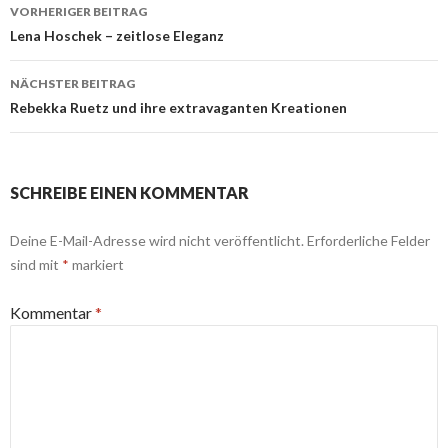
Beitrags-
VORHERIGER BEITRAG
Navigation
Lena Hoschek – zeitlose Eleganz
NÄCHSTER BEITRAG
Rebekka Ruetz und ihre extravaganten Kreationen
SCHREIBE EINEN KOMMENTAR
Deine E-Mail-Adresse wird nicht veröffentlicht.
Erforderliche Felder
sind mit
*
markiert
Kommentar
*