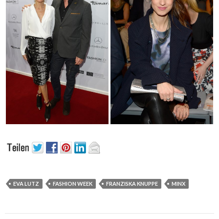
EVA LUTZ
FASHION WEEK
FRANZISKA KNUPPE
MINX