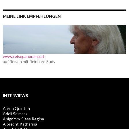
MEINE LINK EMPFEHLUNGEN
www.reisepanorama.at
auf Reisen mit Reinhard Sudy
INTERVIEWS
Aaron Quinton
Adeli Solmaaz
Ahlgrimm-Siess Regina
Albrecht Katharina