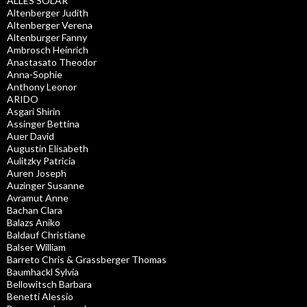
ALLES SOLAR
Altenberger Judith
Altenberger Verena
Altenburger Fanny
Ambrosch Heinrich
Anastasato Theodor
Anna-Sophie
Anthony Leonor
ARIDO
Asgari Shirin
Assinger Bettina
Auer David
Augustin Elisabeth
Aulitzky Patricia
Auren Joseph
Auzinger Susanne
Avramut Anne
Bachan Clara
Balazs Aniko
Baldauf Christiane
Balser William
Barreto Chris & Grassberger Thomas
Baumhackl Sylvia
Bellowitsch Barbara
Benetti Alessio