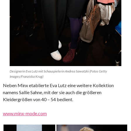
Designerin Eva Lutz mit Schauspielerin Andrea Sawatzki (Fotos Getty
Images/Franziska Krug)
Neben Minx etablierte Eva Lutz eine weitere Kollektion
namens Sallie Sahne, mit der sie auch die größeren
Kleidergrößen von 40 – 54 bedient.
www.minx-mode.com