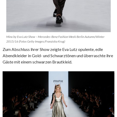
Minx by Eva Lutz Show – Mercedes-Benz Fashion Week Berlin Autumn/Winter
2015/16 (Fotos Getty Images/Franziska Krug)
Zum Abschluss ihrer Show zeigte Eva Lutz opulente, edle
Abendkleider in Gold- und Schwarztönen und überraschte ihre
Gäste mit einem schwarzen Brautkleid.