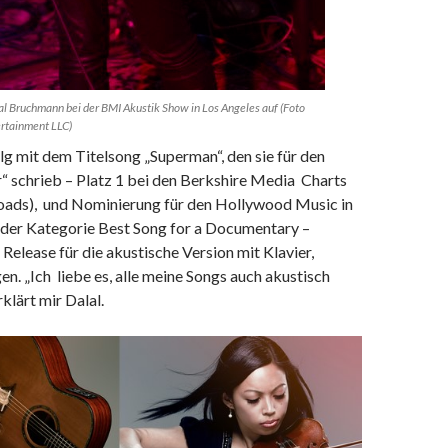
lal Bruchmann bei der BMI Akustik Show in Los Angeles auf (Foto
ertainment LLC)
g mit dem Titelsong „Superman“, den sie für den
“ schrieb – Platz 1 bei den Berkshire Media Charts
oads), und Nominierung für den Hollywood Music in
der Kategorie Best Song for a Documentary –
Release für die akustische Version mit Klavier,
en. „Ich liebe es, alle meine Songs auch akustisch
klärt mir Dalal.