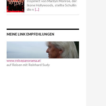
Inspiriert von Marilyn Monroe, der
Ikone Hollywoods, stellte Schullin
die n
[...]
MEINE LINK EMPFEHLUNGEN
www.reisepanorama.at
auf Reisen mit Reinhard Sudy