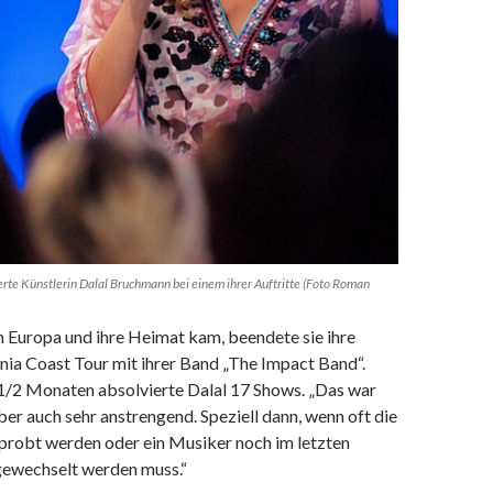
erte Künstlerin Dalal Bruchmann bei einem ihrer Auftritte (Foto Roman
h Europa und ihre Heimat kam, beendete sie ihre
nia Coast Tour mit ihrer Band „The Impact Band“.
 1/2 Monaten absolvierte Dalal 17 Shows. „Das war
aber auch sehr anstrengend. Speziell dann, wenn oft die
robt werden oder ein Musiker noch im letzten
ewechselt werden muss.“