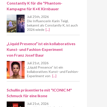
Constantly K für die "Phantom-
Kampagne für K+K Kirnbauer
Juli 25th, 2026
Die Influencerin Karin Teigl,
bekannt als Constantly K, ist auch
2026 wiede
[...]
„Liquid Presence“ ist ein kollaboratives
Kunst- und Fashion-Experiment
von Franz Josef Baur
Juli 21st, 2026
„Liquid Presence“ ist ein
kollaboratives Kunst- und Fashion-
Experiment von
[...]
Schullin präsentierte mit "ICONIC M"
Schmuck für eine Ikone
Juli 21st, 2026