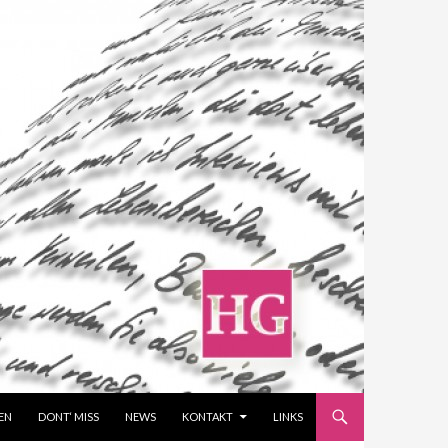
EN
DONT‘ MISS
NEWS
KONTAKT
LINKS