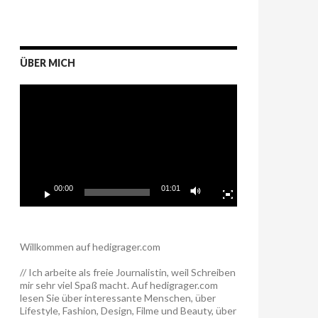
ÜBER MICH
Video-
Player
00:00
01:01
Willkommen auf hedigrager.com
// Ich arbeite als freie Journalistin, weil Schreiben
mir sehr viel Spaß macht. Auf hedigrager.com
lesen Sie über interessante Menschen, über
Lifestyle, Fashion, Design, Filme und Beauty, über