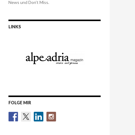
News und Don’t Miss.
LINKS
FOLGE MIR