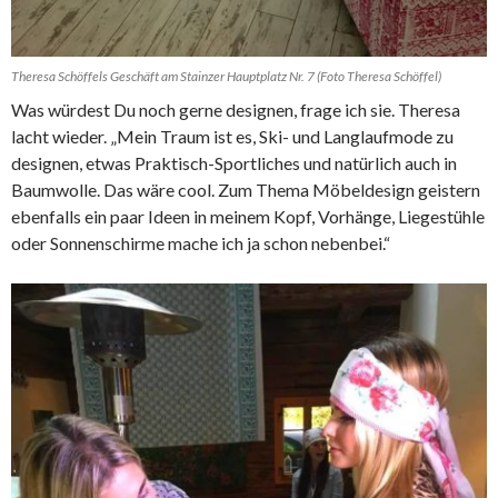
Theresa Schöffels Geschäft am Stainzer Hauptplatz Nr. 7 (Foto Theresa Schöffel)
Was würdest Du noch gerne designen, frage ich sie. Theresa
lacht wieder. „Mein Traum ist es, Ski- und Langlaufmode zu
designen, etwas Praktisch-Sportliches und natürlich auch in
Baumwolle. Das wäre cool. Zum Thema Möbeldesign geistern
ebenfalls ein paar Ideen in meinem Kopf, Vorhänge, Liegestühle
oder Sonnenschirme mache ich ja schon nebenbei.“