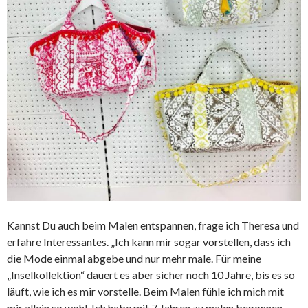
Kannst Du auch beim Malen entspannen, frage ich Theresa und
erfahre Interessantes. „Ich kann mir sogar vorstellen, dass ich
die Mode einmal abgebe und nur mehr male. Für meine
„Inselkollektion“ dauert es aber sicher noch 10 Jahre, bis es so
läuft, wie ich es mir vorstelle. Beim Malen fühle ich mich mit
mir allein so wohl. Ich habe mit 7 Jahren zu malen begonnen