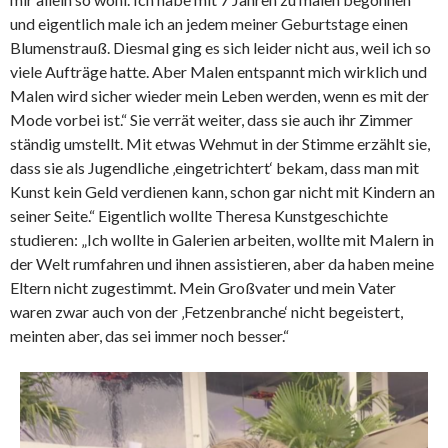
und eigentlich male ich an jedem meiner Geburtstage einen
Blumenstrauß. Diesmal ging es sich leider nicht aus, weil ich so
viele Aufträge hatte. Aber Malen entspannt mich wirklich und
Malen wird sicher wieder mein Leben werden, wenn es mit der
Mode vorbei ist.“ Sie verrät weiter, dass sie auch ihr Zimmer
ständig umstellt. Mit etwas Wehmut in der Stimme erzählt sie,
dass sie als Jugendliche ‚eingetrichtert‘ bekam, dass man mit
Kunst kein Geld verdienen kann, schon gar nicht mit Kindern an
seiner Seite.“ Eigentlich wollte Theresa Kunstgeschichte
studieren: „Ich wollte in Galerien arbeiten, wollte mit Malern in
der Welt rumfahren und ihnen assistieren, aber da haben meine
Eltern nicht zugestimmt. Mein Großvater und mein Vater
waren zwar auch von der ‚Fetzenbranche‘ nicht begeistert,
meinten aber, das sei immer noch besser.“