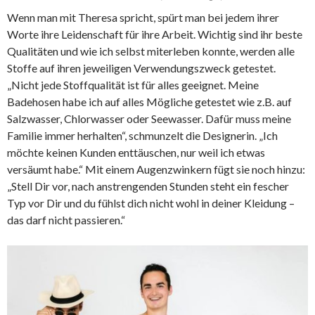
Wenn man mit Theresa spricht, spürt man bei jedem ihrer
Worte ihre Leidenschaft für ihre Arbeit. Wichtig sind ihr beste
Qualitäten und wie ich selbst miterleben konnte, werden alle
Stoffe auf ihren jeweiligen Verwendungszweck getestet.
„Nicht jede Stoffqualität ist für alles geeignet. Meine
Badehosen habe ich auf alles Mögliche getestet wie z.B. auf
Salzwasser, Chlorwasser oder Seewasser. Dafür muss meine
Familie immer herhalten“, schmunzelt die Designerin. „Ich
möchte keinen Kunden enttäuschen, nur weil ich etwas
versäumt habe.“ Mit einem Augenzwinkern fügt sie noch hinzu:
„Stell Dir vor, nach anstrengenden Stunden steht ein fescher
Typ vor Dir und du fühlst dich nicht wohl in deiner Kleidung –
das darf nicht passieren.“