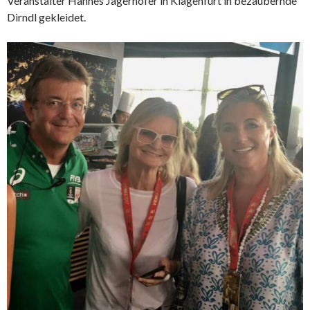
Veranstalter Hannes Jagerhofer in Klagenfurt in bezaubernde
Dirndl gekleidet.