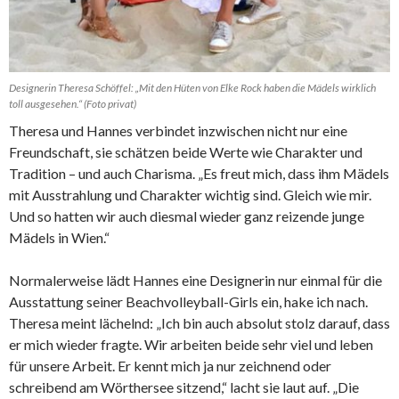
Designerin Theresa Schöffel: „Mit den Hüten von Elke Rock haben die Mädels wirklich
toll ausgesehen.“ (Foto privat)
Theresa und Hannes verbindet inzwischen nicht nur eine
Freundschaft, sie schätzen beide Werte wie Charakter und
Tradition – und auch Charisma. „Es freut mich, dass ihm Mädels
mit Ausstrahlung und Charakter wichtig sind. Gleich wie mir.
Und so hatten wir auch diesmal wieder ganz reizende junge
Mädels in Wien.“
Normalerweise lädt Hannes eine Designerin nur einmal für die
Ausstattung seiner Beachvolleyball-Girls ein, hake ich nach.
Theresa meint lächelnd: „Ich bin auch absolut stolz darauf, dass
er mich wieder fragte. Wir arbeiten beide sehr viel und leben
für unsere Arbeit. Er kennt mich ja nur zeichnend oder
schreibend am Wörthersee sitzend,“ lacht sie laut auf. „Die