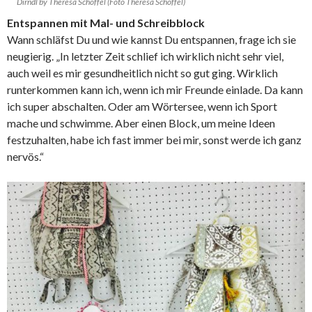
Dirndl by Theresa Schöffel (Foto Theresa Schöffel)
Entspannen mit Mal- und Schreibblock
Wann schläfst Du und wie kannst Du entspannen, frage ich sie
neugierig. „In letzter Zeit schlief ich wirklich nicht sehr viel,
auch weil es mir gesundheitlich nicht so gut ging. Wirklich
runterkommen kann ich, wenn ich mir Freunde einlade. Da kann
ich super abschalten. Oder am Wörtersee, wenn ich Sport
mache und schwimme. Aber einen Block, um meine Ideen
festzuhalten, habe ich fast immer bei mir, sonst werde ich ganz
nervös.“