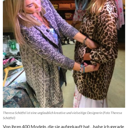
Theresa Schöffel ist eine unglaublich kreative und vielseitige Designerin (Foto Theresa
Schöffel)
Von ihren 400 Modeln, die sie aufgekauft hat, „habe ich gerade