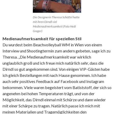
Die Designerin Theresa Schöffel hatte
mit ihren Dirndl viel
Medienaufmerksamkeit (Foto Hedi
Grager)
Medienaufmerksamkeit für speziellen Stil
Du wurdest beim Beachvolleyball WM in Wien von einem
Interview und Shootingtermin zum andern gebeten, sage ich zu
Theresa. „Die Medienaufmerksamkeit war wirklich
unglaublich groß und ich freue mich natürlich sehr, dass die
Dirndl so gut angekommen sind. Von einigen VIP-Gästen habe
ich gleich Bestellungen mit nach Hause genommen. Ich habe
auch sehr positives Feedback auf Facebook und Instagram
bekommen. Viele waren begeistert vom Batiststoff, der sich so
angenehm bei hohen Temperaturen trägt, und von der
Möglichkeit, das Dirndl einmal mit Schürze und dann wieder
mit einer Schärpe zu tragen. Natürlich passe ich mich mit
meinen Materialien und Tragemöglichkeiten den