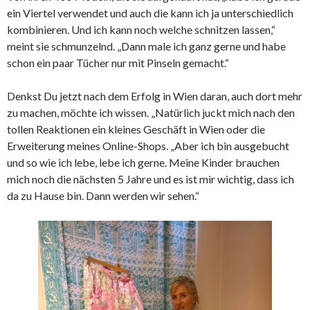
ein Viertel verwendet und auch die kann ich ja unterschiedlich
kombinieren. Und ich kann noch welche schnitzen lassen,“
meint sie schmunzelnd. „Dann male ich ganz gerne und habe
schon ein paar Tücher nur mit Pinseln gemacht.“
Denkst Du jetzt nach dem Erfolg in Wien daran, auch dort mehr
zu machen, möchte ich wissen. „Natürlich juckt mich nach den
tollen Reaktionen ein kleines Geschäft in Wien oder die
Erweiterung meines Online-Shops. „Aber ich bin ausgebucht
und so wie ich lebe, lebe ich gerne. Meine Kinder brauchen
mich noch die nächsten 5 Jahre und es ist mir wichtig, dass ich
da zu Hause bin. Dann werden wir sehen.“