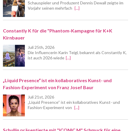
Schauspieler und Produzent Dennis Dewall zeigte im
Vorjahr seinen mehrfach
[...]
Constantly K für die "Phantom-Kampagne für K+K
Kirnbauer
Juli 25th, 2026
Die Influencerin Karin Teigl, bekannt als Constantly K,
ist auch 2026 wiede
[...]
„Liquid Presence“ ist ein kollaboratives Kunst- und
Fashion-Experiment von Franz Josef Baur
Juli 21st, 2026
„Liquid Presence“ ist ein kollaboratives Kunst- und
Fashion-Experiment von
[...]
Schullin präsentierte mit "ICONIC M" Schmuck für eine