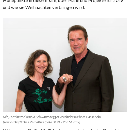
Höhepunkte in diesem Jahr, über Pläne und Projekte für 2018
und wie sie Weihnachten verbringen wird.
Mit ‚Terminator‘ Arnold Schwarzenegger verbindet Barbara Gasser ein
freundschaftliches Verhältnis (Foto HFPA / Ron Murray)