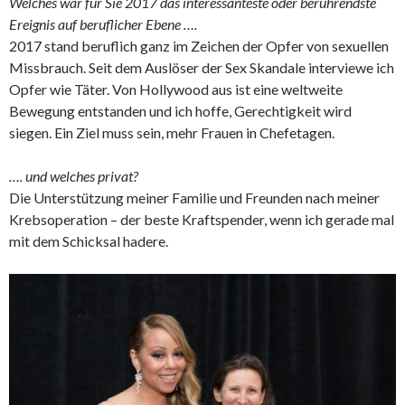
Welches war für Sie 2017 das interessanteste oder berührendste
Ereignis auf beruflicher Ebene ….
2017 stand beruflich ganz im Zeichen der Opfer von sexuellen
Missbrauch. Seit dem Auslöser der Sex Skandale interviewe ich
Opfer wie Täter. Von Hollywood aus ist eine weltweite
Bewegung entstanden und ich hoffe, Gerechtigkeit wird
siegen. Ein Ziel muss sein, mehr Frauen in Chefetagen.
…. und welches privat?
Die Unterstützung meiner Familie und Freunden nach meiner
Krebsoperation – der beste Kraftspender, wenn ich gerade mal
mit dem Schicksal hadere.