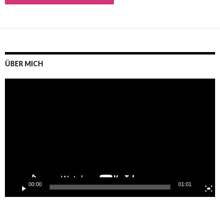
ÜBER MICH
Video-
Player
00:00
01:01