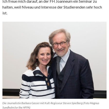
Ich freue mich darauf, an der FH Joanneum ein Seminar zu
halten, weil Niveau und Interesse der Studierenden sehr hoch
ist.
Die Journalistin Barbara Gasser mit Kult-Regisseur Steven Spielberg (Foto Magnus
Sundholm for the HFPA)