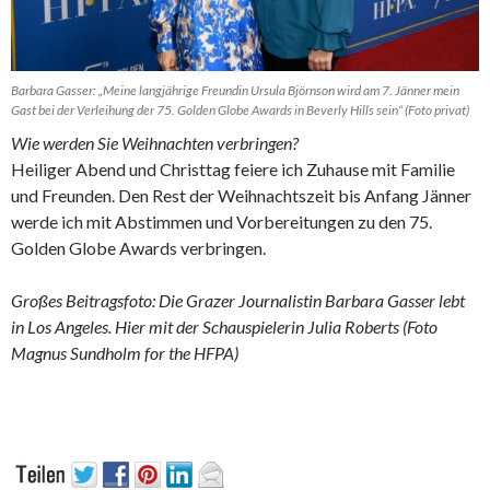
Barbara Gasser: „Meine langjährige Freundin Ursula Björnson wird am 7. Jänner mein
Gast bei der Verleihung der 75. Golden Globe Awards in Beverly Hills sein“ (Foto privat)
Wie werden Sie Weihnachten verbringen?
Heiliger Abend und Christtag feiere ich Zuhause mit Familie
und Freunden. Den Rest der Weihnachtszeit bis Anfang Jänner
werde ich mit Abstimmen und Vorbereitungen zu den 75.
Golden Globe Awards verbringen.
Großes Beitragsfoto: Die Grazer Journalistin Barbara Gasser lebt
in Los Angeles. Hier mit der Schauspielerin Julia Roberts (Foto
Magnus Sundholm for the HFPA)