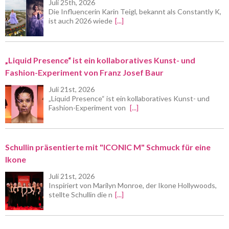
Juli 25th, 2026
Die Influencerin Karin Teigl, bekannt als Constantly K,
ist auch 2026 wiede
[...]
„Liquid Presence“ ist ein kollaboratives Kunst- und
Fashion-Experiment von Franz Josef Baur
Juli 21st, 2026
„Liquid Presence“ ist ein kollaboratives Kunst- und
Fashion-Experiment von
[...]
Schullin präsentierte mit "ICONIC M" Schmuck für eine
Ikone
Juli 21st, 2026
Inspiriert von Marilyn Monroe, der Ikone Hollywoods,
stellte Schullin die n
[...]