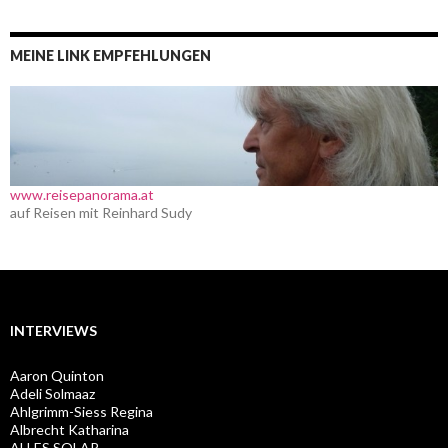
MEINE LINK EMPFEHLUNGEN
www.reisepanorama.at
auf Reisen mit Reinhard Sudy
INTERVIEWS
Aaron Quinton
Adeli Solmaaz
Ahlgrimm-Siess Regina
Albrecht Katharina
ALLES SOLAR