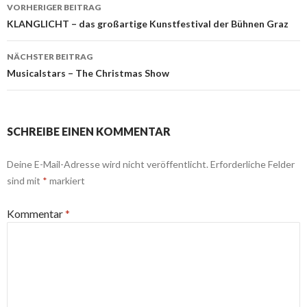
Beitrags-
VORHERIGER BEITRAG
Navigation
KLANGLICHT – das großartige Kunstfestival der Bühnen Graz
NÄCHSTER BEITRAG
Musicalstars – The Christmas Show
SCHREIBE EINEN KOMMENTAR
Deine E-Mail-Adresse wird nicht veröffentlicht.
Erforderliche Felder
sind mit
*
markiert
Kommentar
*