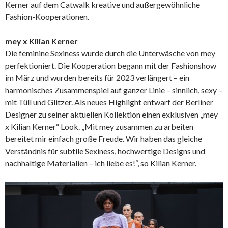
Kerner auf dem Catwalk kreative und außergewöhnliche
Fashion-Kooperationen.
mey x Kilian Kerner
Die feminine Sexiness wurde durch die Unterwäsche von mey
perfektioniert. Die Kooperation begann mit der Fashionshow
im März und wurden bereits für 2023 verlängert – ein
harmonisches Zusammenspiel auf ganzer Linie – sinnlich, sexy –
mit Tüll und Glitzer. Als neues Highlight entwarf der Berliner
Designer zu seiner aktuellen Kollektion einen exklusiven „mey
x Kilian Kerner“ Look. „Mit mey zusammen zu arbeiten
bereitet mir einfach große Freude. Wir haben das gleiche
Verständnis für subtile Sexiness, hochwertige Designs und
nachhaltige Materialien – ich liebe es!“, so Kilian Kerner.