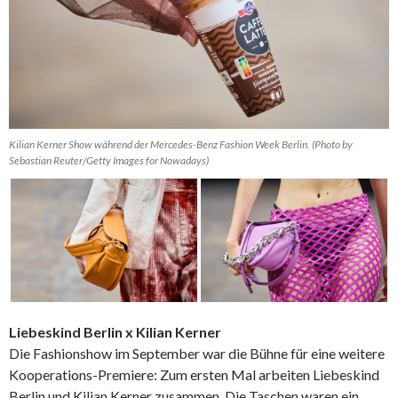
Kilian Kerner Show während der Mercedes-Benz Fashion Week Berlin. (Photo by
Sebastian Reuter/Getty Images for Nowadays)
Liebeskind Berlin x Kilian Kerner
Die Fashionshow im September war die Bühne für eine weitere
Kooperations-Premiere: Zum ersten Mal arbeiten Liebeskind
Berlin und Kilian Kerner zusammen. Die Taschen waren ein