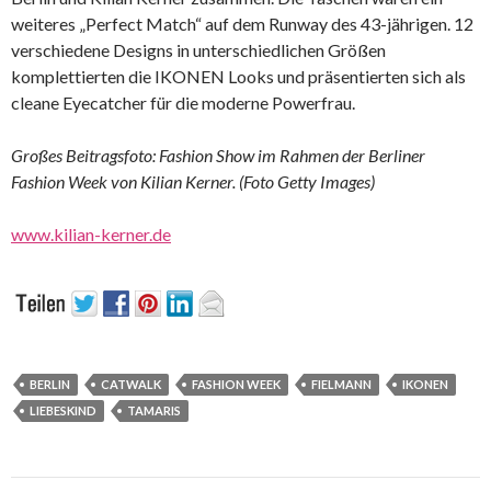
weiteres „Perfect Match“ auf dem Runway des 43-jährigen. 12
verschiedene Designs in unterschiedlichen Größen
komplettierten die IKONEN Looks und präsentierten sich als
cleane Eyecatcher für die moderne Powerfrau.
Großes Beitragsfoto: Fashion Show im Rahmen der Berliner
Fashion Week von Kilian Kerner. (Foto Getty Images)
www.kilian-kerner.de
BERLIN
CATWALK
FASHION WEEK
FIELMANN
IKONEN
LIEBESKIND
TAMARIS