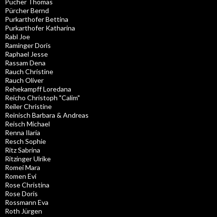
Pucher Thomas
Pürcher Bernd
Purkarthofer Bettina
Purkarthofer Katharina
Rabl Joe
Raminger Doris
Raphael Jesse
Rassam Dena
Rauch Christine
Rauch Oliver
Rehekampff Loredana
Reicho Christoph "Calim"
Reiler Christine
Reinisch Barbara & Andreas
Reisch Michael
Renna Ilaria
Resch Sophie
Ritz Sabrina
Ritzinger Ulrike
Romei Mara
Romen Evi
Rose Christina
Rose Doris
Rossmann Eva
Roth Jürgen