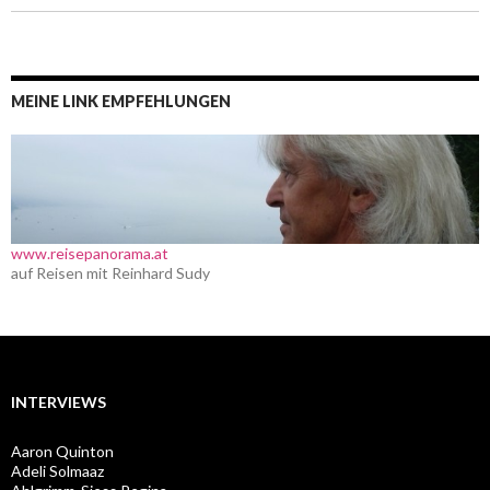
MEINE LINK EMPFEHLUNGEN
www.reisepanorama.at
auf Reisen mit Reinhard Sudy
INTERVIEWS
Aaron Quinton
Adeli Solmaaz