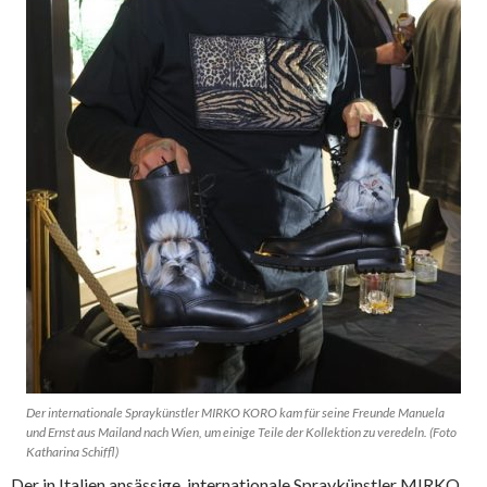
Der internationale Spraykünstler MIRKO KORO kam für seine Freunde Manuela
und Ernst aus Mailand nach Wien, um einige Teile der Kollektion zu veredeln. (Foto
Katharina Schiffl)
Der in Italien ansässige, internationale Spraykünstler MIRKO