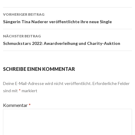
Beitrags-
VORHERIGER BEITRAG
Navigation
Sängerin Tina Naderer veröffentlichte ihre neue Single
NÄCHSTER BEITRAG
Schmuckstars 2022: Awardverleihung und Charity-Auktion
SCHREIBE EINEN KOMMENTAR
Deine E-Mail-Adresse wird nicht veröffentlicht.
Erforderliche Felder
sind mit
*
markiert
Kommentar
*