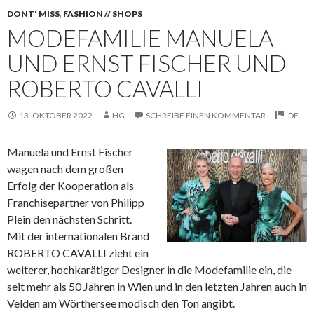
DONT' MISS
,
FASHION // SHOPS
MODEFAMILIE MANUELA
UND ERNST FISCHER UND
ROBERTO CAVALLI
13. OKTOBER 2022
HG
SCHREIBE EINEN KOMMENTAR
DE
Manuela und Ernst Fischer
wagen nach dem großen
Erfolg der Kooperation als
Franchisepartner von Philipp
Plein den nächsten Schritt.
Mit der internationalen Brand
ROBERTO CAVALLI
zieht ein
weiterer, hochkarätiger Designer in die Modefamilie ein, die
seit mehr als 50 Jahren in Wien und in den letzten Jahren auch in
Velden am Wörthersee modisch den Ton angibt.