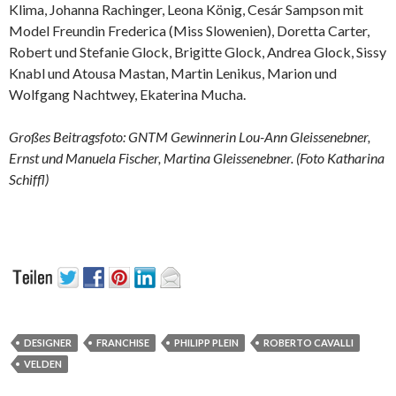
Klima, Johanna Rachinger, Leona König, Cesár Sampson mit
Model Freundin Frederica (Miss Slowenien), Doretta Carter,
Robert und Stefanie Glock, Brigitte Glock, Andrea Glock, Sissy
Knabl und Atousa Mastan, Martin Lenikus, Marion und
Wolfgang Nachtwey, Ekaterina Mucha.
Großes Beitragsfoto: GNTM Gewinnerin Lou-Ann Gleissenebner,
Ernst und Manuela Fischer, Martina Gleissenebner. (Foto Katharina
Schiffl)
DESIGNER
FRANCHISE
PHILIPP PLEIN
ROBERTO CAVALLI
VELDEN