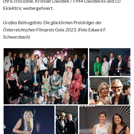
chris crocodile, Kristian Davidek / FM4 Davidecks und DJ
EkleKtric weitergefeiert.
Großes Beitragsfoto: Die glücklichen Preisträger der
Österreichischen Filmpreis Gala 2023. (Foto Eduard F.
Schwarzbach)