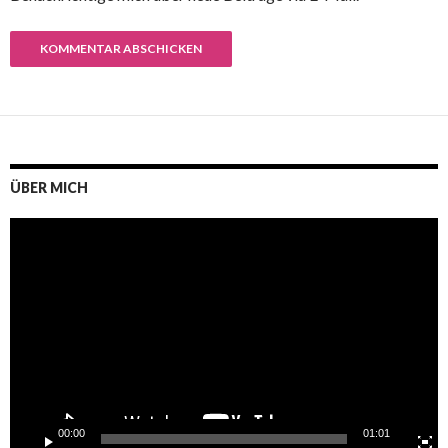
ÜBER MICH
Video-
Player
00:00
01:01