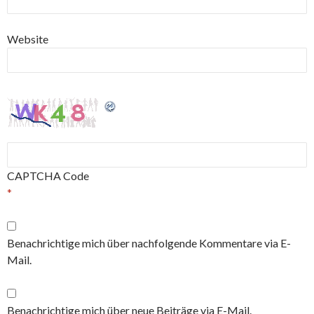
Website
CAPTCHA Code
*
Benachrichtige mich über nachfolgende Kommentare via E-
Mail.
Benachrichtige mich über neue Beiträge via E-Mail.