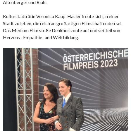
Altenberger und Riahi.
Kulturstadträtin Veronica Kaup-Hasler freute sich, in einer
Stadt zu leben, die reich an großartigen Filmschaffenden sei.
Das Medium Film stoße Denkhorizonte auf und sei Teil von
Herzens-, Empathie- und Weltbildung.