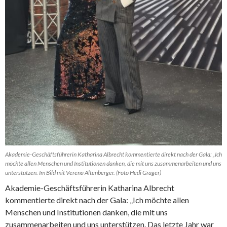
Akademie-Geschäftsführerin Katharina Albrecht kommentierte direkt nach der Gala: „Ich
möchte allen Menschen und Institutionen danken, die mit uns zusammenarbeiten und uns
unterstützen. Im Bild mit Verena Altenberger. (Foto Hedi Grager)
Akademie-Geschäftsführerin Katharina Albrecht
kommentierte direkt nach der Gala: „Ich möchte allen
Menschen und Institutionen danken, die mit uns
zusammenarbeiten und uns unterstützen. Das letzte Jahr war