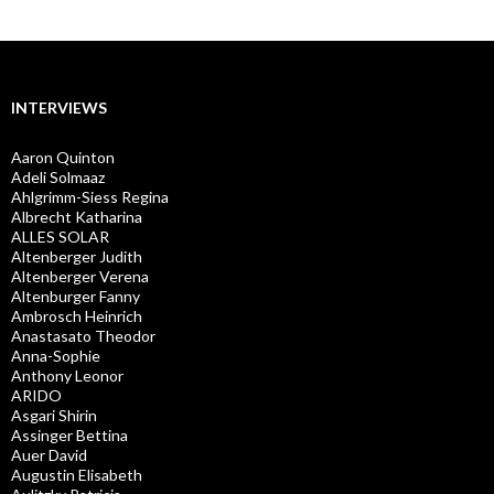
INTERVIEWS
Aaron Quinton
Adeli Solmaaz
Ahlgrimm-Siess Regina
Albrecht Katharina
ALLES SOLAR
Altenberger Judith
Altenberger Verena
Altenburger Fanny
Ambrosch Heinrich
Anastasato Theodor
Anna-Sophie
Anthony Leonor
ARIDO
Asgari Shirin
Assinger Bettina
Auer David
Augustin Elisabeth