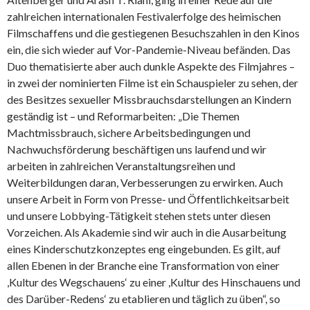
zahlreichen internationalen Festivalerfolge des heimischen
Filmschaffens und die gestiegenen Besuchszahlen in den Kinos
ein, die sich wieder auf Vor-Pandemie-Niveau befänden. Das
Duo thematisierte aber auch dunkle Aspekte des Filmjahres –
in zwei der nominierten Filme ist ein Schauspieler zu sehen, der
des Besitzes sexueller Missbrauchsdarstellungen an Kindern
geständig ist – und Reformarbeiten: „Die Themen
Machtmissbrauch, sichere Arbeitsbedingungen und
Nachwuchsförderung beschäftigen uns laufend und wir
arbeiten in zahlreichen Veranstaltungsreihen und
Weiterbildungen daran, Verbesserungen zu erwirken. Auch
unsere Arbeit in Form von Presse- und Öffentlichkeitsarbeit
und unsere Lobbying-Tätigkeit stehen stets unter diesen
Vorzeichen. Als Akademie sind wir auch in die Ausarbeitung
eines Kinderschutzkonzeptes eng eingebunden. Es gilt, auf
allen Ebenen in der Branche eine Transformation von einer
,Kultur des Wegschauens‘ zu einer ,Kultur des Hinschauens und
des Darüber-Redens‘ zu etablieren und täglich zu üben“, so