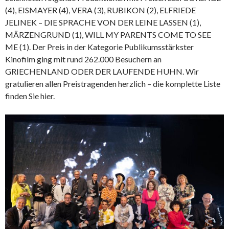
(4), EISMAYER (4), VERA (3), RUBIKON (2), ELFRIEDE
JELINEK – DIE SPRACHE VON DER LEINE LASSEN (1),
MÄRZENGRUND (1), WILL MY PARENTS COME TO SEE
ME (1). Der Preis in der Kategorie Publikumsstärkster
Kinofilm ging mit rund 262.000 Besuchern an
GRIECHENLAND ODER DER LAUFENDE HUHN. Wir
gratulieren allen Preistragenden herzlich – die komplette Liste
finden Sie hier.