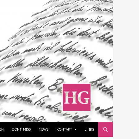
EN
DONT‘ MISS
NEWS
KONTAKT
LINKS