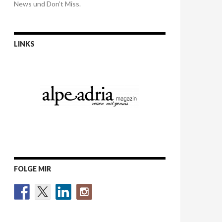
News und Don’t Miss.
LINKS
FOLGE MIR