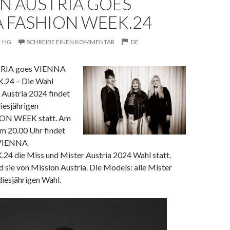
N AUSTRIA GOES
 FASHION WEEK.24
HG
SCHREIBE EINEN KOMMENTAR
DE
RIA goes VIENNA
24 – Die Wahl
 Austria 2024 findet
iesjährigen
ON WEEK statt.
Am
m 20.00 Uhr findet
 VIENNA
 die Miss und Mister Austria 2024 Wahl statt.
d sie von Mission Austria. Die Models: alle Mister
diesjährigen Wahl.