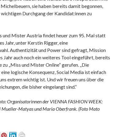
Michelbeuern, sie haben bereits damit begonnen,
n wichtigen Durchgang der Kandidat:innen zu
 und Mister Austria findet heuer zum 95. Mal statt
es Jahr, unter Kerstin Rigger, eine
ahl. Authentizität und Power sind gefragt, Mission
es Jahr auch noch ein weiteres Tool eingeführt, bereits
 zu „Miss und Mister Online“ gerufen. „Die
eine logische Konsequenz, Social Media ist einfach
 uns extrem wichtig ist. Und wir freuen uns über die
eichungen, die bisher eingelangt sind.“
foto: Organisatorinnen der VIENNA FASHION WEEK:
gi Mueller-Matyas und Maria Oberfrank. (Foto Mato