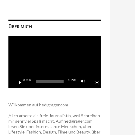
ÜBER MICH
Video-
Player
00:00
01:01
Willkommen auf hedigrager.com
// Ich arbeite als freie Journalistin, weil Schreiben
mir sehr viel Spaß macht. Auf hedigrager.com
lesen Sie über interessante Menschen, über
Lifestyle, Fashion, Design, Filme und Beauty, über