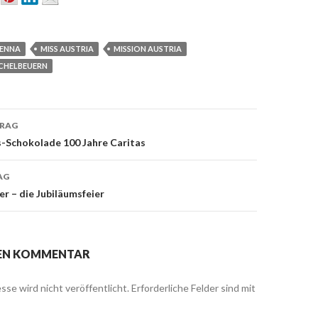
IENNA
MISS AUSTRIA
MISSION AUSTRIA
CHELBEUERN
TRAG
on
s-Schokolade 100 Jahre Caritas
AG
r – die Jubiläumsfeier
NEN KOMMENTAR
sse wird nicht veröffentlicht.
Erforderliche Felder sind mit