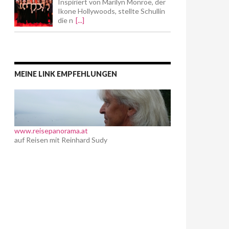
Inspiriert von Marilyn Monroe, der
Ikone Hollywoods, stellte Schullin
die n
[...]
MEINE LINK EMPFEHLUNGEN
www.reisepanorama.at
auf Reisen mit Reinhard Sudy