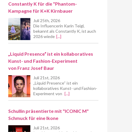
Constantly K für die "Phantom-
Kampagne für K+K Kirnbauer
Juli 25th, 2026
Die Influencerin Karin Teigl,
bekannt als Constantly K, ist auch
2026 wiede
[...]
„Liquid Presence“ ist ein kollaboratives
Kunst- und Fashion-Experiment
von Franz Josef Baur
Juli 21st, 2026
„Liquid Presence“ ist ein
kollaboratives Kunst- und Fashion-
Experiment von
[...]
Schullin präsentierte mit "ICONIC M"
Schmuck für eine Ikone
Juli 21st, 2026