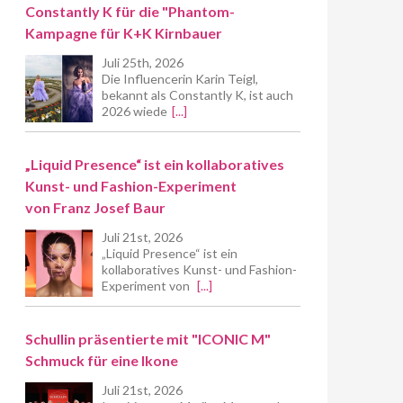
Constantly K für die "Phantom-
Kampagne für K+K Kirnbauer
Juli 25th, 2026
Die Influencerin Karin Teigl,
bekannt als Constantly K, ist auch
2026 wiede
[...]
„Liquid Presence“ ist ein kollaboratives
Kunst- und Fashion-Experiment
von Franz Josef Baur
Juli 21st, 2026
„Liquid Presence“ ist ein
kollaboratives Kunst- und Fashion-
Experiment von
[...]
Schullin präsentierte mit "ICONIC M"
Schmuck für eine Ikone
Juli 21st, 2026