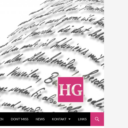
EN
DONT‘ MISS
NEWS
KONTAKT
LINKS