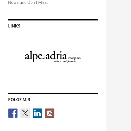
News und Don’t Miss.
LINKS
FOLGE MIR