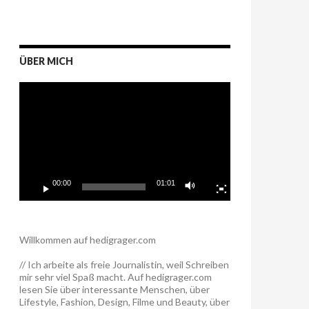
ÜBER MICH
Video-
Player
00:00
01:01
Willkommen auf hedigrager.com
// Ich arbeite als freie Journalistin, weil Schreiben
mir sehr viel Spaß macht. Auf hedigrager.com
lesen Sie über interessante Menschen, über
Lifestyle, Fashion, Design, Filme und Beauty, über