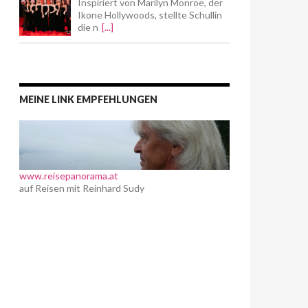
Inspiriert von Marilyn Monroe, der
Ikone Hollywoods, stellte Schullin
die n
[...]
MEINE LINK EMPFEHLUNGEN
www.reisepanorama.at
auf Reisen mit Reinhard Sudy