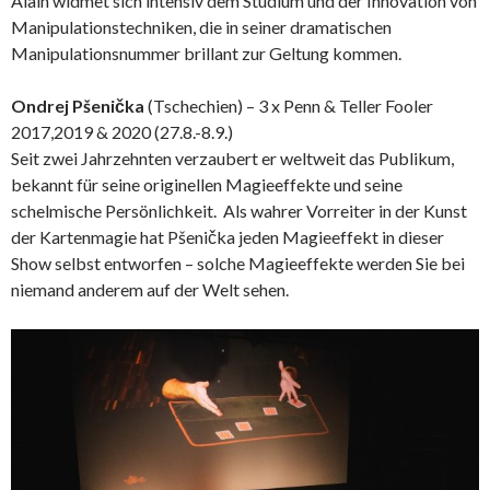
Alain widmet sich intensiv dem Studium und der Innovation von
Manipulationstechniken, die in seiner dramatischen
Manipulationsnummer brillant zur Geltung kommen.
Ondrej Pšenička
(Tschechien) – 3 x Penn & Teller Fooler
2017,2019 & 2020 (27.8.-8.9.)
Seit zwei Jahrzehnten verzaubert er weltweit das Publikum,
bekannt für seine originellen Magieeffekte und seine
schelmische Persönlichkeit. Als wahrer Vorreiter in der Kunst
der Kartenmagie hat Pšenička jeden Magieeffekt in dieser
Show selbst entworfen – solche Magieeffekte werden Sie bei
niemand anderem auf der Welt sehen.