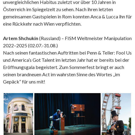
unvergleichlichen Habitus zuletzt vor über 10 Jahren in
Österreich im Spiegelzelt zu sehen. Nach ihren letzten
gemeinsamen Gastspielen in Rom konnten Anca & Lucca ihn für
eine Rückkehr nach Wien verpflichten.
Artem Shchukin
(Russland) – FISM Weltmeister Manipulation
2022–2025 (02.07.-31.08.)
Nach seinen fantastischen Auftritten bei Penn & Teller: Fool Us
und America’s Got Talent im letzten Jahr hat er bereits bei der
Eröffnungsgala begeistert. Zum Sommerfest bringt er auch
seinen brandneuen Act im wahrsten Sinne des Wortes „im
Gepäck“ für uns mit!