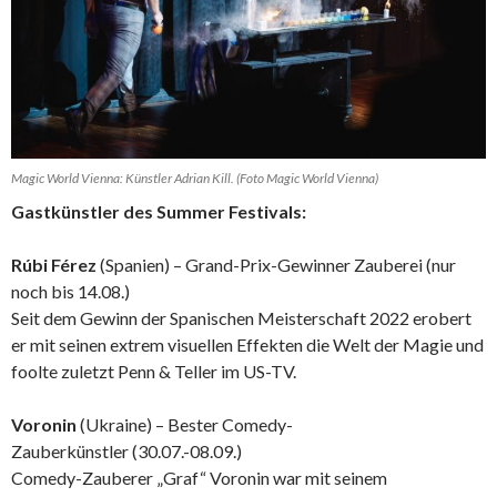
Magic World Vienna: Künstler Adrian Kill. (Foto Magic World Vienna)
Gastkünstler des Summer Festivals:
Rúbi Férez
(Spanien) – Grand-Prix-Gewinner Zauberei (nur
noch bis 14.08.)
Seit dem Gewinn der Spanischen Meisterschaft 2022 erobert
er mit seinen extrem visuellen Effekten die Welt der Magie und
foolte zuletzt Penn & Teller im US-TV.
Voronin
(Ukraine) – Bester Comedy-
Zauberkünstler (30.07.-08.09.)
Comedy-Zauberer „Graf“ Voronin war mit seinem