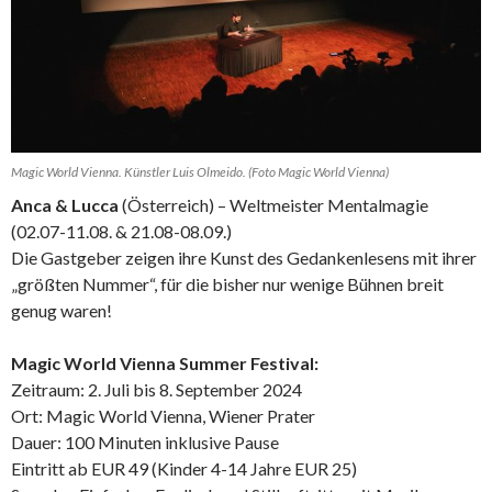
Magic World Vienna. Künstler Luis Olmeido. (Foto Magic World Vienna)
Anca & Lucca
(Österreich) – Weltmeister Mentalmagie
(02.07-11.08. & 21.08-08.09.)
Die Gastgeber zeigen ihre Kunst des Gedankenlesens mit ihrer
„größten Nummer“, für die bisher nur wenige Bühnen breit
genug waren!
Magic World Vienna Summer Festival:
Zeitraum: 2. Juli bis 8. September 2024
Ort: Magic World Vienna, Wiener Prater
Dauer: 100 Minuten inklusive Pause
Eintritt ab EUR 49 (Kinder 4-14 Jahre EUR 25)