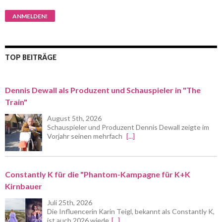
TOP BEITRÄGE
Dennis Dewall als Produzent und Schauspieler in "The
Train"
August 5th, 2026
Schauspieler und Produzent Dennis Dewall zeigte im
Vorjahr seinen mehrfach
[...]
Constantly K für die "Phantom-Kampagne für K+K
Kirnbauer
Juli 25th, 2026
Die Influencerin Karin Teigl, bekannt als Constantly K,
ist auch 2026 wiede
[...]