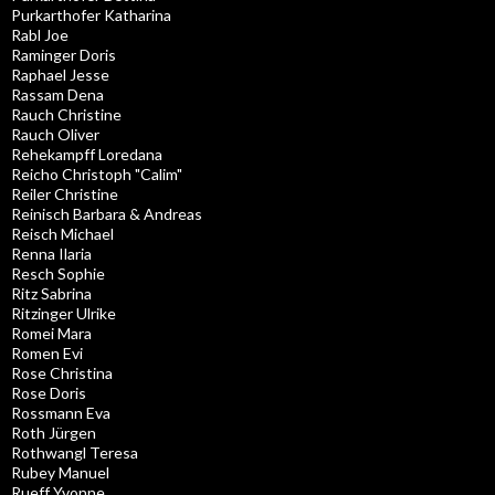
Purkarthofer Katharina
Rabl Joe
Raminger Doris
Raphael Jesse
Rassam Dena
Rauch Christine
Rauch Oliver
Rehekampff Loredana
Reicho Christoph "Calim"
Reiler Christine
Reinisch Barbara & Andreas
Reisch Michael
Renna Ilaria
Resch Sophie
Ritz Sabrina
Ritzinger Ulrike
Romei Mara
Romen Evi
Rose Christina
Rose Doris
Rossmann Eva
Roth Jürgen
Rothwangl Teresa
Rubey Manuel
Rueff Yvonne