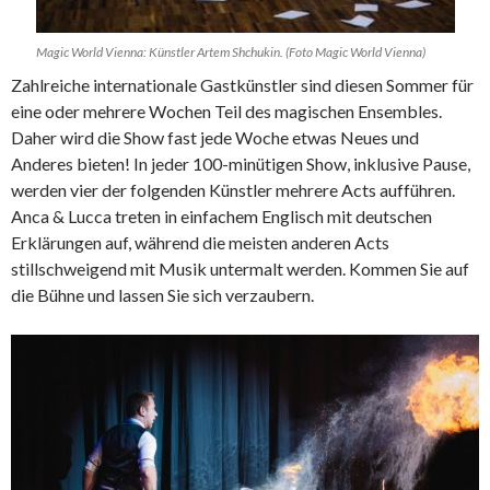
Magic World Vienna: Künstler Artem Shchukin. (Foto Magic World Vienna)
Zahlreiche internationale Gastkünstler sind diesen Sommer für
eine oder mehrere Wochen Teil des magischen Ensembles.
Daher wird die Show fast jede Woche etwas Neues und
Anderes bieten! In jeder 100-minütigen Show, inklusive Pause,
werden vier der folgenden Künstler mehrere Acts aufführen.
Anca & Lucca treten in einfachem Englisch mit deutschen
Erklärungen auf, während die meisten anderen Acts
stillschweigend mit Musik untermalt werden. Kommen Sie auf
die Bühne und lassen Sie sich verzaubern.