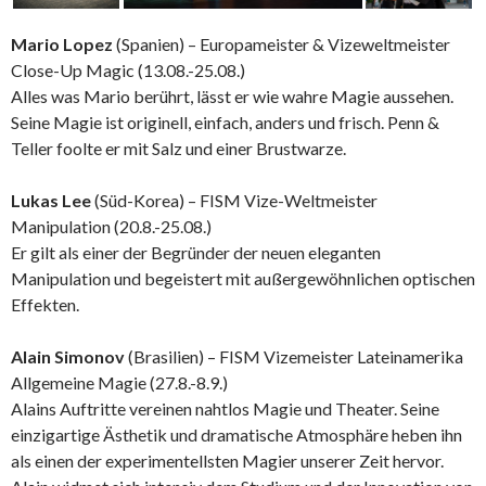
Mario Lopez
(Spanien) – Europameister & Vizeweltmeister
Close-Up Magic (13.08.-25.08.)
Alles was Mario berührt, lässt er wie wahre Magie aussehen.
Seine Magie ist originell, einfach, anders und frisch. Penn &
Teller foolte er mit Salz und einer Brustwarze.
Lukas Lee
(Süd-Korea) – FISM Vize-Weltmeister
Manipulation (20.8.-25.08.)
Er gilt als einer der Begründer der neuen eleganten
Manipulation und begeistert mit außergewöhnlichen optischen
Effekten.
Alain Simonov
(Brasilien) – FISM Vizemeister Lateinamerika
Allgemeine Magie (27.8.-8.9.)
Alains Auftritte vereinen nahtlos Magie und Theater. Seine
einzigartige Ästhetik und dramatische Atmosphäre heben ihn
als einen der experimentellsten Magier unserer Zeit hervor.