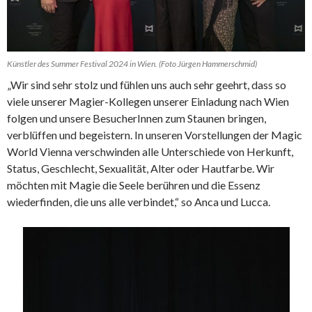
Künstler des Summer Festival 2024 in Wien. (Foto Jürgen Hammerschmid)
„Wir sind sehr stolz und fühlen uns auch sehr geehrt, dass so
viele unserer Magier-Kollegen unserer Einladung nach Wien
folgen und unsere BesucherInnen zum Staunen bringen,
verblüffen und begeistern. In unseren Vorstellungen der Magic
World Vienna verschwinden alle Unterschiede von Herkunft,
Status, Geschlecht, Sexualität, Alter oder Hautfarbe. Wir
möchten mit Magie die Seele berühren und die Essenz
wiederfinden, die uns alle verbindet,“ so Anca und Lucca.