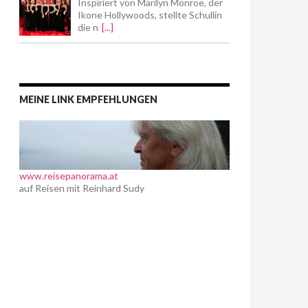
Inspiriert von Marilyn Monroe, der
Ikone Hollywoods, stellte Schullin
die n
[...]
MEINE LINK EMPFEHLUNGEN
www.reisepanorama.at
auf Reisen mit Reinhard Sudy