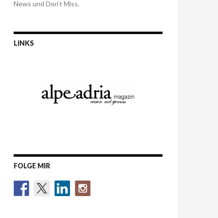
News und Don’t Miss.
LINKS
FOLGE MIR