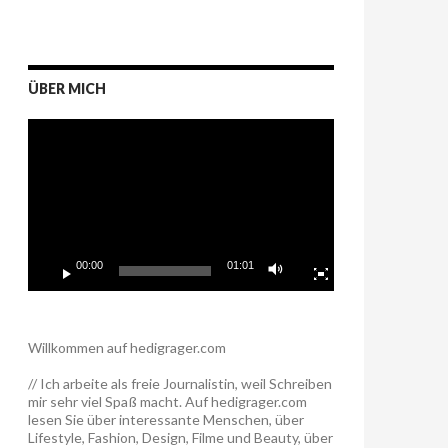
ÜBER MICH
Video-
Player
00:00
01:01
Willkommen auf hedigrager.com
// Ich arbeite als freie Journalistin, weil Schreiben
mir sehr viel Spaß macht. Auf hedigrager.com
lesen Sie über interessante Menschen, über
Lifestyle, Fashion, Design, Filme und Beauty, über