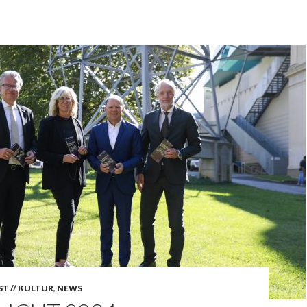
T // KULTUR
,
NEWS