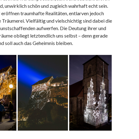
, unwirklich schön und zugleich wahrhaft echt sein.
d eröffnen traumhafte Realitäten, entlarven jedoch
Träumerei. Vielfältig und vielschichtig sind dabei die
Kunstschaffenden aufwerfen. Die Deutung ihrer und
räume obliegt letztendlich uns selbst – denn gerade
d soll auch das Geheimnis bleiben.