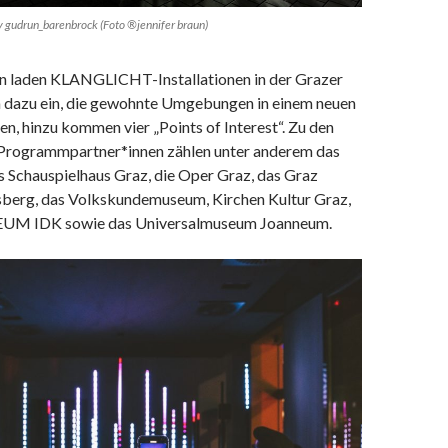
udrun_barenbrock (Foto ®jennifer braun)
n laden KLANGLICHT-Installationen in der Grazer
n dazu ein, die gewohnte Umgebungen in einem neuen
en, hinzu kommen vier „Points of Interest“. Zu den
grammpartner*innen zählen unter anderem das
s Schauspielhaus Graz, die Oper Graz, das Graz
berg, das Volkskundemuseum, Kirchen Kultur Graz,
UM IDK sowie das Universalmuseum Joanneum.