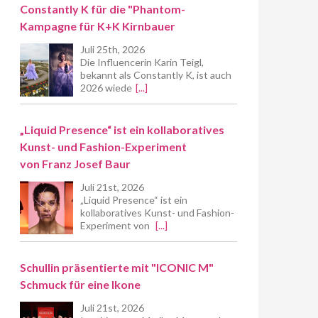
Constantly K für die "Phantom-
Kampagne für K+K Kirnbauer
Juli 25th, 2026
Die Influencerin Karin Teigl,
bekannt als Constantly K, ist auch
2026 wiede
[...]
„Liquid Presence“ ist ein kollaboratives
Kunst- und Fashion-Experiment
von Franz Josef Baur
Juli 21st, 2026
„Liquid Presence“ ist ein
kollaboratives Kunst- und Fashion-
Experiment von
[...]
Schullin präsentierte mit "ICONIC M"
Schmuck für eine Ikone
Juli 21st, 2026