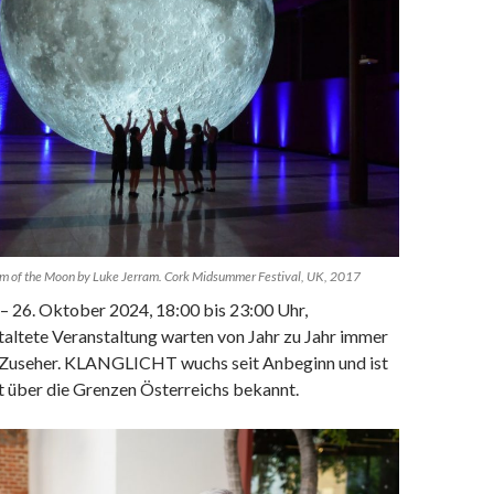
of the Moon by Luke Jerram. Cork Midsummer Festival, UK, 2017
– 26. Oktober 2024, 18:00 bis 23:00 Uhr,
taltete Veranstaltung warten von Jahr zu Jahr immer
 Zuseher. KLANGLICHT wuchs seit Anbeginn und ist
it über die Grenzen Österreichs bekannt.