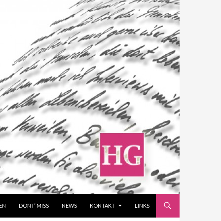
EN
DONT‘ MISS
NEWS
KONTAKT
LINKS