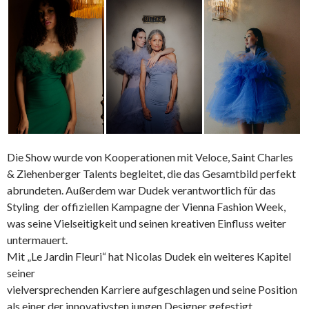
Die Show wurde von Kooperationen mit Veloce, Saint Charles
& Ziehenberger Talents begleitet, die das Gesamtbild perfekt
abrundeten. Außerdem war Dudek verantwortlich für das
Styling der offiziellen Kampagne der Vienna Fashion Week,
was seine Vielseitigkeit und seinen kreativen Einfluss weiter
untermauert.
Mit „Le Jardin Fleuri“ hat Nicolas Dudek ein weiteres Kapitel
seiner
vielversprechenden Karriere aufgeschlagen und seine Position
als einer der innovativsten jungen Designer gefestigt.