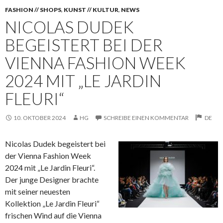
FASHION // SHOPS
,
KUNST // KULTUR
,
NEWS
NICOLAS DUDEK
BEGEISTERT BEI DER
VIENNA FASHION WEEK
2024 MIT „LE JARDIN
FLEURI“
10. OKTOBER 2024
HG
SCHREIBE EINEN KOMMENTAR
DE
Nicolas Dudek begeistert bei
der Vienna Fashion Week
2024 mit „Le Jardin Fleuri“.
Der junge Designer brachte
mit seiner neuesten
Kollektion „Le Jardin
Fleuri“
frischen Wind auf die Vienna