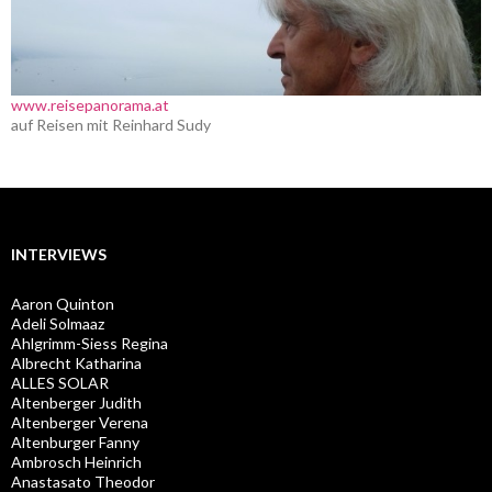
www.reisepanorama.at
auf Reisen mit Reinhard Sudy
INTERVIEWS
Aaron Quinton
Adeli Solmaaz
Ahlgrimm-Siess Regina
Albrecht Katharina
ALLES SOLAR
Altenberger Judith
Altenberger Verena
Altenburger Fanny
Ambrosch Heinrich
Anastasato Theodor