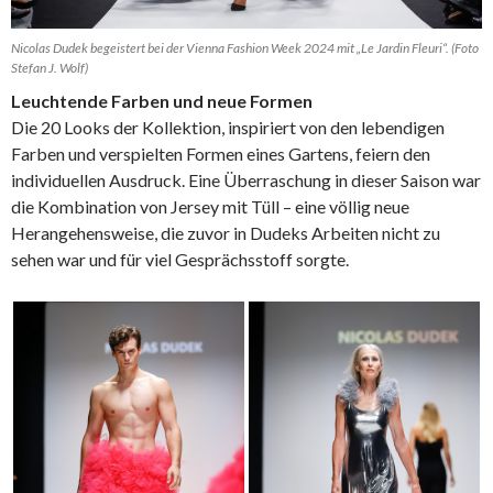
Nicolas Dudek begeistert bei der Vienna Fashion Week 2024 mit „Le Jardin Fleuri“. (Foto
Stefan J. Wolf)
Leuchtende Farben und neue Formen
Die 20 Looks der Kollektion, inspiriert von den lebendigen
Farben und verspielten Formen eines Gartens, feiern den
individuellen Ausdruck. Eine Überraschung in dieser Saison war
die Kombination von Jersey mit Tüll – eine völlig neue
Herangehensweise, die zuvor in Dudeks Arbeiten nicht zu
sehen war und für viel Gesprächsstoff sorgte.