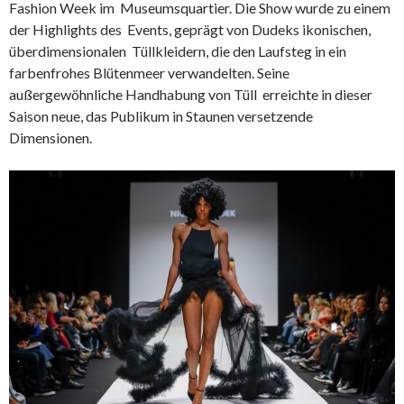
Fashion Week im Museumsquartier. Die Show wurde zu einem
der Highlights des Events, geprägt von Dudeks ikonischen,
überdimensionalen Tüllkleidern, die den Laufsteg in ein
farbenfrohes Blütenmeer verwandelten. Seine
außergewöhnliche Handhabung von Tüll erreichte in dieser
Saison neue, das Publikum in Staunen versetzende
Dimensionen.