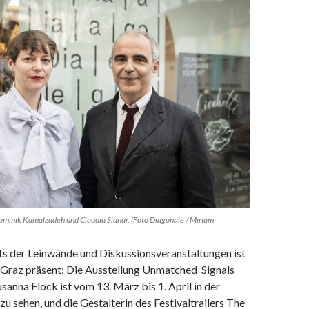
minik Kamalzadeh und Claudia Slanar. (Foto Diagonale / Miriam
ts der Leinwände und Diskussionsveranstaltungen ist
n Graz präsent: Die Ausstellung Unmatched Signals
usanna Flock ist vom 13. März bis 1. April in der
zu sehen, und die Gestalterin des Festivaltrailers The