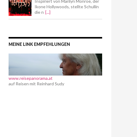
Inspiriert von Marilyn Monroe, der
Ikone Hollywoods, stellte Schullin
die n
[...]
MEINE LINK EMPFEHLUNGEN
www.reisepanorama.at
auf Reisen mit Reinhard Sudy