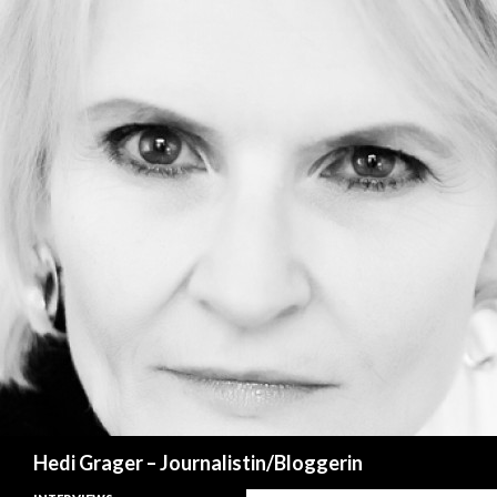
Suchen
Hedi Grager – Journalistin/Bloggerin