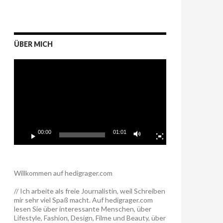
ÜBER MICH
Video-
Player
00:00
01:01
Willkommen auf hedigrager.com
// Ich arbeite als freie Journalistin, weil Schreiben
mir sehr viel Spaß macht. Auf hedigrager.com
lesen Sie über interessante Menschen, über
Lifestyle, Fashion, Design, Filme und Beauty, über