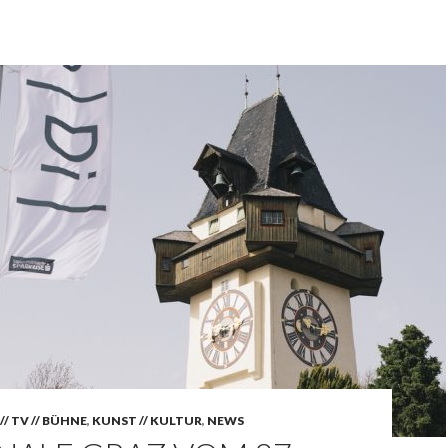
// TV // BÜHNE
,
KUNST // KULTUR
,
NEWS