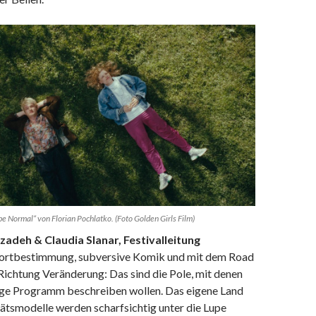
e Normal“ von Florian Pochlatko. (Foto Golden Girls Film)
adeh & Claudia Slanar, Festivalleitung
dortbestimmung, subversive Komik und mit dem Road
Richtung Veränderung: Das sind die Pole, mit denen
rige Programm beschreiben wollen. Das eigene Land
tätsmodelle werden scharfsichtig unter die Lupe