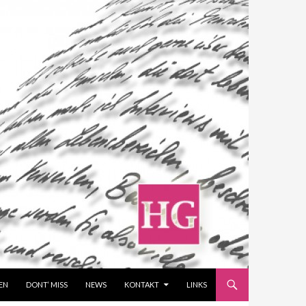
EN
DONT‘ MISS
NEWS
KONTAKT
LINKS