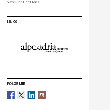
News und Don’t Miss.
LINKS
FOLGE MIR