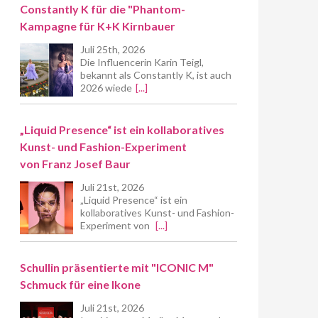
Constantly K für die "Phantom-
Kampagne für K+K Kirnbauer
Juli 25th, 2026
Die Influencerin Karin Teigl,
bekannt als Constantly K, ist auch
2026 wiede
[...]
„Liquid Presence“ ist ein kollaboratives
Kunst- und Fashion-Experiment
von Franz Josef Baur
Juli 21st, 2026
„Liquid Presence“ ist ein
kollaboratives Kunst- und Fashion-
Experiment von
[...]
Schullin präsentierte mit "ICONIC M"
Schmuck für eine Ikone
Juli 21st, 2026