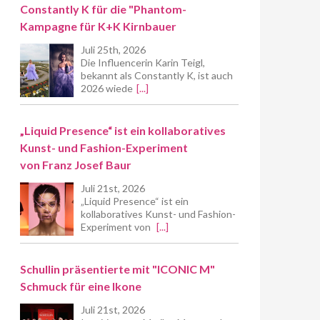
Constantly K für die "Phantom-
Kampagne für K+K Kirnbauer
Juli 25th, 2026
Die Influencerin Karin Teigl,
bekannt als Constantly K, ist auch
2026 wiede
[...]
„Liquid Presence“ ist ein kollaboratives
Kunst- und Fashion-Experiment
von Franz Josef Baur
Juli 21st, 2026
„Liquid Presence“ ist ein
kollaboratives Kunst- und Fashion-
Experiment von
[...]
Schullin präsentierte mit "ICONIC M"
Schmuck für eine Ikone
Juli 21st, 2026