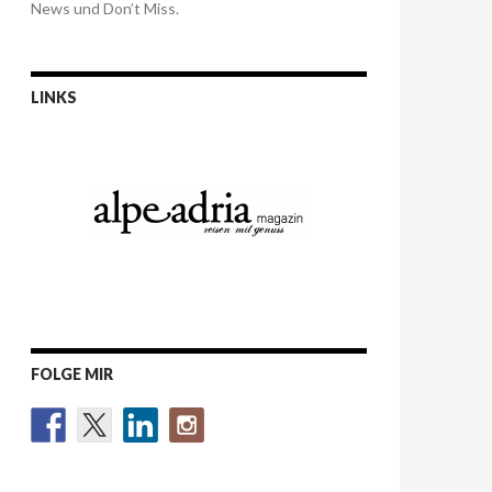
News und Don’t Miss.
LINKS
FOLGE MIR