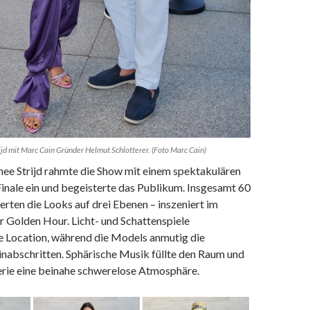
d mit Marc Cain Gründer Helmut Schlotterer. (Foto Marc Cain)
e Strijd rahmte die Show mit einem spektakulären
inale ein und begeisterte das Publikum. Insgesamt 60
rten die Looks auf drei Ebenen – inszeniert im
r Golden Hour. Licht- und Schattenspiele
ie Location, während die Models anmutig die
nabschritten. Sphärische Musik füllte den Raum und
nerie eine beinahe schwerelose Atmosphäre.