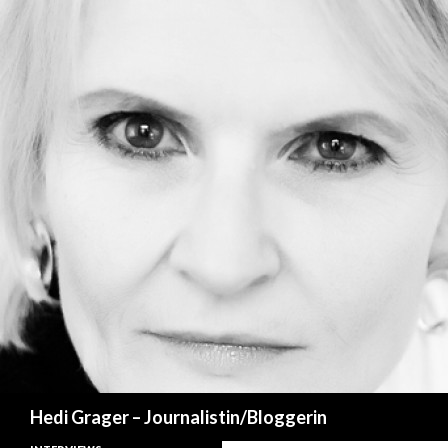
Suchen
Hedi Grager – Journalistin/Bloggerin