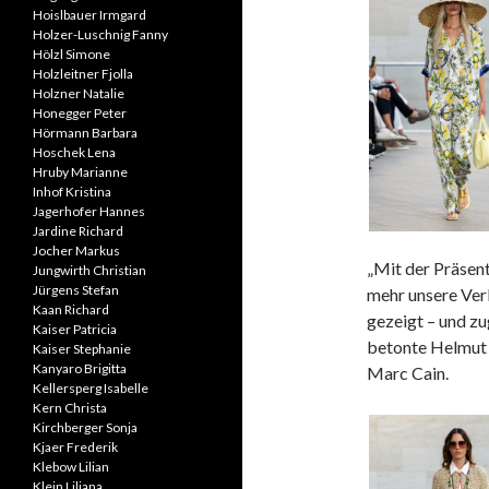
Hoislbauer Irmgard
Holzer-Luschnig Fanny
Hölzl Simone
Holzleitner Fjolla
Holzner Natalie
Honegger Peter
Hörmann Barbara
Hoschek Lena
Hruby Marianne
Inhof Kristina
Jagerhofer Hannes
Jardine Richard
Jocher Markus
„Mit der Präsent
Jungwirth Christian
Jürgens Stefan
mehr unsere Ver
Kaan Richard
gezeigt – und zu
Kaiser Patricia
betonte Helmut 
Kaiser Stephanie
Kanyaro Brigitta
Marc Cain.
Kellersperg Isabelle
Kern Christa
Kirchberger Sonja
Kjaer Frederik
Klebow Lilian
Klein Liliana