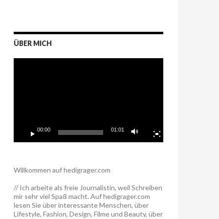
ÜBER MICH
Video-
Player
00:00
01:01
Willkommen auf hedigrager.com
// Ich arbeite als freie Journalistin, weil Schreiben
mir sehr viel Spaß macht. Auf hedigrager.com
lesen Sie über interessante Menschen, über
Lifestyle, Fashion, Design, Filme und Beauty, über