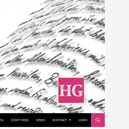
EN
DONT‘ MISS
NEWS
KONTAKT
LINKS