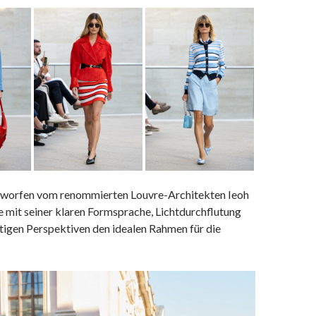
tworfen vom renommierten Louvre-Architekten Ieoh
e mit seiner klaren Formsprache, Lichtdurchflutung
tigen Perspektiven den idealen Rahmen für die