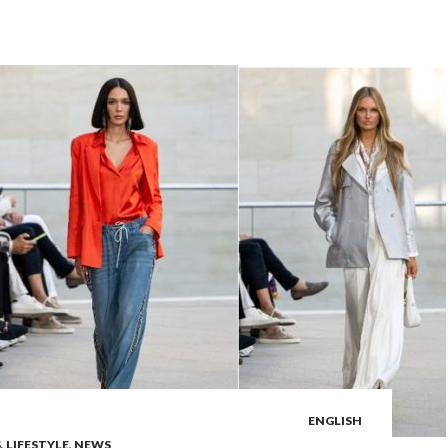
ENGLISH
S
,
LIFESTYLE
,
NEWS