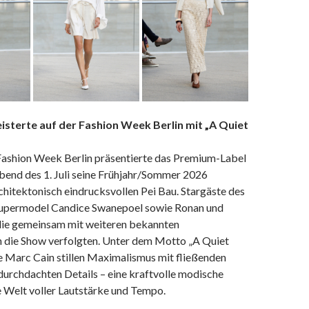
isterte auf der Fashion Week Berlin mit „A Quiet
ashion Week Berlin präsentierte das Premium-Label
end des 1. Juli seine Frühjahr/Sommer 2026
chitektonisch eindrucksvollen Pei Bau. Stargäste des
upermodel Candice Swanepoel sowie Ronan und
die gemeinsam mit weiteren bekannten
n die Show verfolgten. Unter dem Motto „A Quiet
e Marc Cain stillen Maximalismus mit fließenden
durchdachten Details – eine kraftvolle modische
e Welt voller Lautstärke und Tempo.