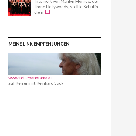
Inspiriert von Marilyn Monroe, der
Ikone Hollywoods, stellte Schullin
die n
[...]
MEINE LINK EMPFEHLUNGEN
www.reisepanorama.at
auf Reisen mit Reinhard Sudy