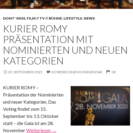
DONT' MISS
,
FILM // TV // BÜHNE
,
LIFESTYLE
,
NEWS
KURIER ROMY
PRÄSENTATION MIT
NOMINIERTEN UND NEUEN
KATEGORIEN
20. SEPTEMBER 2025
SCHREIBE EINEN KOMMENTAR
DE
KURIER ROMY –
Präsentation der Nominierten
und neuer Kategorien. Das
Voting findet vom 15.
September bis 13. Oktober
statt – die Gala ist am 28.
November
Weiterlesen
→