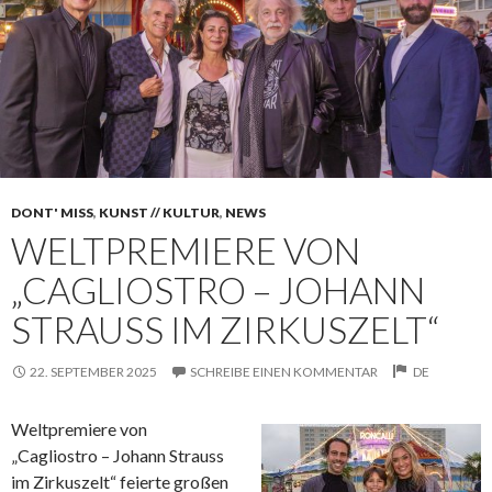
DONT' MISS
,
KUNST // KULTUR
,
NEWS
WELTPREMIERE VON
„CAGLIOSTRO – JOHANN
STRAUSS IM ZIRKUSZELT“
22. SEPTEMBER 2025
SCHREIBE EINEN KOMMENTAR
DE
Weltpremiere von
„Cagliostro – Johann Strauss
im Zirkuszelt“ feierte großen