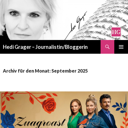
Suchen
Hedi Grager – Journalistin/Bloggerin
ZUM
PRIMÄR
INHALT
MENÜ
SPRINGEN
Archiv für den Monat: September 2025