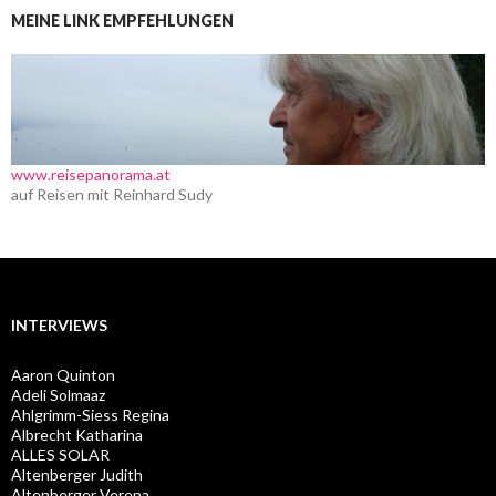
MEINE LINK EMPFEHLUNGEN
www.reisepanorama.at
auf Reisen mit Reinhard Sudy
INTERVIEWS
Aaron Quinton
Adeli Solmaaz
Ahlgrimm-Siess Regina
Albrecht Katharina
ALLES SOLAR
Altenberger Judith
Altenberger Verena