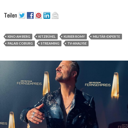
KINO AM BERG
KITZBÜHEL
KURIER ROMY
MILITÄR-EXPERTE
PALAIS COBURG
STREAMING
TV-ANALYSE