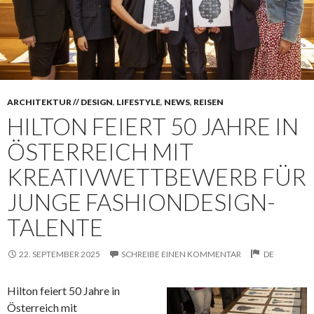
ARCHITEKTUR // DESIGN
,
LIFESTYLE
,
NEWS
,
REISEN
HILTON FEIERT 50 JAHRE IN
ÖSTERREICH MIT
KREATIVWETTBEWERB FÜR
JUNGE FASHIONDESIGN-
TALENTE
22. SEPTEMBER 2025
SCHREIBE EINEN KOMMENTAR
DE
Hilton feiert 50 Jahre in
Österreich mit