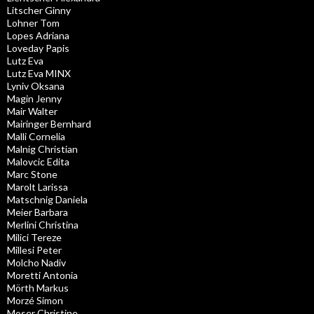
Litscher Ginny
Lohner Tom
Lopes Adriana
Loveday Papis
Lutz Eva
Lutz Eva MINX
Lyniv Oksana
Magin Jenny
Mair Walter
Mairinger Bernhard
Malli Cornelia
Malnig Christian
Malovcic Edita
Marc Stone
Marolt Larissa
Matschnig Daniela
Meier Barbara
Merlini Christina
Milici Tereze
Millesi Peter
Molcho Nadiv
Moretti Antonia
Mörth Markus
Morzé Simon
Moser Christine