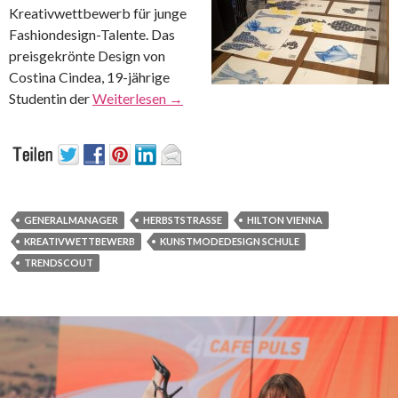
Kreativwettbewerb für junge
Fashiondesign-Talente. Das
preisgekrönte Design von
Costina Cindea, 19-jährige
Studentin der
Weiterlesen
→
GENERALMANAGER
HERBSTSTRASSE
HILTON VIENNA
KREATIVWETTBEWERB
KUNSTMODEDESIGN SCHULE
TRENDSCOUT