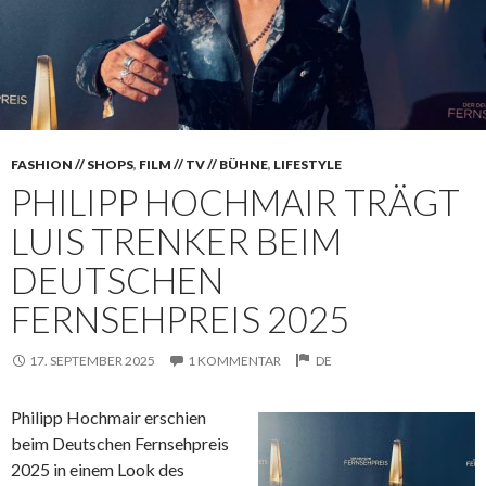
FASHION // SHOPS
,
FILM // TV // BÜHNE
,
LIFESTYLE
PHILIPP HOCHMAIR TRÄGT
LUIS TRENKER BEIM
DEUTSCHEN
FERNSEHPREIS 2025
17. SEPTEMBER 2025
1 KOMMENTAR
DE
Philipp Hochmair erschien
beim Deutschen Fernsehpreis
2025 in einem Look des