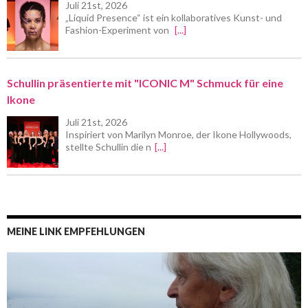
Juli 21st, 2026
„Liquid Presence“ ist ein kollaboratives Kunst- und
Fashion-Experiment von
[...]
Schullin präsentierte mit "ICONIC M" Schmuck für eine
Ikone
Juli 21st, 2026
Inspiriert von Marilyn Monroe, der Ikone Hollywoods,
stellte Schullin die n
[...]
MEINE LINK EMPFEHLUNGEN