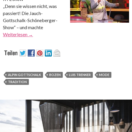
„Denn sie wissen nicht, was
passiert! Die Jauch-
Gottschalk-Schöneberger-
Show“ – und machte
Weiterlesen
→
ALPIN GOTTSCHALK
BOZEN
LUIS TRENKER
MODE
TRADITION