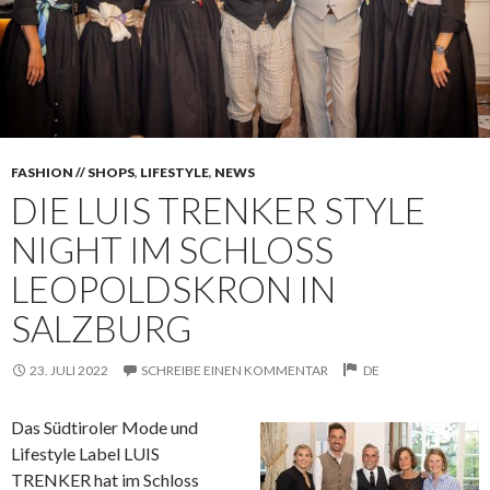
FASHION // SHOPS
,
LIFESTYLE
,
NEWS
DIE LUIS TRENKER STYLE
NIGHT IM SCHLOSS
LEOPOLDSKRON IN
SALZBURG
23. JULI 2022
SCHREIBE EINEN KOMMENTAR
DE
Das Südtiroler Mode und
Lifestyle Label LUIS
TRENKER hat im Schloss