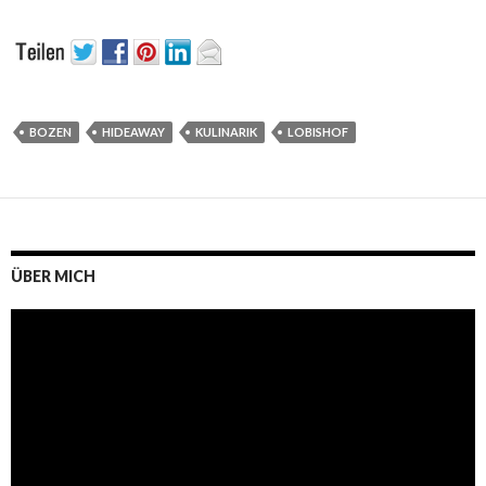
BOZEN
HIDEAWAY
KULINARIK
LOBISHOF
ÜBER MICH
Video-
Player