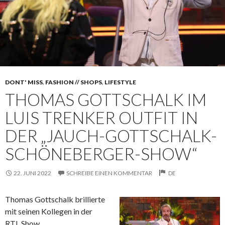
DONT' MISS
,
FASHION // SHOPS
,
LIFESTYLE
THOMAS GOTTSCHALK IM
LUIS TRENKER OUTFIT IN
DER „JAUCH-GOTTSCHALK-
SCHÖNEBERGER-SHOW“
22. JUNI 2022
SCHREIBE EINEN KOMMENTAR
DE
Thomas Gottschalk brillierte
mit seinen Kollegen in der
RTL Show