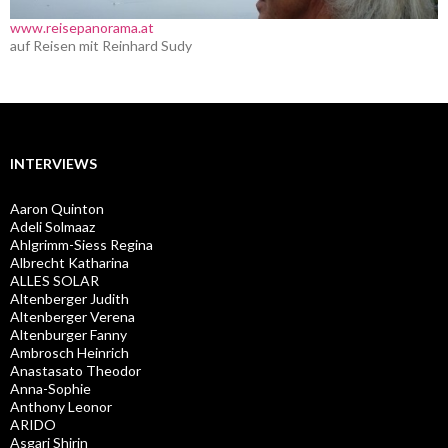
www.reisepanorama.at
auf Reisen mit Reinhard Sudy
INTERVIEWS
Aaron Quinton
Adeli Solmaaz
Ahlgrimm-Siess Regina
Albrecht Katharina
ALLES SOLAR
Altenberger Judith
Altenberger Verena
Altenburger Fanny
Ambrosch Heinrich
Anastasato Theodor
Anna-Sophie
Anthony Leonor
ARIDO
Asgari Shirin