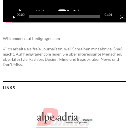
00:00
01:01
Willkommen auf hedigrager.com
// Ich arbeite als freie Journalistin, weil Schreiben mir sehr viel Spaß
macht. Auf hedigrager.com lesen Sie über interessante Menschen,
über Lifestyle, Fashion, Design, Filme und Beauty, über News und
Don’t Miss.
LINKS