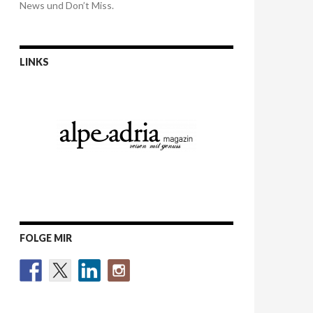
News und Don’t Miss.
LINKS
FOLGE MIR