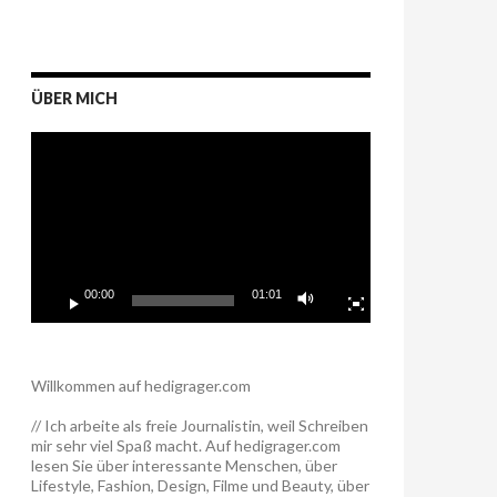
ÜBER MICH
Video-
Player
00:00
01:01
Willkommen auf hedigrager.com
// Ich arbeite als freie Journalistin, weil Schreiben
mir sehr viel Spaß macht. Auf hedigrager.com
lesen Sie über interessante Menschen, über
Lifestyle, Fashion, Design, Filme und Beauty, über