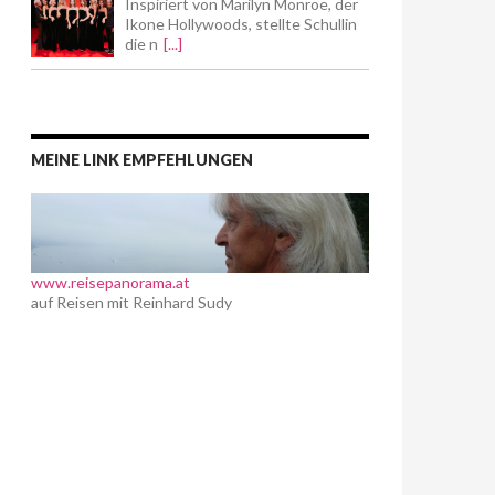
Inspiriert von Marilyn Monroe, der
Ikone Hollywoods, stellte Schullin
die n
[...]
MEINE LINK EMPFEHLUNGEN
www.reisepanorama.at
auf Reisen mit Reinhard Sudy