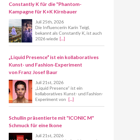
Constantly K für die "Phantom-
Kampagne für K+K Kirnbauer
Juli 25th, 2026
Die Influencerin Karin Teigl,
bekannt als Constantly K, ist auch
2026 wiede
[...]
„Liquid Presence“ ist ein kollaboratives
Kunst- und Fashion-Experiment
von Franz Josef Baur
Juli 21st, 2026
„Liquid Presence“ ist ein
kollaboratives Kunst- und Fashion-
Experiment von
[...]
Schullin präsentierte mit "ICONIC M"
Schmuck für eine Ikone
Juli 21st, 2026