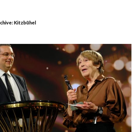
chive: Kitzbühel