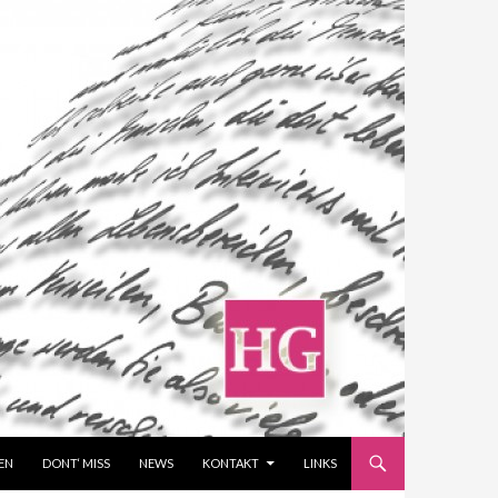
EN
DONT‘ MISS
NEWS
KONTAKT
LINKS