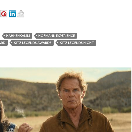
HAHNENKAMM
HOFMANN EXPERIENCE
ARD
KITZ LEGENDS AWARDS
KITZ LEGENDS NIGHT