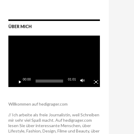
ÜBER MICH
Video-
Player
00:00
01:01
Willkommen auf hedigrager.com
// Ich arbeite als freie Journalistin, weil Schreiben
mir sehr viel Spaß macht. Auf hedigrager.com
lesen Sie über interessante Menschen, über
Lifestyle, Fashion, Design, Filme und Beauty, über