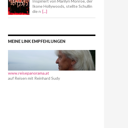
Inspiriert von Marilyn Monroe, der
Ikone Hollywoods, stellte Schullin
die n
[...]
MEINE LINK EMPFEHLUNGEN
www.reisepanorama.at
auf Reisen mit Reinhard Sudy