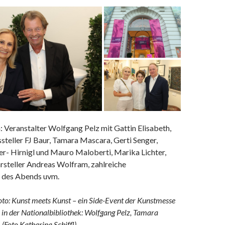
 Veranstalter Wolfgang Pelz mit Gattin Elisabeth,
steller FJ Baur, Tamara Mascara, Gerti Senger,
r- Hirnigl und Mauro Maloberti, Marika Lichter,
teller Andreas Wolfram, zahlreiche
n des Abends uvm.
to: Kunst meets Kunst – ein Side-Event der Kunstmesse
 in der Nationalbibliothek: Wolfgang Pelz, Tamara
 (Foto Katharina Schiffl)