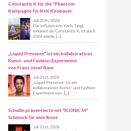
Constantly K für die "Phantom-
Kampagne für K+K Kirnbauer
Juli 25th, 2026
Die Influencerin Karin Teigl,
bekannt als Constantly K, ist auch
2026 wiede
[...]
„Liquid Presence“ ist ein kollaboratives
Kunst- und Fashion-Experiment
von Franz Josef Baur
Juli 21st, 2026
„Liquid Presence“ ist ein
kollaboratives Kunst- und Fashion-
Experiment von
[...]
Schullin präsentierte mit "ICONIC M"
Schmuck für eine Ikone
Juli 21st, 2026