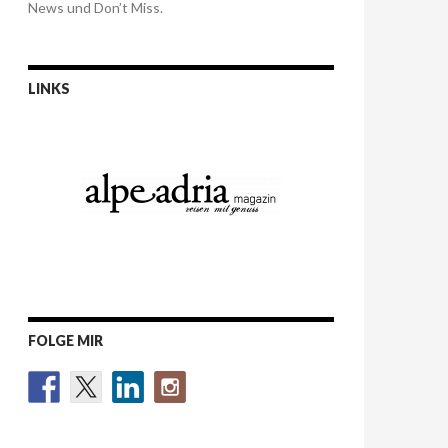
News und Don’t Miss.
LINKS
FOLGE MIR