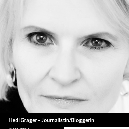
Suchen
Hedi Grager – Journalistin/Bloggerin