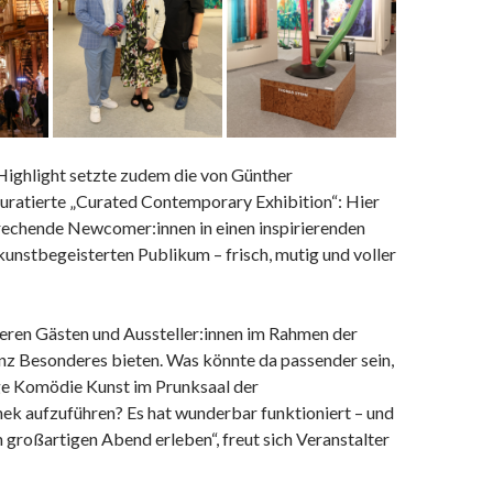
Highlight setzte zudem die von Günther
uratierte „Curated Contemporary Exhibition“: Hier
prechende Newcomer:innen in einen inspirierenden
unstbegeisterten Publikum – frisch, mutig und voller
seren Gästen und Aussteller:innen im Rahmen der
z Besonderes bieten. Was könnte da passender sein,
ige Komödie Kunst im Prunksaal der
hek aufzuführen? Es hat wunderbar funktioniert – und
n großartigen Abend erleben“, freut sich Veranstalter