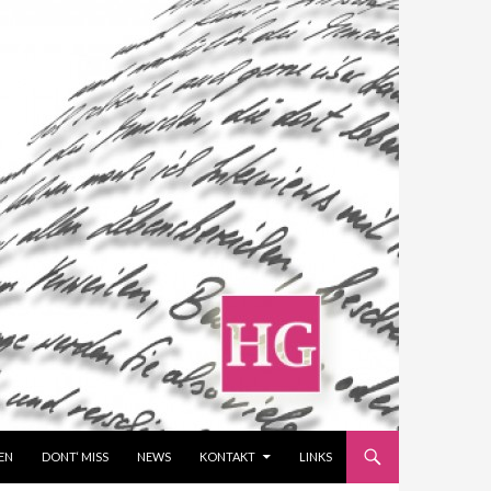
EN
DONT‘ MISS
NEWS
KONTAKT
LINKS