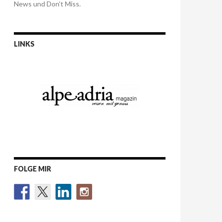
News und Don’t Miss.
LINKS
FOLGE MIR