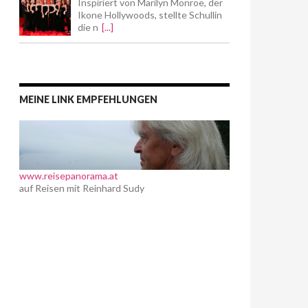
Inspiriert von Marilyn Monroe, der
Ikone Hollywoods, stellte Schullin
die n
[...]
MEINE LINK EMPFEHLUNGEN
www.reisepanorama.at
auf Reisen mit Reinhard Sudy