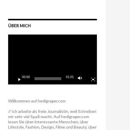
ÜBER MICH
Video-
Player
00:00
01:01
Willkommen auf hedigrager.com
// Ich arbeite als freie Journalistin, weil Schreiben
mir sehr viel Spaß macht. Auf hedigrager.com
lesen Sie über interessante Menschen, über
Lifestyle, Fashion, Design, Filme und Beauty, über