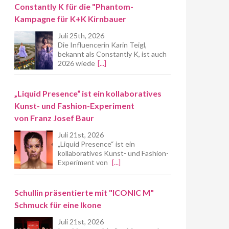
Constantly K für die "Phantom-
Kampagne für K+K Kirnbauer
Juli 25th, 2026
Die Influencerin Karin Teigl,
bekannt als Constantly K, ist auch
2026 wiede
[...]
„Liquid Presence“ ist ein kollaboratives
Kunst- und Fashion-Experiment
von Franz Josef Baur
Juli 21st, 2026
„Liquid Presence“ ist ein
kollaboratives Kunst- und Fashion-
Experiment von
[...]
Schullin präsentierte mit "ICONIC M"
Schmuck für eine Ikone
Juli 21st, 2026