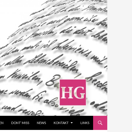
EN
DONT‘ MISS
NEWS
KONTAKT
LINKS