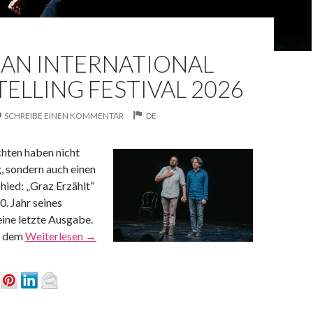
IAN INTERNATIONAL
ELLING FESTIVAL 2026
SCHREIBE EINEN KOMMENTAR
DE
hten haben nicht
, sondern auch einen
ied: „Graz Erzählt“
0. Jahr seines
eine letzte Ausgabe.
r dem
Weiterlesen
→