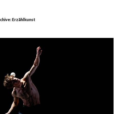
chive: Erzählkunst