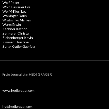
Wolf Peter
Wolf-Haslauer Eva
Wolf-Millesi Lea
Wolkinger Doris
Wratschko Marlies
Wurm Erwin
Zechner Kathrin
Zengerer Christa
Ziehenberger Kevin
Zimmer Christine
Zuna-Kratky Gabriela
Freie Journalistin HEDI GRAGER
www.hedigrager.com
hg@hedigrager.com