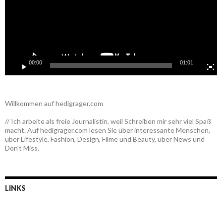
00:00
01:01
Willkommen auf hedigrager.com
// Ich arbeite als freie Journalistin, weil Schreiben mir sehr viel Spaß
macht. Auf hedigrager.com lesen Sie über interessante Menschen,
über Lifestyle, Fashion, Design, Filme und Beauty, über News und
Don’t Miss.
LINKS