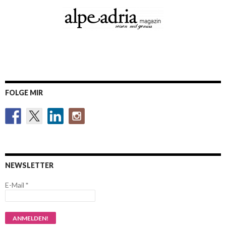
FOLGE MIR
NEWSLETTER
E-Mail
*