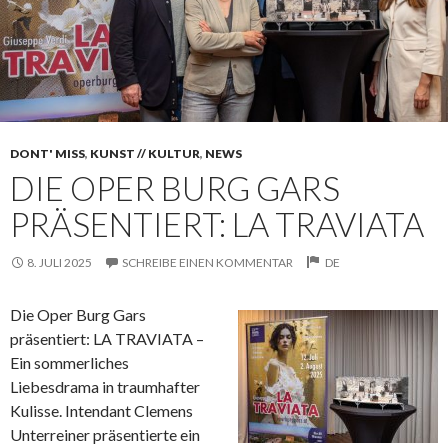
DONT' MISS
,
KUNST // KULTUR
,
NEWS
DIE OPER BURG GARS
PRÄSENTIERT: LA TRAVIATA
8. JULI 2025
SCHREIBE EINEN KOMMENTAR
DE
Die Oper Burg Gars
präsentiert: LA TRAVIATA –
Ein sommerliches
Liebesdrama in traumhafter
Kulisse. Intendant Clemens
Unterreiner präsentierte ein