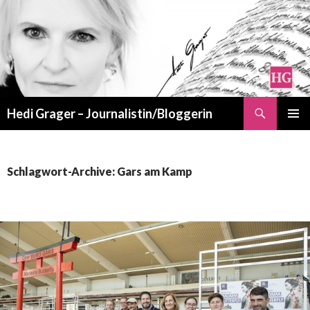
Suchen
Hedi Grager – Journalistin/Bloggerin
ZUM
PRIMÄR
INHALT
MENÜ
SPRINGEN
Schlagwort-Archive: Gars am Kamp