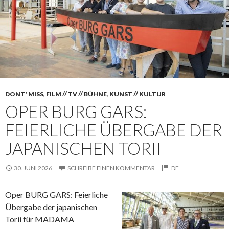
DONT' MISS
,
FILM // TV // BÜHNE
,
KUNST // KULTUR
OPER BURG GARS:
FEIERLICHE ÜBERGABE DER
JAPANISCHEN TORII
30. JUNI 2026
SCHREIBE EINEN KOMMENTAR
DE
Oper BURG GARS: Feierliche
Übergabe der japanischen
Torii für MADAMA