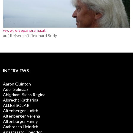
www.reisepanorama.at
auf Reisen mit Reinhard Sudy
INTERVIEWS
Aaron Quinton
Adeli Solmaaz
Ahlgrimm-Siess Regina
Albrecht Katharina
ALLES SOLAR
Altenberger Judith
Altenberger Verena
Altenburger Fanny
Ambrosch Heinrich
Anastasato Theodor