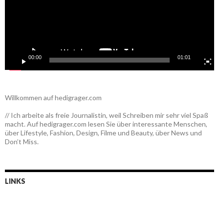
00:00
01:01
Willkommen auf hedigrager.com
// Ich arbeite als freie Journalistin, weil Schreiben mir sehr viel Spaß
macht. Auf hedigrager.com lesen Sie über interessante Menschen,
über Lifestyle, Fashion, Design, Filme und Beauty, über News und
Don’t Miss.
LINKS