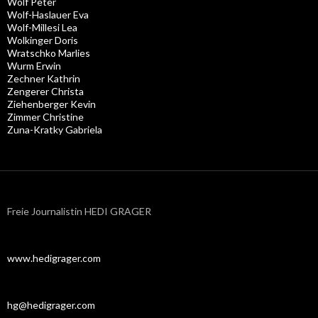
Wolf Peter
Wolf-Haslauer Eva
Wolf-Millesi Lea
Wolkinger Doris
Wratschko Marlies
Wurm Erwin
Zechner Kathrin
Zengerer Christa
Ziehenberger Kevin
Zimmer Christine
Zuna-Kratky Gabriela
Freie Journalistin HEDI GRAGER
www.hedigrager.com
hg@hedigrager.com