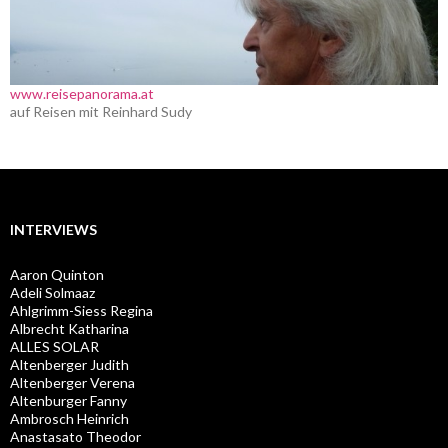
www.reisepanorama.at
auf Reisen mit Reinhard Sudy
INTERVIEWS
Aaron Quinton
Adeli Solmaaz
Ahlgrimm-Siess Regina
Albrecht Katharina
ALLES SOLAR
Altenberger Judith
Altenberger Verena
Altenburger Fanny
Ambrosch Heinrich
Anastasato Theodor