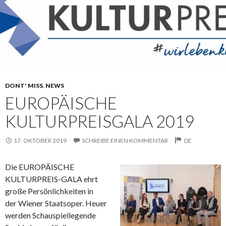
DONT' MISS
,
NEWS
EUROPÄISCHE
KULTURPREISGALA 2019
17. OKTOBER 2019
SCHREIBE EINEN KOMMENTAR
DE
Die EUROPÄISCHE
KULTURPREIS-GALA ehrt
große Persönlichkeiten in
der Wiener Staatsoper. Heuer
werden Schauspiellegende