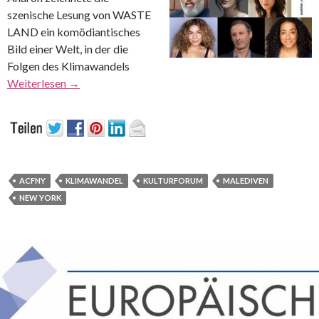
szenische Lesung von WASTE
LAND ein komödiantisches
Bild einer Welt, in der die
Folgen des Klimawandels
Weiterlesen
→
ACFNY
KLIMAWANDEL
KULTURFORUM
MALEDIVEN
NEW YORK