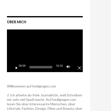
ÜBER MICH
Video-
Player
00:00
01:01
Willkommen auf hedigrager.com
// Ich arbeite als freie Journalistin, weil Schreiben
mir sehr viel Spaß macht. Auf hedigrager.com
lesen Sie über interessante Menschen, über
Lifestyle, Fashion, Design, Filme und Beauty, über