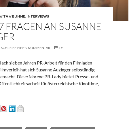
// TV // BÜHNE
,
INTERVIEWS
7 FRAGEN AN SUSANNE
GER
SCHREIBE EINEN KOMMENTAR
DE
ach sieben Jahren PR-Arbeit für den Filmladen
ilmverleih hat sich Susanne Auzinger selbständig
emacht. Die erfahrene PR-Lady bietet Presse- und
ffentlichkeitsarbeit für österreichische Kinofilme,