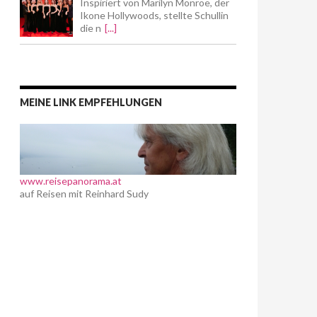
Inspiriert von Marilyn Monroe, der
Ikone Hollywoods, stellte Schullin
die n
[...]
MEINE LINK EMPFEHLUNGEN
www.reisepanorama.at
auf Reisen mit Reinhard Sudy