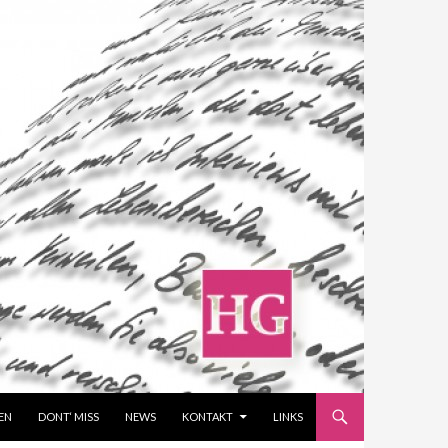
EN
DONT‘ MISS
NEWS
KONTAKT
LINKS