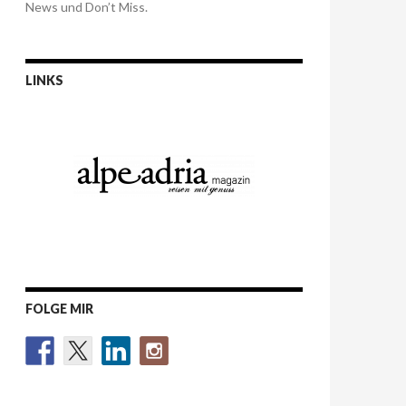
News und Don’t Miss.
LINKS
FOLGE MIR