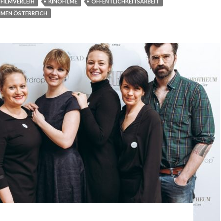
FILMVERLEIH
KINOFILME
ÖFFENTLICHKEITSARBEIT
MEN ÖSTERREICH