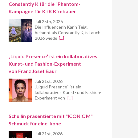
Constantly K für die "Phantom-
Kampagne für K+K Kirnbauer
Juli 25th, 2026
Die Influencerin Karin Teigl,
bekannt als Constantly K, ist auch
2026 wiede
[...]
„Liquid Presence“ ist ein kollaboratives
Kunst- und Fashion-Experiment
von Franz Josef Baur
Juli 21st, 2026
„Liquid Presence“ ist ein
kollaboratives Kunst- und Fashion-
Experiment von
[...]
Schullin präsentierte mit "ICONIC M"
Schmuck für eine Ikone
Juli 21st, 2026