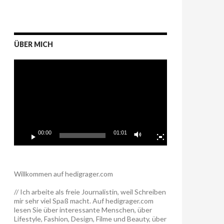
ÜBER MICH
Video-
Player
00:00
01:01
Willkommen auf hedigrager.com
// Ich arbeite als freie Journalistin, weil Schreiben
mir sehr viel Spaß macht. Auf hedigrager.com
lesen Sie über interessante Menschen, über
Lifestyle, Fashion, Design, Filme und Beauty, über