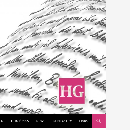
EN
DONT‘ MISS
NEWS
KONTAKT
LINKS