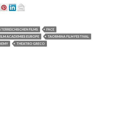
STERREICHISCHEN FILMS
FACE
FILM ACADEMIES EUROPE
TAORMINA FILM FESTIVAL
DEMY
THEATRO GRECO