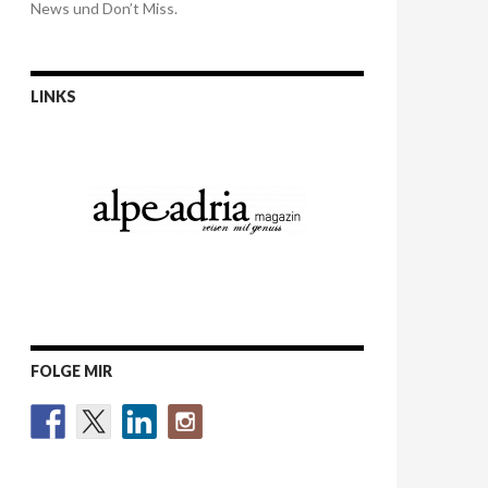
News und Don’t Miss.
LINKS
FOLGE MIR