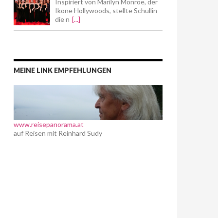
Inspiriert von Marilyn Monroe, der
Ikone Hollywoods, stellte Schullin
die n
[...]
MEINE LINK EMPFEHLUNGEN
www.reisepanorama.at
auf Reisen mit Reinhard Sudy