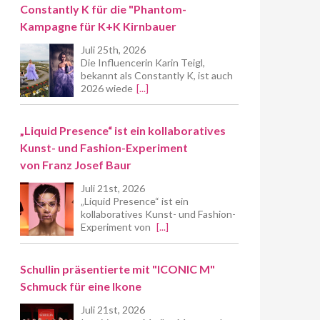
Constantly K für die "Phantom-
Kampagne für K+K Kirnbauer
Juli 25th, 2026
Die Influencerin Karin Teigl,
bekannt als Constantly K, ist auch
2026 wiede
[...]
„Liquid Presence“ ist ein kollaboratives
Kunst- und Fashion-Experiment
von Franz Josef Baur
Juli 21st, 2026
„Liquid Presence“ ist ein
kollaboratives Kunst- und Fashion-
Experiment von
[...]
Schullin präsentierte mit "ICONIC M"
Schmuck für eine Ikone
Juli 21st, 2026